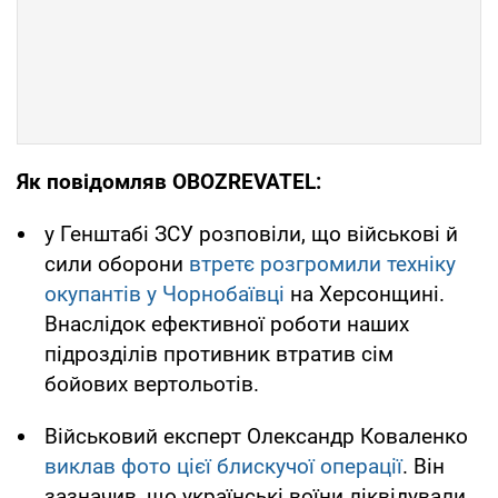
Як повідомляв OBOZREVATEL:
у Генштабі ЗСУ розповіли, що військові й
сили оборони
втретє розгромили техніку
окупантів у Чорнобаївці
на Херсонщині.
Внаслідок ефективної роботи наших
підрозділів противник втратив сім
бойових вертольотів.
Військовий експерт Олександр Коваленко
виклав фото цієї блискучої операції
. Він
зазначив, що українські воїни ліквідували