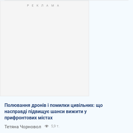
Полювання дронів і помилки цивільних: що
насправді підвищує шанси вижити у
прифронтових містах
Тетяна Чорновол
5,9 т.