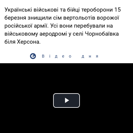
Українські військові та бійці тероборони 15
березня знищили сім вертольотів ворожої
російської армії. Усі вони перебували на
військовому аеродромі у селі Чорнобаївка
біля Херсона.
Відео дня
Play Video