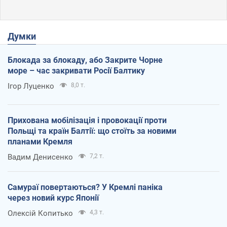
Думки
Блокада за блокаду, або Закрите Чорне
море – час закривати Росії Балтику
Ігор Луценко
8,0 т.
Прихована мобілізація і провокації проти
Польщі та країн Балтії: що стоїть за новими
планами Кремля
Вадим Денисенко
7,2 т.
Самураї повертаються? У Кремлі паніка
через новий курс Японії
Олексій Копитько
4,3 т.