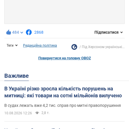
484
2868
Підписатися
Теги
Редакційна політика
Під Херсоном українські...
Повернутися на головну OBOZ
Важливе
В Україні різко зросла кількість порушень на
митниці: які товари на сотні мільйонів вилучено
В судах лежать вже 4,2 тис. справ про митні правопорушення
2,8 т.
10.08.2026 12:26