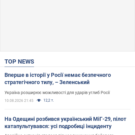
TOP NEWS
Вперше в історії у Росії немає безпечного
стратегічного тилу, – Зеленський
Україна розширює можливості для ударів углиб Росії
12,2 т.
10.08.2026 21:45
На Одещині розбився український МіГ-29, пілот
катапультувався: усі подробиці інциденту