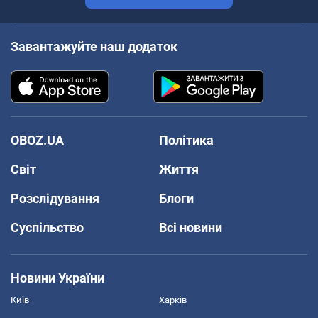
Завантажуйте наш додаток
OBOZ.UA
Політика
Світ
Життя
Розслідування
Блоги
Суспільство
Всі новини
Новини України
Київ
Харків