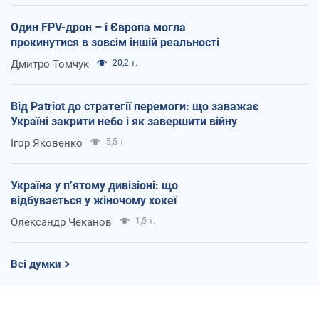
Один FPV-дрон – і Європа могла
прокинутися в зовсім іншій реальності
Дмитро Томчук
20,2 т.
Від Patriot до стратегії перемоги: що заважає
Україні закрити небо і як завершити війну
Ігор Яковенко
5,5 т.
Україна у п’ятому дивізіоні: що
відбувається у жіночому хокеї
Олександр Чеканов
1,5 т.
Всі думки