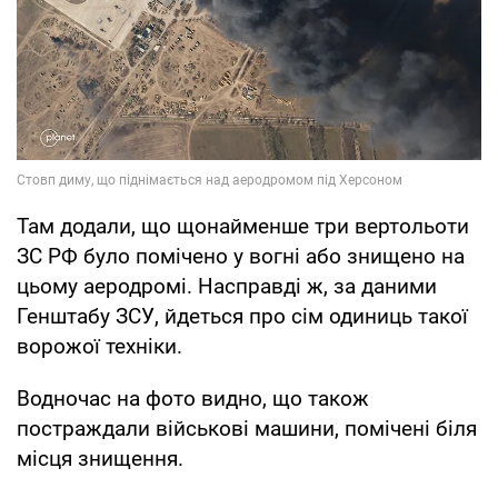
Там додали, що щонайменше три вертольоти
ЗС РФ було помічено у вогні або знищено на
цьому аеродромі. Насправді ж, за даними
Генштабу ЗСУ, йдеться про сім одиниць такої
ворожої техніки.
Водночас на фото видно, що також
постраждали військові машини, помічені біля
місця знищення.