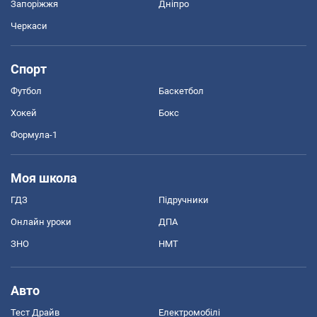
Запоріжжя
Дніпро
Черкаси
Спорт
Футбол
Баскетбол
Хокей
Бокс
Формула-1
Моя школа
ГДЗ
Підручники
Онлайн уроки
ДПА
ЗНО
НМТ
Авто
Тест Драйв
Електромобілі