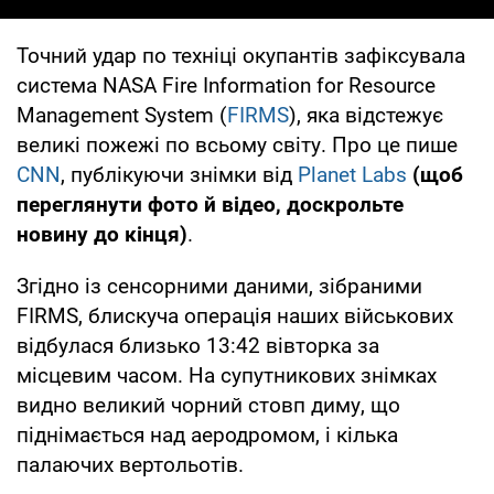
Точний удар по техніці окупантів зафіксувала
система NASA Fire Information for Resource
Management System (
FIRMS
), яка відстежує
великі пожежі по всьому світу. Про це пише
CNN
, публікуючи знімки від
Planet Labs
(щоб
переглянути фото й відео, доскрольте
новину до кінця)
.
Згідно із сенсорними даними, зібраними
FIRMS, блискуча операція наших військових
відбулася близько 13:42 вівторка за
місцевим часом. На супутникових знімках
видно великий чорний стовп диму, що
піднімається над аеродромом, і кілька
палаючих вертольотів.