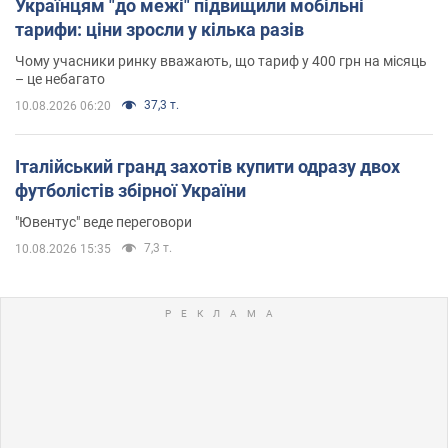
Українцям "до межі" підвищили мобільні
тарифи: ціни зросли у кілька разів
Чому учасники ринку вважають, що тариф у 400 грн на місяць
– це небагато
37,3 т.
10.08.2026 06:20
Італійський гранд захотів купити одразу двох
футболістів збірної України
"Ювентус" веде переговори
7,3 т.
10.08.2026 15:35