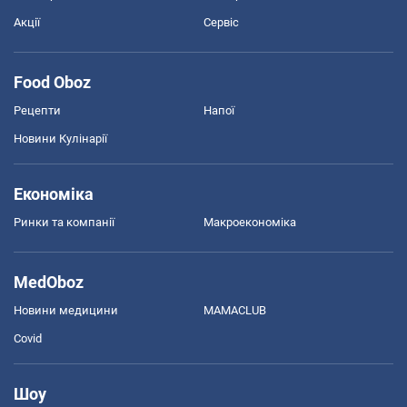
Акції
Сервіс
Food Oboz
Рецепти
Напої
Новини Кулінарії
Економіка
Ринки та компанії
Макроекономіка
MedOboz
Новини медицини
MAMACLUB
Covid
Шоу