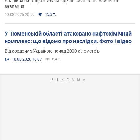
Аварійна ситуація сталася під час виконання бойового
завдання
15,3 т.
10.08.2026 20:59
У Тюменській області атаковано нафтохімічний
комплекс: що відомо про наслідки. Фото і відео
Від кордону з Україною понад 2000 кілометрів
6,4 т.
10.08.2026 18:07