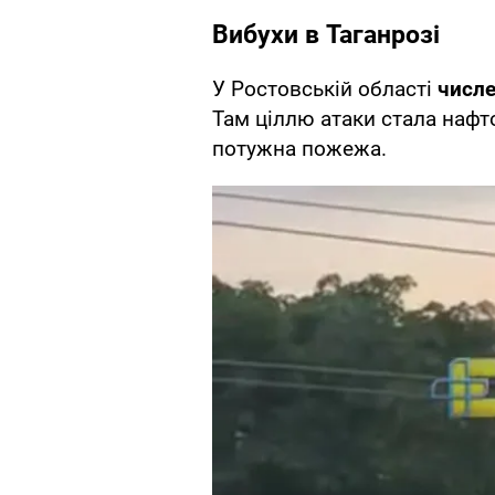
Вибухи в Таганрозі
У Ростовській області
числе
Там ціллю атаки стала нафто
потужна пожежа.