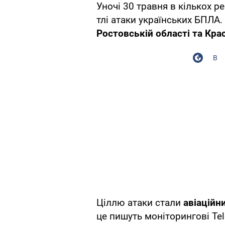
Уночі 30 травня в кількох ре
тлі атаки українських БПЛА.
Ростовській області та Кр
В
Ціллю атаки стали
авіаційн
це пишуть моніторингові Te