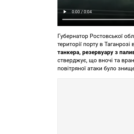
Губернатор Ростовської обл
території порту в Таганрозі
танкера, резервуару з палив
стверджує, що вночі та вран
повітряної атаки було знищ