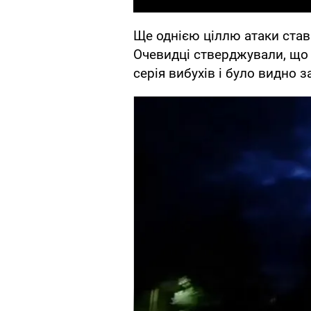
Ще однією ціллю атаки ста
Очевидці стверджували, що 
серія вибухів і було видно з