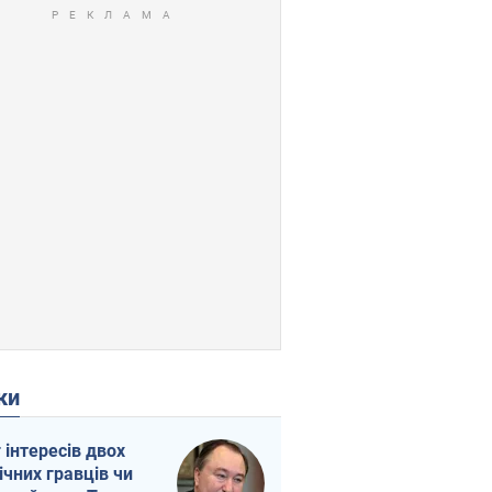
ки
г інтересів двох
ічних гравців чи