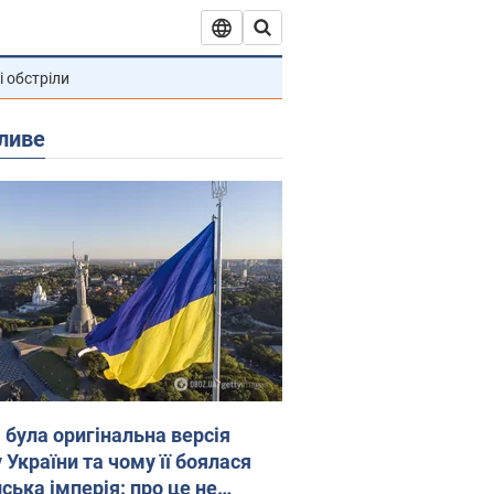
і обстріли
ливе
 була оригінальна версія
 України та чому її боялася
ська імперія: про це не