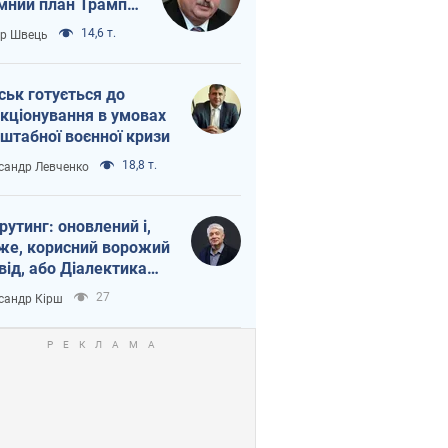
мний план Трампа
тіна?
14,6 т.
ор Швець
ськ готується до
кціонування в умовах
штабної воєнної кризи
18,8 т.
сандр Левченко
рутинг: оновлений і,
же, корисний ворожий
від, або Діалектика
агливого боягузтва
27
сандр Кірш