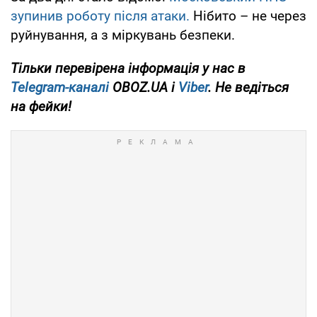
зупинив роботу після атаки.
Нібито – не через
руйнування, а з міркувань безпеки.
Тільки перевірена інформація у нас в
Telegram-каналі
OBOZ.UA і
Viber
. Не ведіться
на фейки!