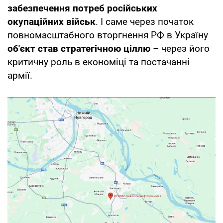
забезпечення потреб російських
окупаційних військ
. І саме через початок
повномасштабного вторгнення РФ в Україну
об'єкт став стратегічною ціллю
– через його
критичну роль в економіці та постачанні
армії.