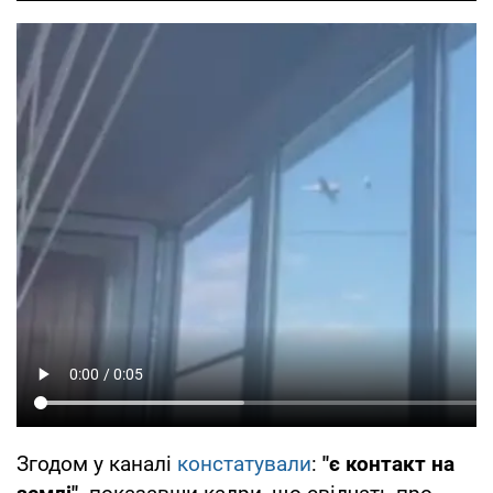
Згодом у каналі
констатували
:
"є контакт на