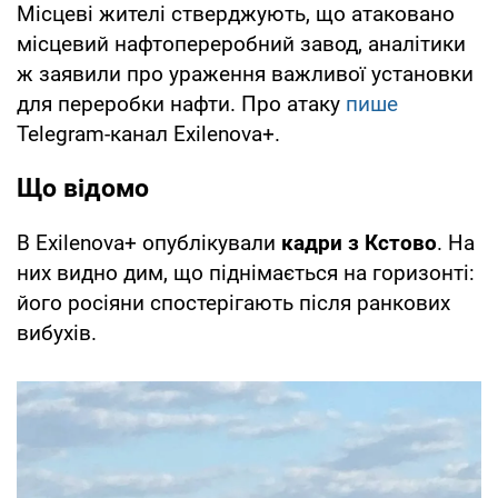
Місцеві жителі стверджують, що атаковано
місцевий нафтопереробний завод, аналітики
ж заявили про ураження важливої установки
для переробки нафти. Про атаку
пише
Telegram-канал Exilenova+.
Що відомо
В Exilenova+ опублікували
кадри з Кстово
. На
них видно дим, що піднімається на горизонті:
його росіяни спостерігають після ранкових
вибухів.