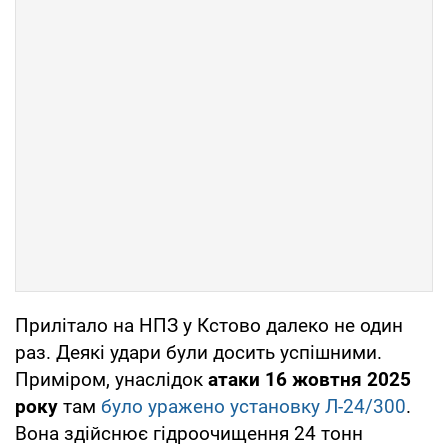
Прилітало на НПЗ у Кстово далеко не один
раз. Деякі удари були досить успішними.
Приміром, унаслідок
атаки 16 жовтня 2025
року
там
було уражено установку Л-24/300
.
Вона здійснює гідроочищення 24 тонн