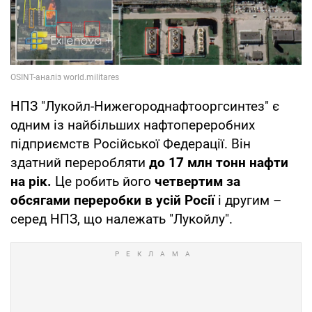
НПЗ "Лукойл-Нижегороднафтооргсинтез" є
одним із найбільших нафтопереробних
підприємств Російської Федерації. Він
здатний переробляти
до 17 млн тонн нафти
на рік.
Це робить його
четвертим за
обсягами переробки в усій Росії
і другим –
серед НПЗ, що належать "Лукойлу".