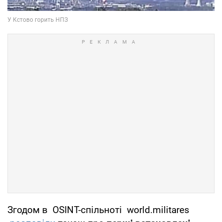
Згодом в OSINT-спільноті world.militares