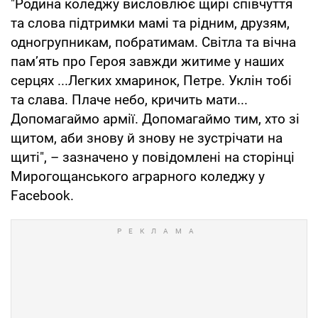
"Родина коледжу висловлює щирі співчуття
та слова підтримки мамі та рідним, друзям,
одногрупникам, побратимам. Світла та вічна
пам’ять про Героя завжди житиме у наших
серцях ...Легких хмаринок, Петре. Уклін тобі
та слава. Плаче небо, кричить мати...
Допомагаймо армії. Допомагаймо тим, хто зі
щитом, аби знову й знову не зустрічати на
щиті", – зазначено у повідомлені на сторінці
Мирогощанського аграрного коледжу у
Facebook.