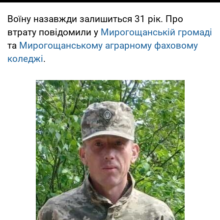
Воїну назавжди залишиться 31 рік. Про
втрату повідомили у
Мирогощанській громаді
та
Мирогощанському аграрному фаховому
коледжі
.