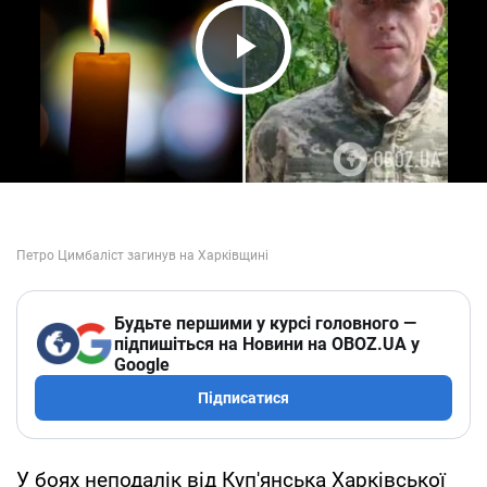
Play Video
Будьте першими у курсі головного —
підпишіться на Новини на OBOZ.UA у
Google
Підписатися
У боях неподалік від Куп'янська Харківської