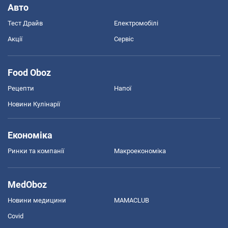
Авто
Тест Драйв
Електромобілі
Акції
Сервіс
Food Oboz
Рецепти
Напої
Новини Кулінарії
Економіка
Ринки та компанії
Макроекономіка
MedOboz
Новини медицини
MAMACLUB
Covid