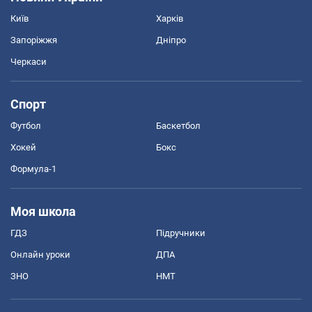
Київ
Харків
Запоріжжя
Дніпро
Черкаси
Спорт
Футбол
Баскетбол
Хокей
Бокс
Формула-1
Моя школа
ГДЗ
Підручники
Онлайн уроки
ДПА
ЗНО
НМТ