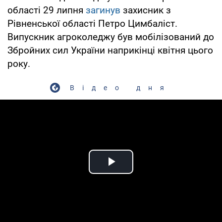
області 29 липня
загинув
захисник з
Рівненської області Петро Цимбаліст.
Випускник агроколеджу був мобілізований до
Збройних сил України наприкінці квітня цього
року.
Відео дня
Play Video