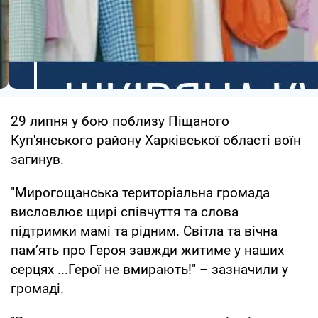
29 липня у бою поблизу Піщаного
Куп'янського району Харківської області воїн
загинув.
"Мирогощанська територіальна громада
висловлює щирі співчуття та слова
підтримки мамі та рідним. Світла та вічна
пам’ять про Героя завжди житиме у наших
серцях ...Герої не вмирають!" – зазначили у
громаді.