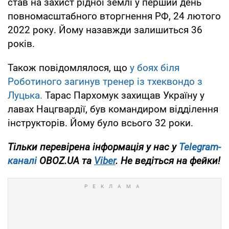
став на захист рідної землі у перший день
повномасштабного вторгнення РФ, 24 лютого
2022 року. Йому назавжди залишиться 36
років.
Також повідомлялося, що
у боях біля
Роботиного загинув тренер із тхеквондо з
Луцька.
Тарас Пархомук захищав Україну у
лавах Нацгвардії, був командиром відділення
інструкторів. Йому було всього 32 роки.
Тільки перевірена інформація у нас у
Telegram-
каналі
OBOZ.UA та
Viber
. Не ведіться на фейки!