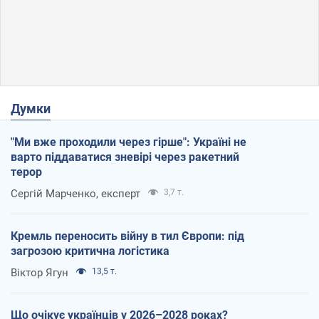
Думки
"Ми вже проходили через гірше": Україні не
варто піддаватися зневірі через ракетний
терор
Сергій Марченко, експерт
3,7 т.
Кремль переносить війну в тил Європи: під
загрозою критична логістика
Віктор Ягун
13,5 т.
Що очікує українців у 2026–2028 роках?