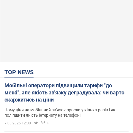
TOP NEWS
Мобільні оператори підвищили тарифи "до
межі", але якість зв'язку деградувала: чи варто
скаржитись на ціни
Чому ціни на мобільний зв'язок зросли у кілька разів і як
поліпшити якість інтернету на телефоні
8,6 т.
7.08.2026 12:00