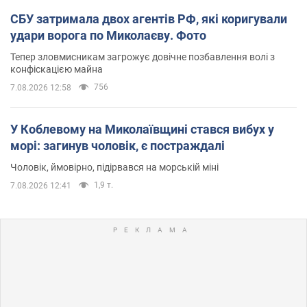
СБУ затримала двох агентів РФ, які коригували
удари ворога по Миколаєву. Фото
Тепер зловмисникам загрожує довічне позбавлення волі з
конфіскацією майна
756
7.08.2026 12:58
У Коблевому на Миколаївщині стався вибух у
морі: загинув чоловік, є постраждалі
Чоловік, ймовірно, підірвався на морській міні
1,9 т.
7.08.2026 12:41