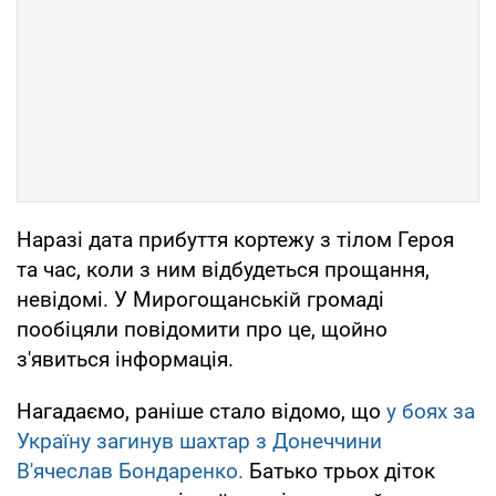
Наразі дата прибуття кортежу з тілом Героя
та час, коли з ним відбудеться прощання,
невідомі. У Мирогощанській громаді
пообіцяли повідомити про це, щойно
з'явиться інформація.
Нагадаємо, раніше стало відомо, що
у боях за
Україну загинув шахтар з Донеччини
В'ячеслав Бондаренко.
Батько трьох діток