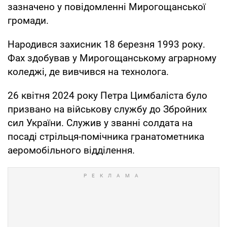
зазначено у повідомленні Мирогощанської
громади.
Народився захисник 18 березня 1993 року.
Фах здобував у Мирогощанському аграрному
коледжі, де вивчився на технолога.
26 квітня 2024 року Петра Цимбаліста було
призвано на військову службу до Збройних
сил України. Служив у званні солдата на
посаді стрільця-помічника гранатометника
аеромобільного відділення.