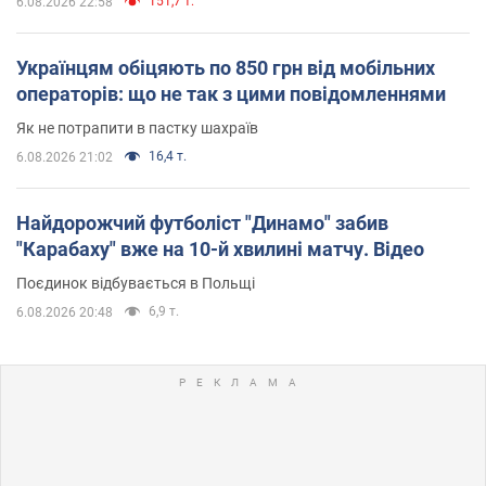
151,7 т.
6.08.2026 22:58
Українцям обіцяють по 850 грн від мобільних
операторів: що не так з цими повідомленнями
Як не потрапити в пастку шахраїв
16,4 т.
6.08.2026 21:02
Найдорожчий футболіст "Динамо" забив
"Карабаху" вже на 10-й хвилині матчу. Відео
Поєдинок відбувається в Польщі
6,9 т.
6.08.2026 20:48