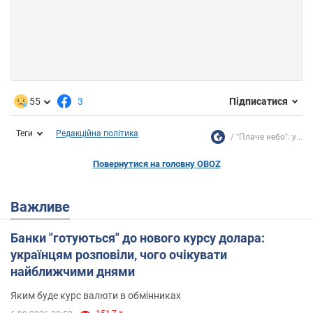
55
3
Підписатися
Теги
Редакційна політика
"Плаче небо": у...
Повернутися на головну OBOZ
Важливе
Банки "готуються" до нового курсу долара:
українцям розповіли, чого очікувати
найближчими днями
Яким буде курс валюти в обмінниках