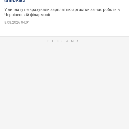
співачка
У виплату не врахували зарплатню артистки за час роботи в
Чернівецькій філармонії
8.08.2026 04:01