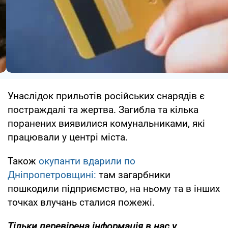
Унаслідок прильотів російських снарядів є
постраждалі та жертва. Загибла та кілька
поранених виявилися комунальниками, які
працювали у центрі міста.
Також
окупанти вдарили по
Дніпропетровщині:
там загарбники
пошкодили підприємство, на ньому та в інших
точках влучань сталися пожежі.
Тільки перевірена інформація в нас у