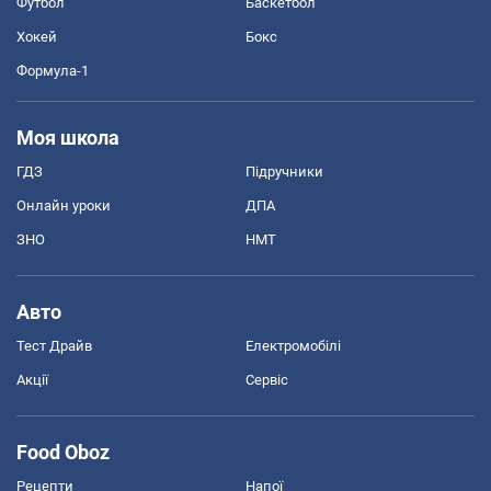
Футбол
Баскетбол
Хокей
Бокс
Формула-1
Моя школа
ГДЗ
Підручники
Онлайн уроки
ДПА
ЗНО
НМТ
Авто
Тест Драйв
Електромобілі
Акції
Сервіс
Food Oboz
Рецепти
Напої