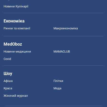
Новини Кулінарії
Економіка
Ринки та компанії
Макроекономіка
MedOboz
Новини медицини
MAMACLUB
Covid
Шоу
Афіша
Плітки
Краса
Мода
Жіночий журнал