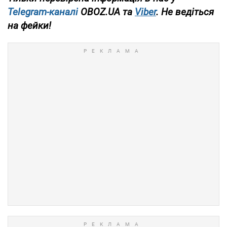
Telegram-каналі
OBOZ.UA та
Viber
. Не ведіться
на фейки!