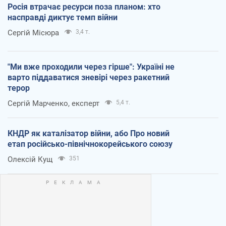
Росія втрачає ресурси поза планом: хто
насправді диктує темп війни
Сергій Місюра
3,4 т.
"Ми вже проходили через гірше": Україні не
варто піддаватися зневірі через ракетний
терор
Сергій Марченко, експерт
5,4 т.
КНДР як каталізатор війни, або Про новий
етап російсько-північнокорейського союзу
Олексій Кущ
351