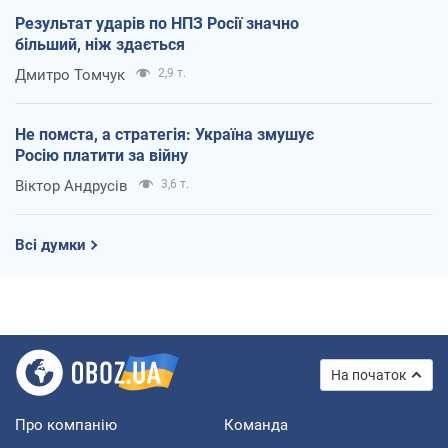
Результат ударів по НПЗ Росії значно
більший, ніж здається
Дмитро Томчук
2,9 т.
Не помста, а стратегія: Україна змушує
Росію платити за війну
Віктор Андрусів
3,6 т.
Всі думки
На початок
Про компанію
Команда