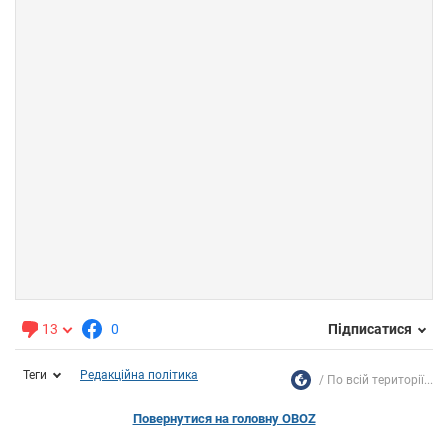
13
0
Підписатися
Теги
Редакційна політика
По всій території...
Повернутися на головну OBOZ