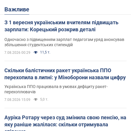
Важливе
З 1 вересня українським вчителям підвищать
зарплати: Корецький розкрив деталі
Одночасно з підвищенням зарплат педагогам уряд анонсував
збільшення студентських стипендій
11,5 т.
7.08.2026 00:29
Скільки балістичних ракет українська ППО
перехопила в липні: у Міноборони назвали цифру
Українська ППО працювала в умовах дефіциту ракет-
перехоплювачів
5,0 т.
7.08.2026 15:09
Ауріка Ротару через суд змінила свою пенсію, на
яку раніше жалілася: скільки отримувала