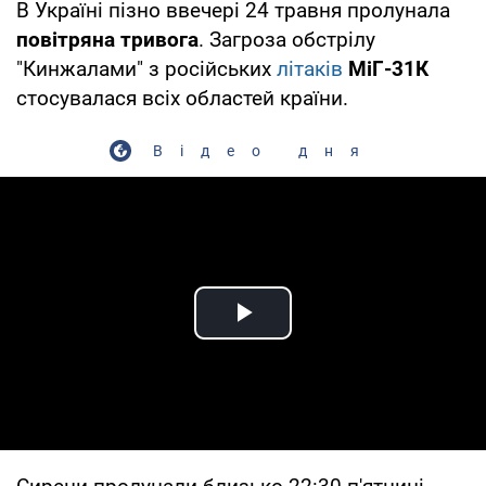
В Україні пізно ввечері 24 травня пролунала
повітряна тривога
. Загроза обстрілу
"Кинжалами" з російських
літаків
МіГ-31К
стосувалася всіх областей країни.
Відео дня
Play Video