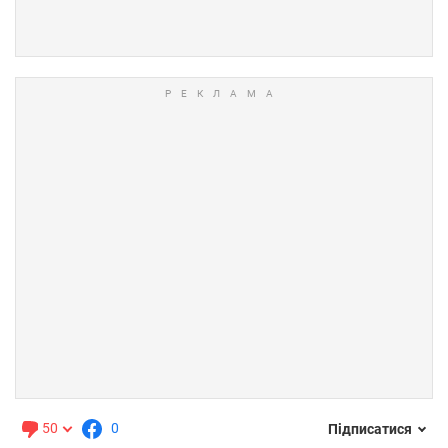
50
0
Підписатися