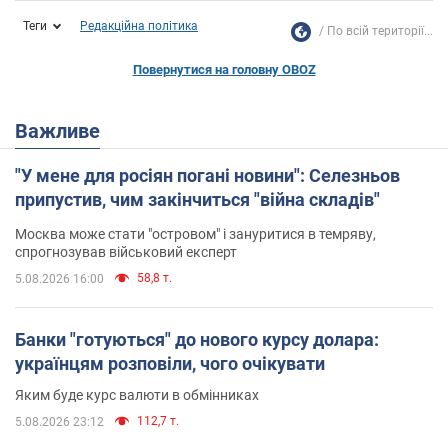
Теги
Редакційна політика
По всій території...
Повернутися на головну OBOZ
Важливе
"У мене для росіян погані новини": Селезньов
припустив, чим закінчиться "війна складів"
Москва може стати "островом" і зануритися в темряву,
спрогнозував військовий експерт
58,8 т.
5.08.2026 16:00
Банки "готуються" до нового курсу долара:
українцям розповіли, чого очікувати
Яким буде курс валюти в обмінниках
112,7 т.
5.08.2026 23:12