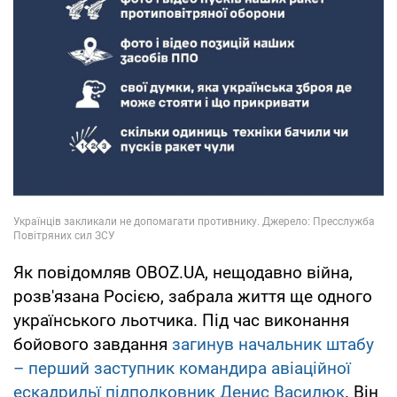
Як повідомляв OBOZ.UA, нещодавно війна,
розв'язана Росією, забрала життя ще одного
українського льотчика. Під час виконання
бойового завдання
загинув начальник штабу
– перший заступник командира авіаційної
ескадрильї підполковник Денис Василюк
. Він