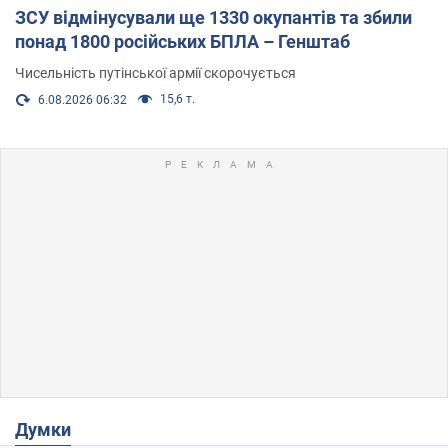
ЗСУ відмінусували ще 1330 окупантів та збили
понад 1800 російських БПЛА – Генштаб
Чисельність путінської армії скорочується
15,6 т.
6.08.2026 06:32
Думки