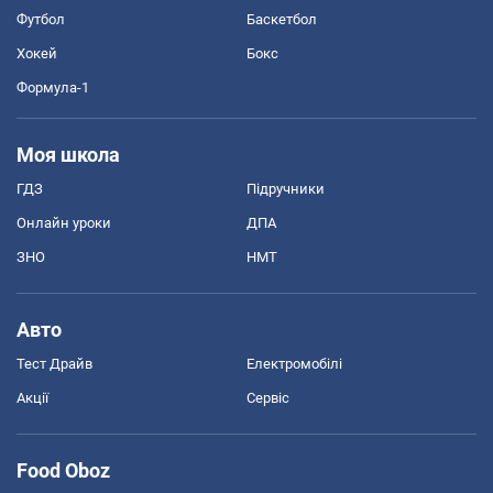
Футбол
Баскетбол
Хокей
Бокс
Формула-1
Моя школа
ГДЗ
Підручники
Онлайн уроки
ДПА
ЗНО
НМТ
Авто
Тест Драйв
Електромобілі
Акції
Сервіс
Food Oboz