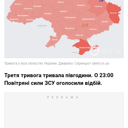
Третя тривога тривала півгодини. О 23:00
Повітряні сили ЗСУ оголосили відбій.