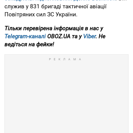
служив у 831 бригаді тактичної авіації
Повітряних сил ЗС України.
Тільки перевірена інформація в нас у
Telegram-каналі
OBOZ.UA та у
Viber
. Не
ведіться на фейки!