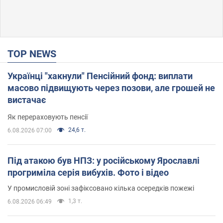
TOP NEWS
Українці "хакнули" Пенсійний фонд: виплати
масово підвищують через позови, але грошей не
вистачає
Як перераховують пенсії
24,6 т.
6.08.2026 07:00
Під атакою був НПЗ: у російському Ярославлі
прогриміла серія вибухів. Фото і відео
У промисловій зоні зафіксовано кілька осередків пожежі
1,3 т.
6.08.2026 06:49