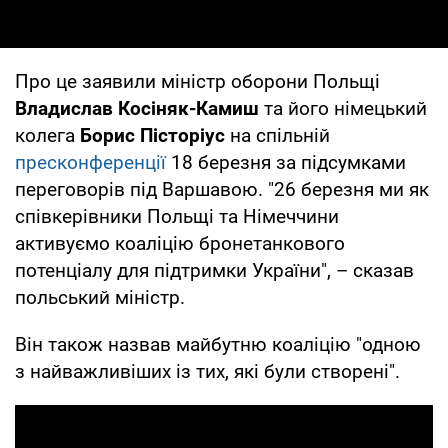
Про це заявили міністр оборони Польщі
Владислав Косіняк-Камиш
та його німецький
колега
Борис Пісторіус
на спільній
пресконференції
18 березня за підсумками
переговорів під Варшавою. "26 березня ми як
співкерівники Польщі та Німеччини
активуємо коаліцію бронетанкового
потенціалу для підтримки України", – сказав
польський міністр.
Він також назвав майбутню коаліцію "одною
з найважливіших із тих, які були створені".