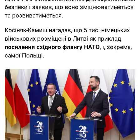
безпеки і заявив, що воно зміцнюватиметься
та розвиватиметься.
Косіняк-Камиш нагадав, що 5 тис. німецьких
військових розміщені в Литві як приклад
посилення
східного флангу НАТО
, і, зокрема,
самої Польщі.