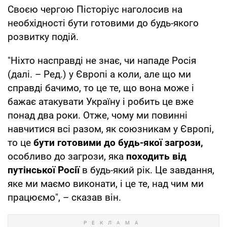
Своєю чергою Пісторіус наголосив на
необхідності бути готовими до будь-якого
розвитку подій.
"Ніхто насправді не знає, чи нападе Росія
(далі. – Ред.) у Європі а коли, але що ми
справді бачимо, то це те, що вона може і
бажає атакувати Україну і робить це вже
понад два роки. Отже, чому ми повинні
навчитися всі разом, як союзникам у Європі,
то це
бути готовими до будь-якої загрози,
особливо до загрози, яка
походить від
путінської Росії
в будь-який рік. Це завдання,
яке ми маємо виконати, і це те, над чим ми
працюємо", – сказав він.