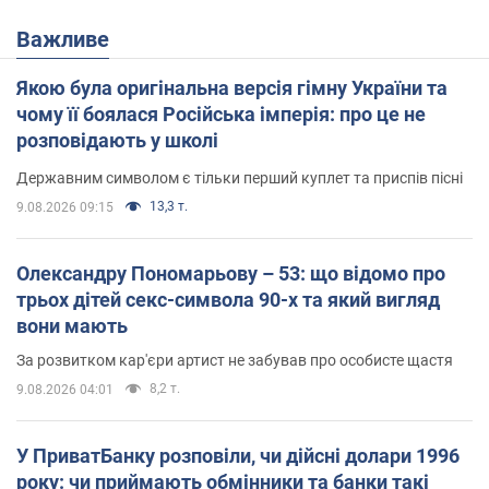
Важливе
Якою була оригінальна версія гімну України та
чому її боялася Російська імперія: про це не
розповідають у школі
Державним символом є тільки перший куплет та приспів пісні
13,3 т.
9.08.2026 09:15
Олександру Пономарьову – 53: що відомо про
трьох дітей секс-символа 90-х та який вигляд
вони мають
За розвитком кар'єри артист не забував про особисте щастя
8,2 т.
9.08.2026 04:01
У ПриватБанку розповіли, чи дійсні долари 1996
року: чи приймають обмінники та банки такі