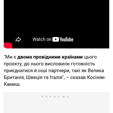
"Ми є
двома провідними країнами
цього
проєкту, до нього висловили готовність
приєднатися й інші партнери, такі як Велика
Британія, Швеція та Італія", – сказав Косіняк-
Камиш.