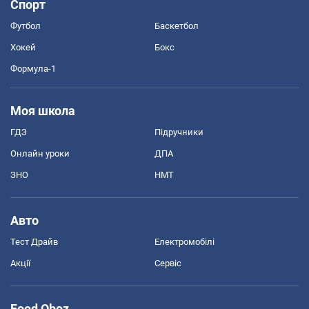
Спорт
Футбол
Баскетбол
Хокей
Бокс
Формула-1
Моя школа
ГДЗ
Підручники
Онлайн уроки
ДПА
ЗНО
НМТ
Авто
Тест Драйв
Електромобілі
Акції
Сервіс
Food Oboz