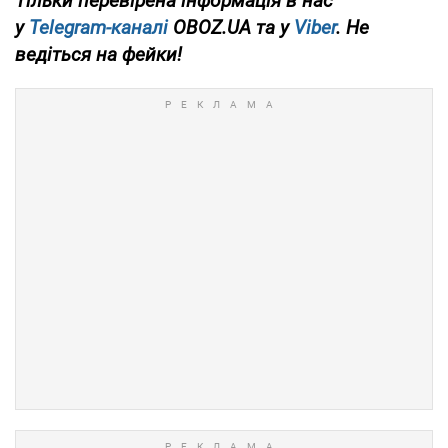
Тільки перевірена інформація в нас
у
Telegram-каналі
OBOZ.UA та у
Viber
. Не
ведіться на фейки!