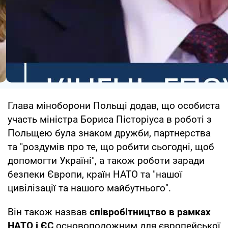
Глава міноборони Польщі додав, що особиста
участь міністра Бориса Пісторіуса в роботі з
Польщею була знаком дружби, партнерства
та "роздумів про те, що робити сьогодні, щоб
допомогти Україні", а також роботи заради
безпеки Європи, країн НАТО та "нашої
цивілізації та нашого майбутнього".
Він також назвав
співробітництво в рамках
НАТО і ЄС
основоположним для європейської