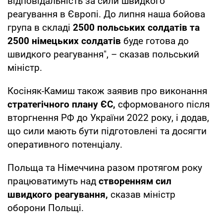
відповідальність за сили швидкого
реагування в Європі. До липня наша бойова
група в складі
2500 польських солдатів та
2500 німецьких солдатів
буде готова до
швидкого реагування", – сказав польський
міністр.
Косіняк-Камиш також заявив про виконання
стратегічного плану ЄС,
сформованого після
вторгнення РФ до України 2022 року, і додав,
що сили мають бути підготовлені та досягти
оперативного потенціалу.
Польща та Німеччина разом протягом року
працюватимуть над
створенням
сил
швидкого реагування,
сказав міністр
оборони Польщі.