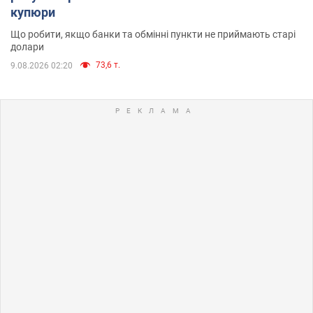
купюри
Що робити, якщо банки та обмінні пункти не приймають старі
долари
73,6 т.
9.08.2026 02:20