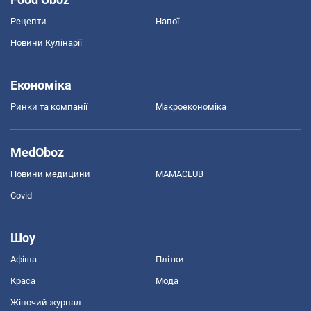
Рецепти
Напої
Новини Кулінарії
Економіка
Ринки та компанії
Макроекономіка
MedOboz
Новини медицини
MAMACLUB
Covid
Шоу
Афіша
Плітки
Краса
Мода
Жіночий журнал