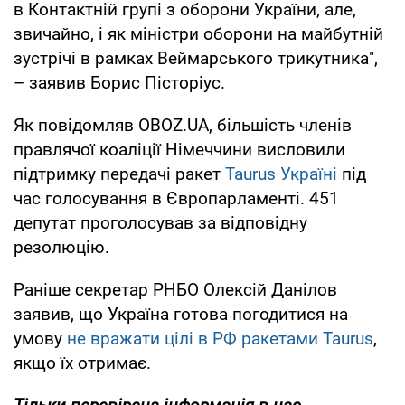
в Контактній групі з оборони України, але,
звичайно, і як міністри оборони на майбутній
зустрічі в рамках Веймарського трикутника",
– заявив Борис Пісторіус.
Як повідомляв OBOZ.UA, більшість членів
правлячої коаліції Німеччини висловили
підтримку передачі ракет
Taurus Україні
під
час голосування в Європарламенті. 451
депутат проголосував за відповідну
резолюцію.
Раніше секретар РНБО Олексій Данілов
заявив, що Україна готова погодитися на
умову
не вражати цілі в РФ ракетами Taurus
,
якщо їх отримає.