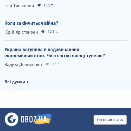
Ігар Тишкевич
16,2 т.
Коли закінчиться війна?
Юрій Хрістензен
12,1 т.
Україна вступила в надзвичайний
економічний стан. Чи є світло вкінці тунелю?
Вадим Денисенко
9,6 т.
Всі думки
На початок