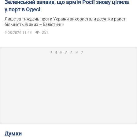
Зеленський заявив, що армія Росії знову цілила
у порт в Одесі
Лише за тиждень проти України використали десятки ракет,
більшість із яких – балістичні
351
9.08.2026 11:44
Думки