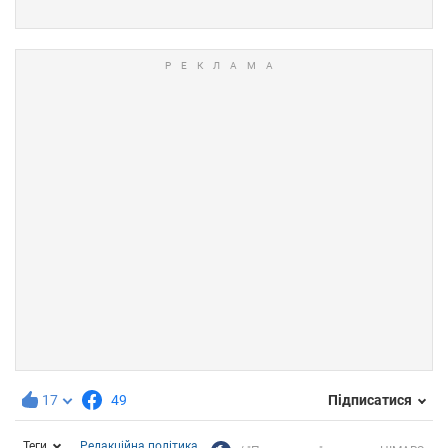
17
49
Підписатися
Теги
Редакційна політика