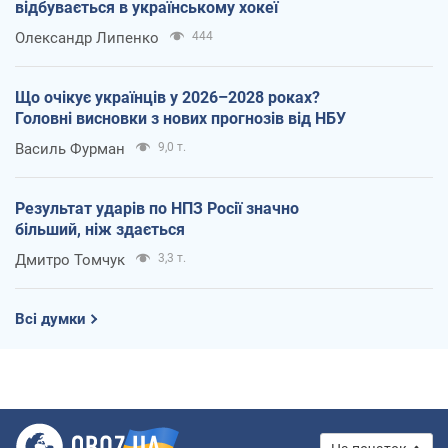
відбувається в українському хокеї
Олександр Липенко
444
Що очікує українців у 2026–2028 роках?
Головні висновки з нових прогнозів від НБУ
Василь Фурман
9,0 т.
Результат ударів по НПЗ Росії значно
більший, ніж здається
Дмитро Томчук
3,3 т.
Всі думки