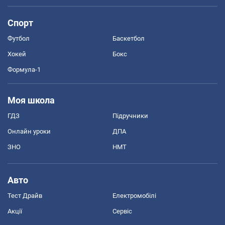
Спорт
Футбол
Баскетбол
Хокей
Бокс
Формула-1
Моя школа
ГДЗ
Підручники
Онлайн уроки
ДПА
ЗНО
НМТ
Авто
Тест Драйв
Електромобілі
Акції
Сервіс