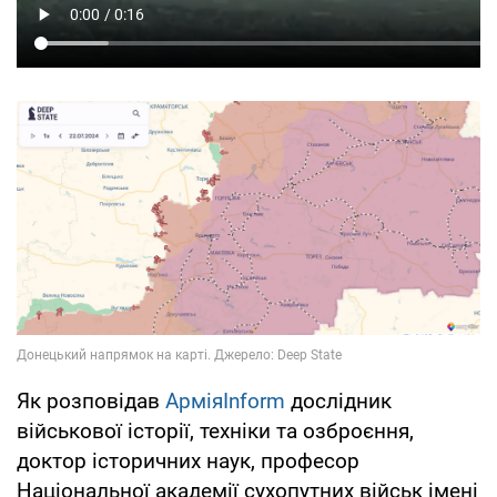
Як розповідав
АрміяInform
дослідник
військової історії, техніки та озброєння,
доктор історичних наук, професор
Національної академії сухопутних військ імені