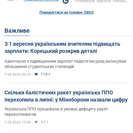
"Полювання" вдалося: HIMARS...
Повернутися на головну OBOZ
Важливе
З 1 вересня українським вчителям підвищать
зарплати: Корецький розкрив деталі
Одночасно з підвищенням зарплат педагогам уряд анонсував
збільшення студентських стипендій
11,9 т.
7.08.2026 00:29
Скільки балістичних ракет українська ППО
перехопила в липні: у Міноборони назвали цифру
Українська ППО працювала в умовах дефіциту ракет-
перехоплювачів
6,0 т.
7.08.2026 15:09