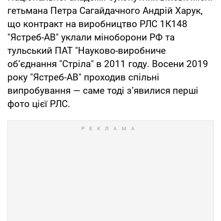
гетьмана Петра Сагайдачного Андрій Харук,
що контракт на виробництво РЛС 1К148
"Ястреб-АВ" уклали міноборони РФ та
тульський ПАТ "Науково-виробниче
об’єднання "Стріла" в 2011 году. Восени 2019
року "Ястреб-АВ" проходив спільні
випробування — саме тоді з’явилися перші
фото цієї РЛС.