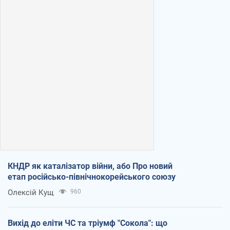
КНДР як каталізатор війни, або Про новий
етап російсько-північнокорейського союзу
Олексій Кущ
960
Вихід до еліти ЧС та тріумф "Сокола": що