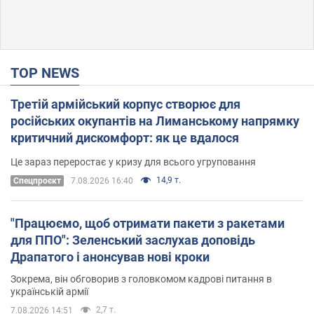
TOP NEWS
Третій армійський корпус створює для
російських окупантів на Лиманському напрямку
критичний дискомфорт: як це вдалося
Це зараз переростає у кризу для всього угруповання
14,9 т.
Cпецпроєкт
7.08.2026 16:40
"Працюємо, щоб отримати пакети з ракетами
для ППО": Зеленський заслухав доповідь
Драпатого і анонсував нові кроки
Зокрема, він обговорив з головкомом кадрові питання в
українській армії
2,7 т.
7.08.2026 14:51