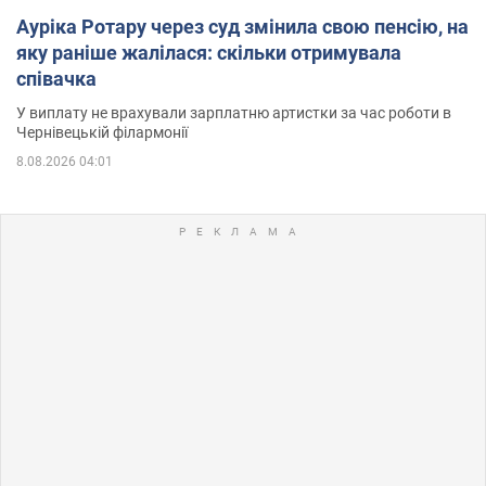
Ауріка Ротару через суд змінила свою пенсію, на
яку раніше жалілася: скільки отримувала
співачка
У виплату не врахували зарплатню артистки за час роботи в
Чернівецькій філармонії
8.08.2026 04:01