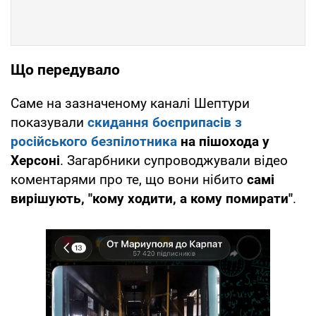
Що передувало
Саме на зазначеному каналі Шептури
показували
скидання боєприпасів з
російського безпілотника
на пішохода у
Херсоні
. Загарбники супроводжували відео
коментарями про те, що вони нібито
самі
вирішують, "кому ходити, а кому помирати"
.