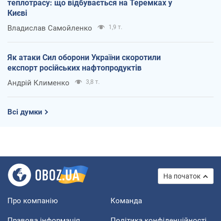
теплотрасу: що відбувається на Теремках у
Києві
Владислав Самойленко
1,9 т.
Як атаки Сил оборони України скоротили
експорт російських нафтопродуктів
Андрій Клименко
3,8 т.
Всі думки
На початок
Про компанію
Команда
Правова інформація
Політика конфіденційності