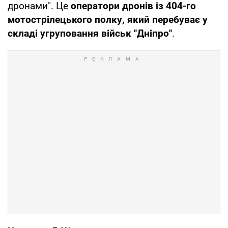
дронами". Це
оператори дронів із 404-го
мотострілецького полку, який перебуває у
складі угруповання військ "Дніпро"
.