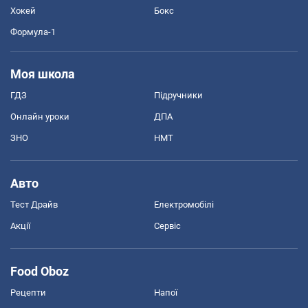
Хокей
Бокс
Формула-1
Моя школа
ГДЗ
Підручники
Онлайн уроки
ДПА
ЗНО
НМТ
Авто
Тест Драйв
Електромобілі
Акції
Сервіс
Food Oboz
Рецепти
Напої