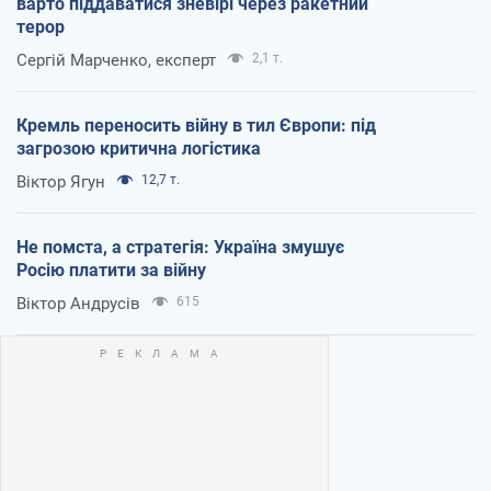
варто піддаватися зневірі через ракетний
терор
Сергій Марченко, експерт
2,1 т.
Кремль переносить війну в тил Європи: під
загрозою критична логістика
Віктор Ягун
12,7 т.
Не помста, а стратегія: Україна змушує
Росію платити за війну
Віктор Андрусів
615