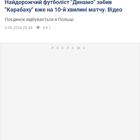
Найдорожчий футболіст "Динамо" забив
"Карабаху" вже на 10-й хвилині матчу. Відео
Поєдинок відбувається в Польщі
6,6 т.
6.08.2026 20:48