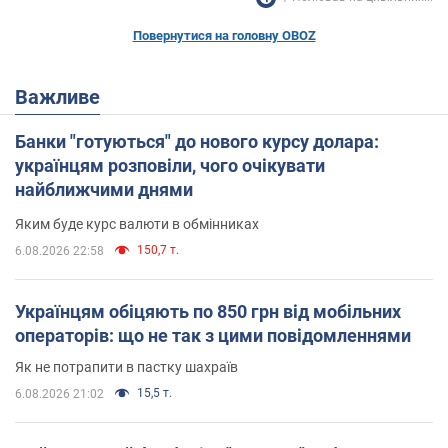
Повернутися на головну OBOZ
Важливе
Банки "готуються" до нового курсу долара:
українцям розповіли, чого очікувати
найближчими днями
Яким буде курс валюти в обмінниках
150,7 т.
6.08.2026 22:58
Українцям обіцяють по 850 грн від мобільних
операторів: що не так з цими повідомленнями
Як не потрапити в пастку шахраїв
15,5 т.
6.08.2026 21:02