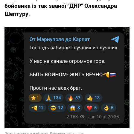
бойовика із так званої "ДНР" Олександра
Шептуру
.