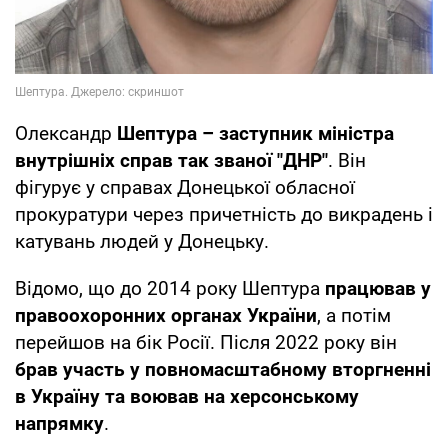
Олександр
Шептура – заступник міністра
внутрішніх справ так званої "ДНР"
. Він
фігурує у справах Донецької обласної
прокуратури через причетність до викрадень і
катувань людей у Донецьку.
Відомо, що до 2014 року Шептура
працював у
правоохоронних органах України
, а потім
перейшов на бік Росії. Після 2022 року він
брав участь у повномасштабному вторгненні
в Україну та воював на херсонському
напрямку
.