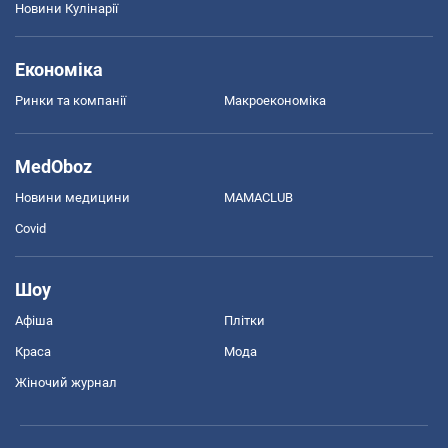
Новини Кулінарії
Економіка
Ринки та компанії
Макроекономіка
MedOboz
Новини медицини
MAMACLUB
Covid
Шоу
Афіша
Плітки
Краса
Мода
Жіночий журнал