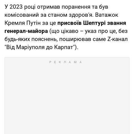
У 2023 році отримав поранення та був
комісований за станом здоров'я. Ватажок
Кремля Путін за це
присвоїв Шептурі звання
генерал-майора
(що цікаво – указ про це, без
будь-яких пояснень, поширював саме Z-канал
"Від Маріуполя до Карпат").