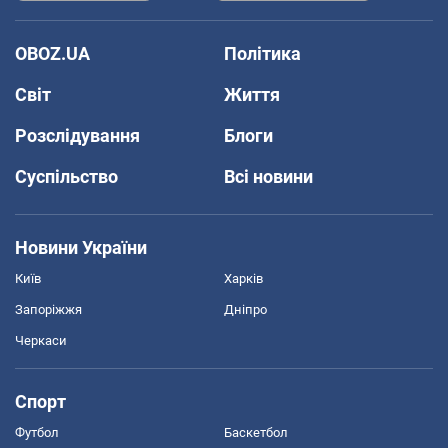
OBOZ.UA
Політика
Світ
Життя
Розслідування
Блоги
Суспільство
Всі новини
Новини України
Київ
Харків
Запоріжжя
Дніпро
Черкаси
Спорт
Футбол
Баскетбол