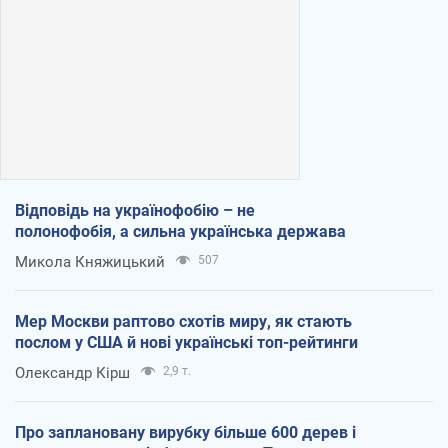
Відповідь на українофобію – не
полонофобія, а сильна українська держава
Микола Княжицький
507
Мер Москви раптово схотів миру, як стають
послом у США й нові українські топ-рейтинги
Олександр Кірш
2,9 т.
Про заплановану вирубку більше 600 дерев і