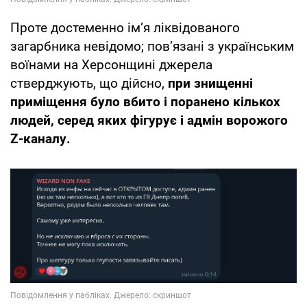
Проте достеменно ім’я ліквідованого
загарбника невідомо; пов’язані з українським
воїнами на Херсонщині джерела
стверджують, що дійсно,
при знищенні
приміщення було вбито і поранено кількох
людей, серед яких фігурує і адмін ворожого
Z-каналу.