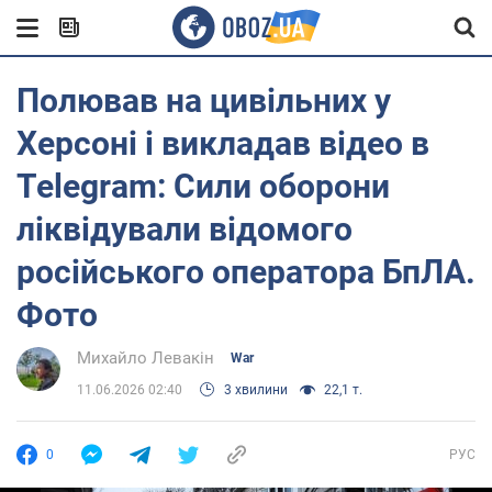
Полював на цивільних у
Херсоні і викладав відео в
Telegram: Сили оборони
ліквідували відомого
російського оператора БпЛА.
Фото
Михайло Левакін
War
11.06.2026 02:40
3 хвилини
22,1 т.
0
РУС