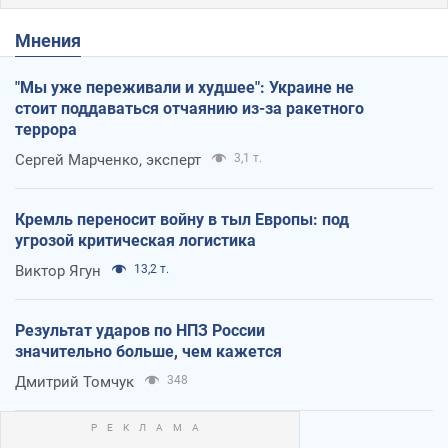
Мнения
"Мы уже переживали и худшее": Украине не
стоит поддаваться отчаянию из-за ракетного
террора
Сергей Марченко, эксперт
3,1 т.
Кремль переносит войну в тыл Европы: под
угрозой критическая логистика
Виктор Ягун
13,2 т.
Результат ударов по НПЗ России
значительно больше, чем кажется
Дмитрий Томчук
348