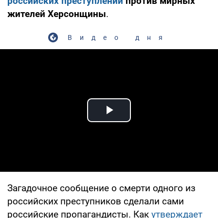
российских преступлений
против мирных
жителей Херсонщины
.
Видео дня
Play Video
Загадочное сообщение о смерти одного из
российских преступников сделали сами
российские пропагандисты. Как
утверждает