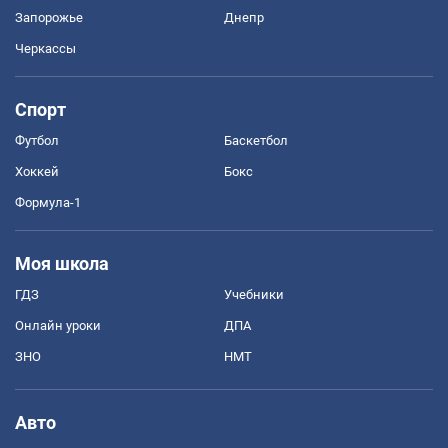
Запорожье
Днепр
Черкассы
Спорт
Футбол
Баскетбол
Хоккей
Бокс
Формула-1
Моя школа
ГДЗ
Учебники
Онлайн уроки
ДПА
ЗНО
НМТ
Авто