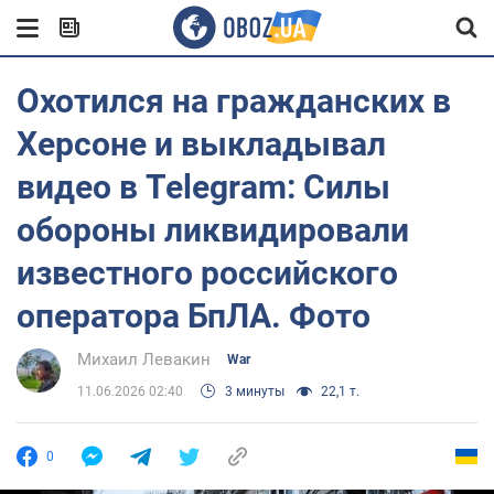
Охотился на гражданских в
Херсоне и выкладывал
видео в Telegram: Силы
обороны ликвидировали
известного российского
оператора БпЛА. Фото
Михаил Левакин
War
11.06.2026 02:40
3 минуты
22,1 т.
0