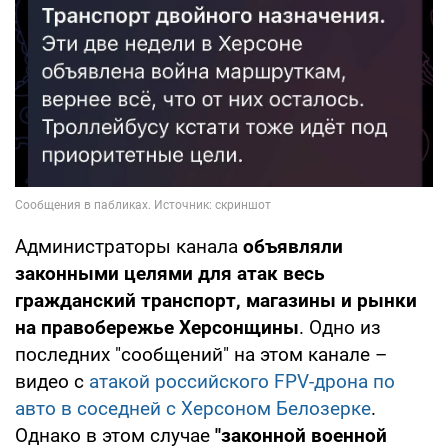
Администраторы канала
объявляли
законными целями для атак весь
гражданский транспорт, магазины и рынки
на правобережье Херсонщины
. Одно из
последних "сообщений" на этом канале –
видео с
атакой российского FPV-дрона по
авто в соседней с Херсоном Белозерке
.
Однако в этом случае
"законной военной