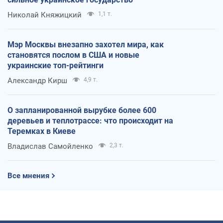
Николай Княжицкий
1,1 т.
Мэр Москвы внезапно захотел мира, как
становятся послом в США и новые
украинские топ-рейтинги
Александр Кирш
4,9 т.
О запланированной вырубке более 600
деревьев и теплотрассе: что происходит на
Теремках в Киеве
Владислав Самойленко
2,3 т.
Все мнения