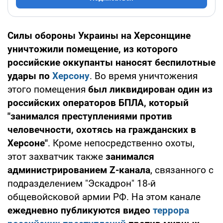
Силы обороны Украины на Херсонщине
уничтожили помещение, из которого
российские оккупанты наносят беспилотные
удары по
Херсону
. Во время уничтожения
этого помещения
был ликвидирован один из
российских операторов БПЛА, который
"занимался преступлениями против
человечности, охотясь на гражданских в
Херсоне"
. Кроме непосредственно охоты,
этот захватчик также
занимался
администрированием Z-канала
, связанного с
подразделением "Эскадрон" 18-й
общевойсковой армии РФ. На этом канале
ежедневно публикуются видео
террора