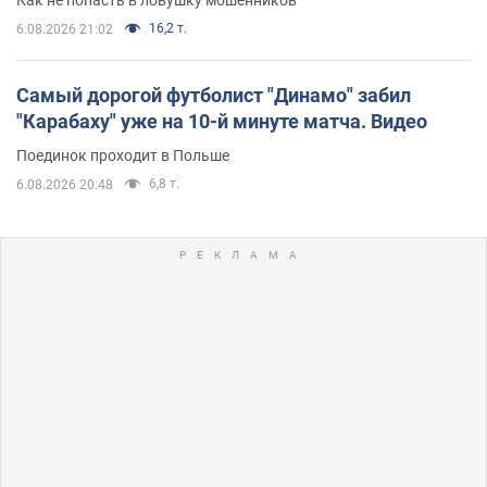
Как не попасть в ловушку мошенников
16,2 т.
6.08.2026 21:02
Самый дорогой футболист "Динамо" забил
"Карабаху" уже на 10-й минуте матча. Видео
Поединок проходит в Польше
6,8 т.
6.08.2026 20:48