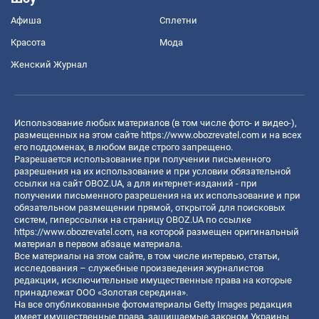
Афиша
Сплетни
Красота
Мода
Женский Журнал
Использование любых материалов (в том числе фото- и видео-),
размещенных на этом сайте
https://www.obozrevatel.com
и на всех
его поддоменах, в любом виде строго запрещено.
Разрешается использование при получении письменного
разрешения на их использование и при условии обязательной
ссылки на сайт OBOZ.UA, а для интернет-изданий - при
получении письменного разрешения на их использование и при
обязательном размещении прямой, открытой для поисковых
систем, гиперссылки на страницу OBOZ.UA по ссылке
https://www.obozrevatel.com
, на которой размещен оригинальный
материал в первом абзаце материала.
Все материалы на этом сайте, в том числе интервью, статьи,
исследования – служебные произведения журналистов
редакции, исключительные имущественные права на которые
принадлежат ООО «Золотая середина».
На все опубликованные фотоматериалы Getty Images редакция
имеет имущественные права, защищаемые законом Украины