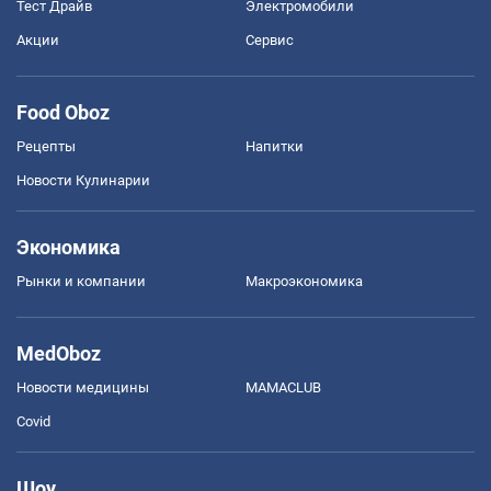
Тест Драйв
Электромобили
Акции
Сервис
Food Oboz
Рецепты
Напитки
Новости Кулинарии
Экономика
Рынки и компании
Mакроэкономика
MedOboz
Новости медицины
MAMACLUB
Covid
Шоу