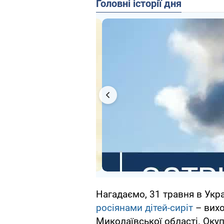
Головні історії дня
Нагадаємо, 31 травня в Укр
росіянами дітей-сиріт
– вихо
Миколаївської області. Окуп