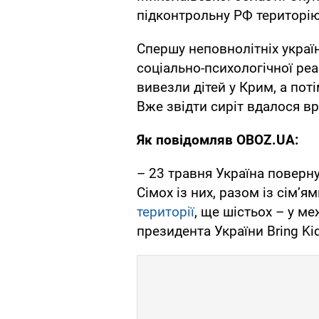
підконтрольну РФ територію
Спершу неповнолітніх украї
соціально-психологічної реа
вивезли дітей у Крим, а по
Вже звідти сиріт вдалося вр
Як повідомляв OBOZ.UA:
– 23 травня Україна поверну
Сімох із них, разом із сім’я
території
, ще шістьох – у м
президента України Bring Ki