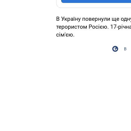
В Україну повернули ще одн
терористом Росією. 17-річна
сім'єю.
В