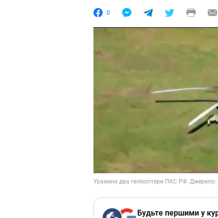
0
Будьте першими у кур