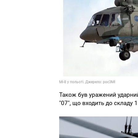
Також був уражений ударни
"07", що входить до складу 1