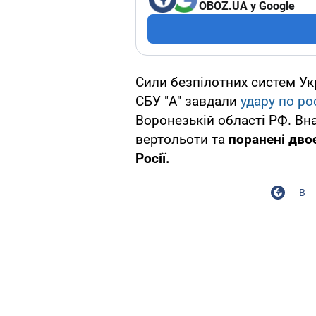
OBOZ.UA у Google
Сили безпілотних систем Ук
СБУ "А" завдали
удару по ро
Воронезькій області РФ. Вн
вертольоти та
поранені двоє
Росії.
В