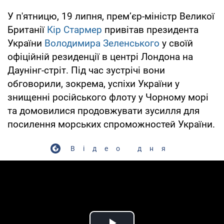
У п'ятницю, 19 липня, прем’єр-міністр Великої
Британії
Кір Стармер
привітав президента
України
Володимира Зеленського
у своїй
офіційній резиденції в центрі Лондона на
Даунінг-стріт. Під час зустрічі вони
обговорили, зокрема, успіхи України у
знищенні російського флоту у Чорному морі
та домовилися продовжувати зусилля для
посилення морських спроможностей України.
Відео дня