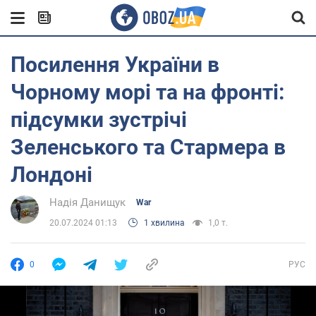
Посилення України в
Чорному морі та на фронті:
підсумки зустрічі
Зеленського та Стармера в
Лондоні
Надія Данищук
War
20.07.2024 01:13
1 хвилина
1,0 т.
0
РУС