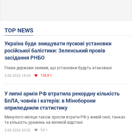
TOP NEWS
Україна буде знищувати пускові установки
російської балістики: Зеленський провів
засідання РНБО
Глава держави заявив, що установки будуть атаковані
136,9 т.
5.08.2026 18:04
У липні армія РФ втратила рекордну кількість
БпЛА, човнів і катерів: в Міноборони
оприлюднили статистику
Минулого місяця також зросли втрати РФ у живій силі, танках
та кількість уражень на великій відстані
5,0 т.
5.08.2026 20:02