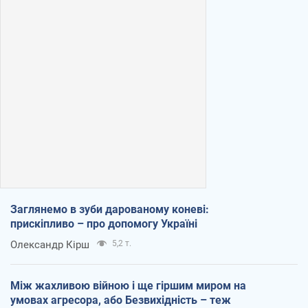
Заглянемо в зуби дарованому коневі:
прискіпливо – про допомогу Україні
Олександр Кірш
5,2 т.
Між жахливою війною і ще гіршим миром на
умовах агресора, або Безвихідність – теж