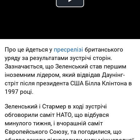
Play Video
Про це йдеться у
пресрелізі
британського
уряду за результатами зустрічі сторін.
Зазначається, що Зеленський став першим
іноземним лідером, який відвідав Даунінг-
стріт після президента США Білла Клінтона в
1997 році.
Зеленський і Стармер в ході зустрічі
обговорили саміт НАТО, що відбувся
минулого тижня, і вчорашній саміт
Європейського Союзу, та погодилися, що