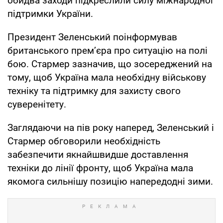
обидва заходи підкреслили силу міжнародної
підтримки України.
Президент Зеленський поінформував
британського прем’єра про ситуацію на полі
бою. Стармер зазначив, що зосереджений на
тому, щоб Україна мала необхідну військову
техніку та підтримку для захисту свого
суверенітету.
Заглядаючи на пів року наперед, Зеленський і
Стармер обговорили необхідність
забезпечити якнайшвидше доставлення
техніки до лінії фронту, щоб Україна мала
якомога сильнішу позицію напередодні зими.