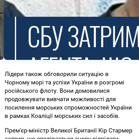
Лідери також обговорили ситуацію в
Чорному морі та успіхи України в розгромі
російського флоту. Вони домовилися
продовжувати вивчати можливості для
посилення морських спроможностей України
в рамках Коаліції морських сил і засобів.
Прем'єр-міністр Великої Британії Кір Стармер
заявив, що сподівається знову відвідати