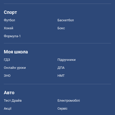
Спорт
Футбол
Баскетбол
Хокей
Бокс
Формула-1
Моя школа
ГДЗ
Підручники
Онлайн уроки
ДПА
ЗНО
НМТ
Авто
Тест Драйв
Електромобілі
Акції
Сервіс