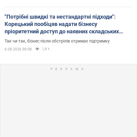
"Потрібні швидкі та нестандартні підходи":
Корецький пообіцяв надати бізнесу
пріоритетний доступ до наявних складських
приміщень
Так чи так, бізнес після обстрілів отримає підтримку
1,4 т.
6.08.2026 00:08