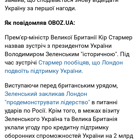
Україну за першої нагоди.
Як повідомляв OBOZ.UA:
Прем'єр-міністр Великої Британії Кір Стармер
назвав зустріч з президентом України
Володимиром Зеленським "історичною". Під
час зустрічі
Стармер пообіцяв, що Лондон
подвоїть підтримку України.
Виступаючи перед британським урядом,
Зеленський закликав Лондон
"продемонструвати лідерство"
в питанні
ударів по Росії. Крім того, в межах візиту
Зеленського Україна та Велика Британія
уклали угоду про кредитну підтримку
оборонних спроможностей України на 2 млрд