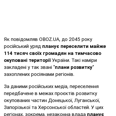
Як повідомляв OBOZ.UA, до 2045 року
російський уряд
планує переселити майже
114 тисяч своїх громадян на тимчасово
окуповані території
України. Такі наміри
закладені у так звані "
плани розвитку
"
захоплених росіянами регіонів.
За даними російських медіа, переселення
передбачене в межах проєктів розвитку
окупованих частин Донецької, Луганської,
Запорізької та Херсонської областей. У цих
регіонах, зокрема, незаконна влада
планує