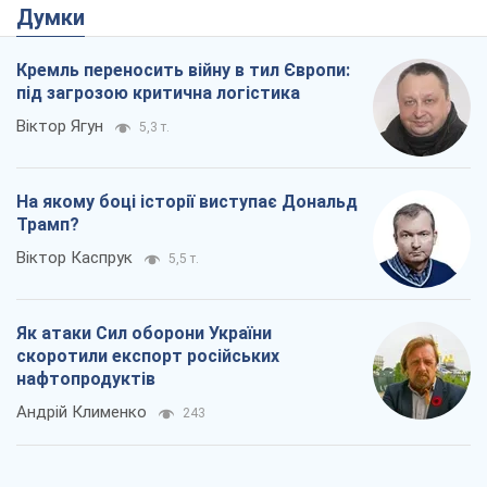
Думки
Кремль переносить війну в тил Європи:
під загрозою критична логістика
Віктор Ягун
5,3 т.
На якому боці історії виступає Дональд
Трамп?
Віктор Каспрук
5,5 т.
Як атаки Сил оборони України
скоротили експорт російських
нафтопродуктів
Андрій Клименко
243