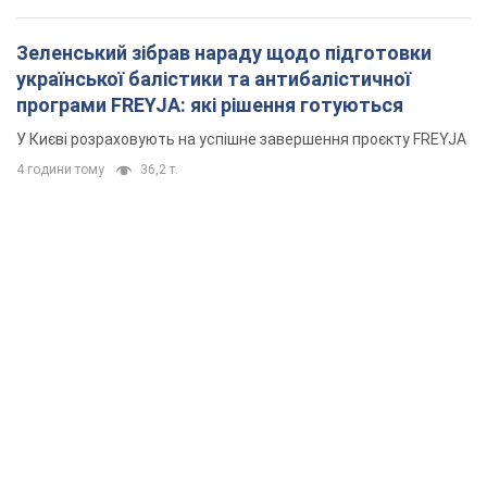
Зеленський зібрав нараду щодо підготовки
української балістики та антибалістичної
програми FREYJA: які рішення готуються
У Києві розраховують на успішне завершення проєкту FREYJA
4 години тому
36,2 т.