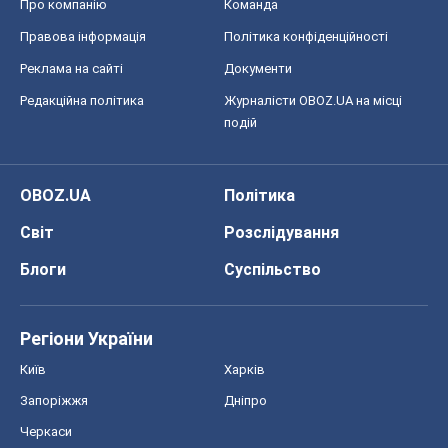
Про компанію
Команда
Правова інформація
Політика конфіденційності
Реклама на сайті
Документи
Редакційна політика
Журналісти OBOZ.UA на місці
подій
OBOZ.UA
Політика
Світ
Розслідування
Блоги
Суспільство
Регіони України
Київ
Харків
Запоріжжя
Дніпро
Черкаси