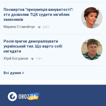
Посмертна "презумпція винуватості":
хто дозволив ТЦК судити загиблих
захисників
Марина Ставнійчук
2,9 т.
Росія прагне деморалізувати
український тил. Що варто собі
нагадати
Юрій Богданов
1,9 т.
Всі думки