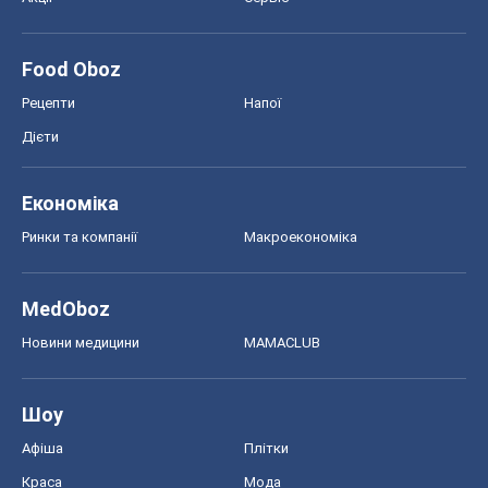
Food Oboz
Рецепти
Напої
Дієти
Економіка
Ринки та компанії
Макроекономіка
MedOboz
Новини медицини
MAMACLUB
Шоу
Афіша
Плітки
Краса
Мода