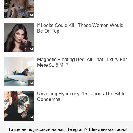
Ти ще не підписаний на наш Telegram? Швиденько тисни!