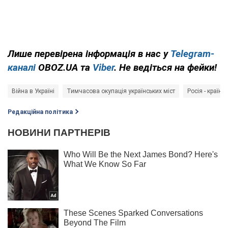
Лише
перевірена інформація в нас у
Telegram-
каналі
OBOZ.UA та
Viber
. Не ведіться на фейки!
Війна в Україні
Тимчасова окупація українських міст
Росія - країна
Редакційна політика