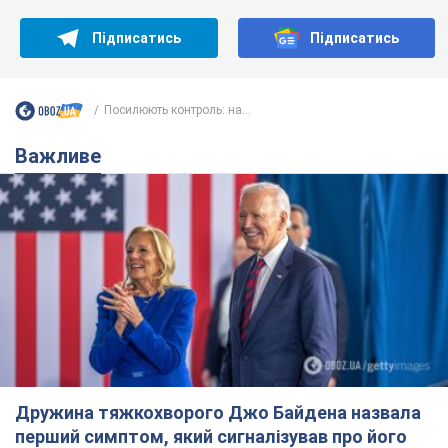
Підписатись
Підписатись
Посилюють контроль: на...
Важливе
Дружина тяжкохворого Джо Байдена назвала
перший симптом, який сигналізував про його