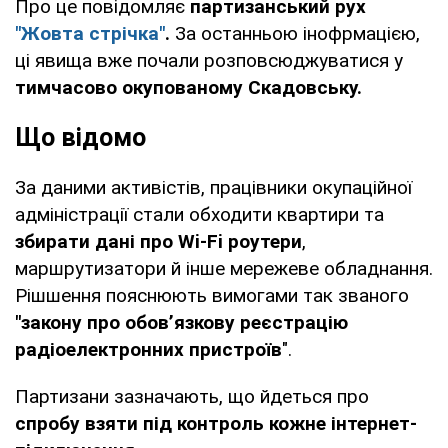
Про це повідомляє
партизанський рух
"Жовта стрічка"
.
За останньою інофрмацією,
ці явища вже почали розповсюджуватися у
тимчасово окупованому Скадовську.
Що відомо
За даними активістів, працівники окупаційної
адміністрації стали обходити квартири та
збирати дані про Wi-Fi роутери
,
маршрутизатори й інше мережеве обладнання.
Рішшення пояснюють вимогами так званого
"закону про обов’язкову реєстрацію
радіоелектронних пристроїв
".
Партизани зазначають, що йдеться про
спробу взяти під контроль кожне інтернет-