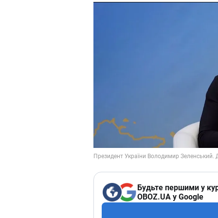
Будьте першими у кур
OBOZ.UA у Google