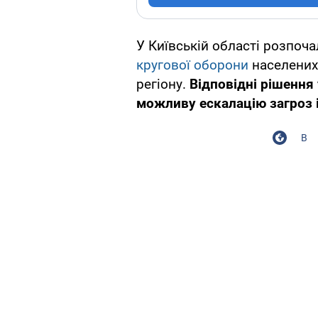
У Київській області розпоча
кругової оборони
населених
регіону.
Відповідні рішення
можливу ескалацію загроз і
В