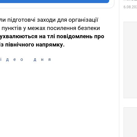
6.08.20
ли підготовчі заходи для організації
 пунктів у межах посилення безпеки
 ухвалюються на тлі повідомлень про
з північного напрямку.
ідео дня