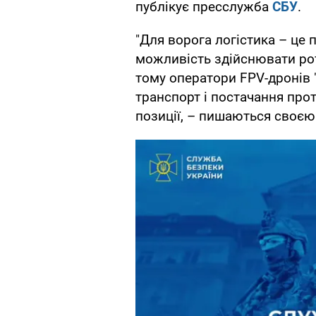
публікує пресслужба
СБУ
.
"Для ворога логістика – це 
можливість здійснювати рота
тому оператори FPV-дронів
транспорт і постачання про
позиції, – пишаються своє