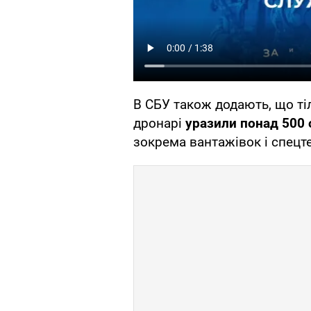
В СБУ також додають, що т
дронарі
уразили понад 500
зокрема вантажівок і спецте