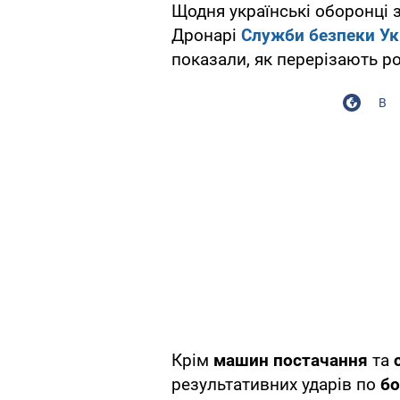
Щодня українські оборонці 
Дронарі
Служби безпеки Ук
показали, як перерізають р
В
Крім
машин постачання
та
результативних ударів по
бо