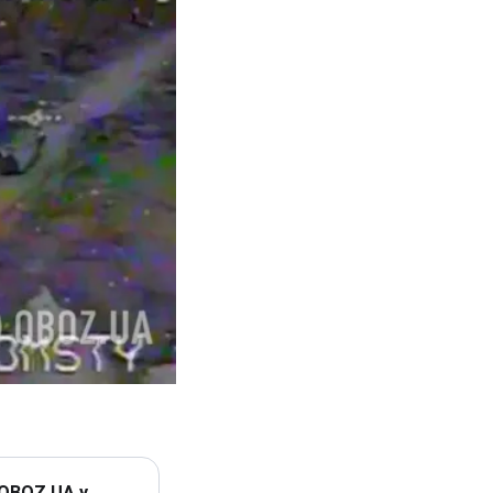
 OBOZ.UA у