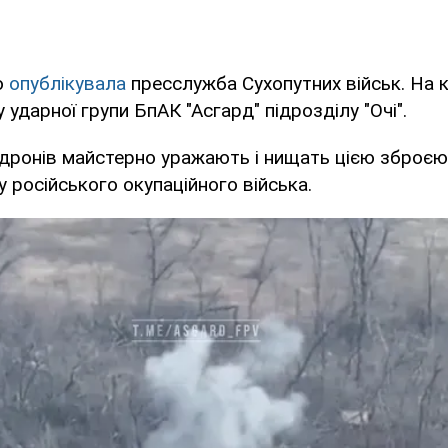
о
опублікувала
пресслужба Сухопутних військ. На 
ударної групи БпАК "Асгард" підрозділу "Очі".
дронів майстерно уражають і нищать цією зброєю
у російського окупаційного війська.