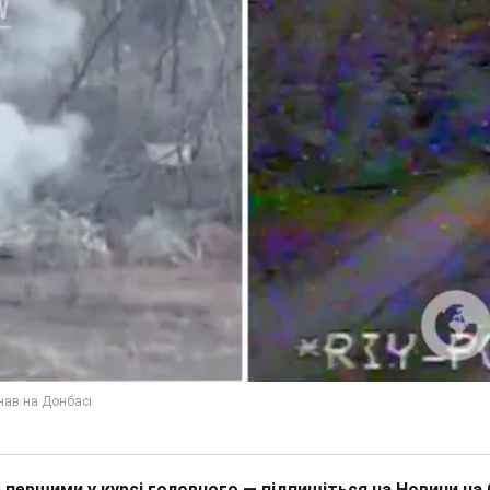
 першими у курсі головного — підпишіться на Новини на