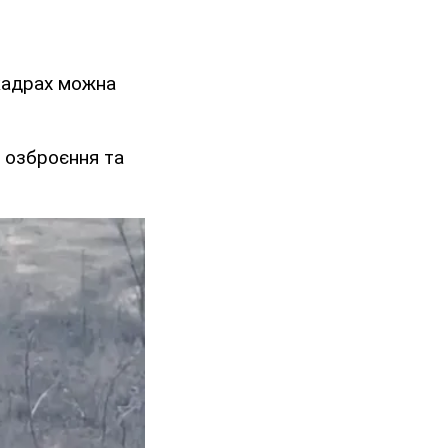
кадрах можна
 озброєння та