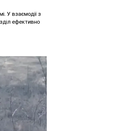
і. У взаємодії з
зділ ефективно