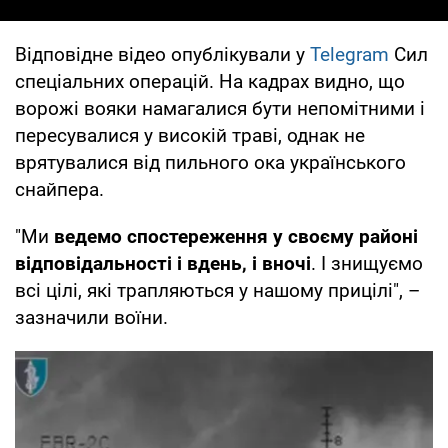
Відповідне відео опублікували у
Telegram
Сил
спеціальних операцій. На кадрах видно, що
ворожі вояки намагалися бути непомітними і
пересувалися у високій траві, однак не
врятувалися від пильного ока українського
снайпера.
"Ми
ведемо спостереження у своєму районі
відповідальності і вдень, і вночі
. І знищуємо
всі цілі, які трапляються у нашому прицілі", –
зазначили воїни.