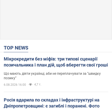
TOP NEWS
Мікрокредити без міфів: три типові сценарії
позичальника і план дій, щоб вберегти свої гроші
Що мають діяти українці, аби не переплачувати за "швидку
позику"
4,7 т.
6.08.2026 16:00
Росія вдарила по складах і інфраструктурі на
Дніпропетровщині: є загиблі і поранені. Фото