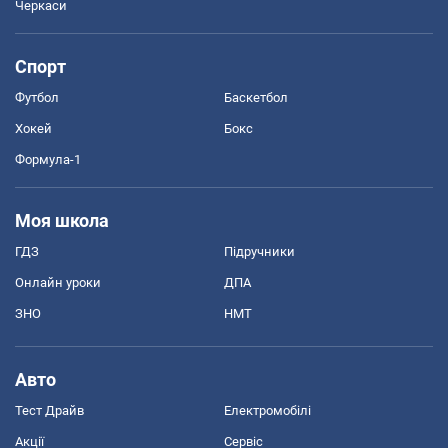
Черкаси
Спорт
Футбол
Баскетбол
Хокей
Бокс
Формула-1
Моя школа
ГДЗ
Підручники
Онлайн уроки
ДПА
ЗНО
НМТ
Авто
Тест Драйв
Електромобілі
Акції
Сервіс