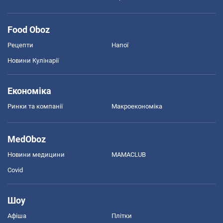
Food Oboz
Рецепти
Напої
Новини Кулінарії
Економіка
Ринки та компанії
Макроекономіка
MedOboz
Новини медицини
MAMACLUB
Covid
Шоу
Афіша
Плітки