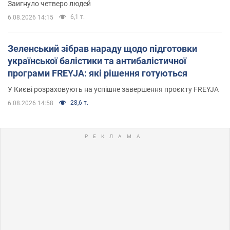
Заигнуло четверо людей
6,1 т.
6.08.2026 14:15
Зеленський зібрав нараду щодо підготовки
української балістики та антибалістичної
програми FREYJA: які рішення готуються
У Києві розраховують на успішне завершення проєкту FREYJA
28,6 т.
6.08.2026 14:58