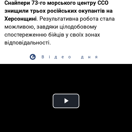
Снайпери 73-го морського центру ССО
знищили трьох російських окупантів на
Херсонщині
. Результативна робота стала
можливою, завдяки цілодобовому
спостереженню бійців у своїх зонах
відповідальності.
Відео дня
Play Video