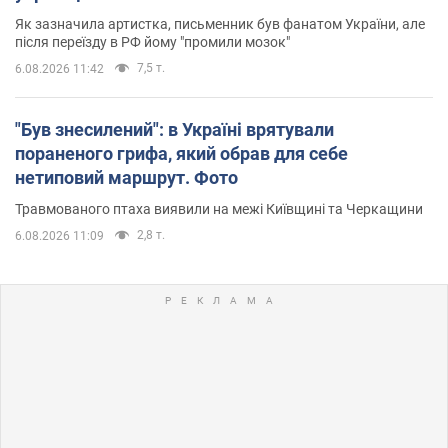
Як зазначила артистка, письменник був фанатом України, але
після переїзду в РФ йому "промили мозок"
7,5 т.
6.08.2026 11:42
"Був знесилений": в Україні врятували
пораненого грифа, який обрав для себе
нетиповий маршрут. Фото
Травмованого птаха виявили на межі Київщині та Черкащини
2,8 т.
6.08.2026 11:09