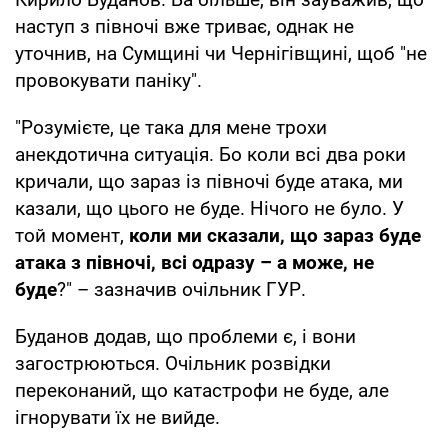
наступ з півночі вже триває, однак не
уточнив, на Сумщині чи Чернігівщині, щоб "не
провокувати паніку".
"Розумієте, це така для мене трохи
анекдотична ситуація. Бо коли всі два роки
кричали, що зараз із півночі буде атака, ми
казали, що цього не буде. Нічого не було. У
той момент,
коли ми сказали, що зараз буде
атака з півночі, всі одразу – а може, не
буде
?" – зазначив очільник ГУР.
Буданов додав, що проблеми є, і вони
загострюються. Очільник розвідки
переконаний, що катастрофи не буде, але
ігнорувати їх не вийде.