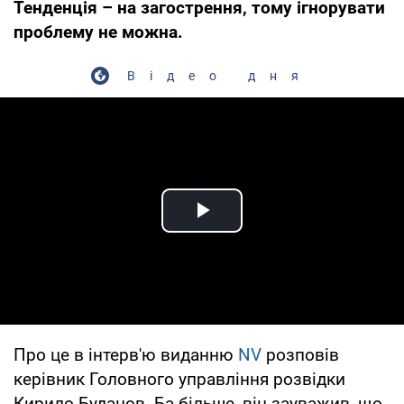
Тенденція – на загострення, тому ігнорувати
проблему не можна.
Відео дня
Play Video
Про це в інтерв'ю виданню
NV
розповів
керівник Головного управління розвідки
Кирило Буданов. Ба більше, він зауважив, що