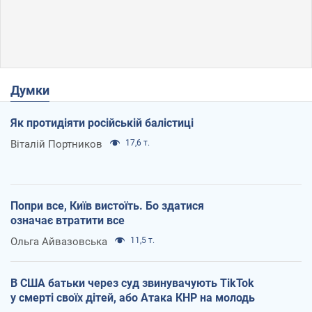
Думки
Як протидіяти російській балістиці
Віталій Портников
17,6 т.
Попри все, Київ вистоїть. Бо здатися
означає втратити все
Ольга Айвазовська
11,5 т.
В США батьки через суд звинувачують TikTok
у смерті своїх дітей, або Атака КНР на молодь