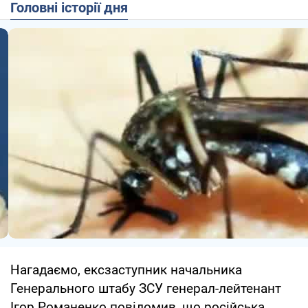
Головні історії дня
Нагадаємо, ексзаступник начальника
Генерального штабу ЗСУ генерал-лейтенант
Ігор Романенко повідомив, що російська