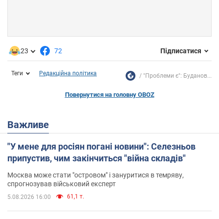
23
72
Підписатися
Теги
Редакційна політика
"Проблеми є": Буданов...
Повернутися на головну OBOZ
Важливе
"У мене для росіян погані новини": Селезньов
припустив, чим закінчиться "війна складів"
Москва може стати "островом" і зануритися в темряву,
спрогнозував військовий експерт
61,1 т.
5.08.2026 16:00