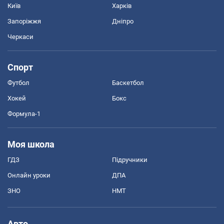
Київ
Харків
Запоріжжя
Дніпро
Черкаси
Спорт
Футбол
Баскетбол
Хокей
Бокс
Формула-1
Моя школа
ГДЗ
Підручники
Онлайн уроки
ДПА
ЗНО
НМТ
Авто