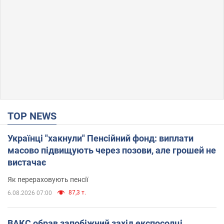
TOP NEWS
Українці "хакнули" Пенсійний фонд: виплати
масово підвищують через позови, але грошей не
вистачає
Як перераховують пенсії
87,3 т.
6.08.2026 07:00
ВАКС обрав запобіжний захід експосолці