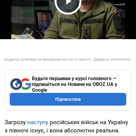
Play Video
Будьте першими у курсі головного —
підпишіться на Новини на OBOZ.UA у
Google
Підписатися
Загрозу
наступу
російських військ на Україну
з півночі існує, і вона абсолютно реальна.