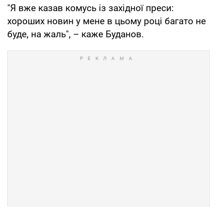
"Я вже казав комусь із західної преси:
хороших новин у мене в цьому році багато не
буде, на жаль", – каже Буданов.