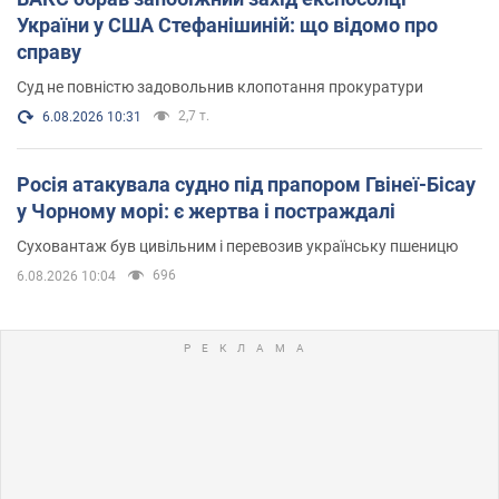
України у США Стефанішиній: що відомо про
справу
Суд не повністю задовольнив клопотання прокуратури
2,7 т.
6.08.2026 10:31
Росія атакувала судно під прапором Гвінеї-Бісау
у Чорному морі: є жертва і постраждалі
Суховантаж був цивільним і перевозив українську пшеницю
696
6.08.2026 10:04