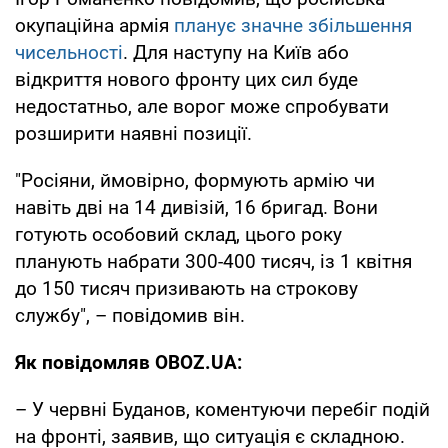
окупаційна армія
планує значне збільшення
чисельності
. Для наступу на Київ або
відкриття нового фронту цих сил буде
недостатньо, але ворог може спробувати
розширити наявні позиції.
"Росіяни, ймовірно, формують армію чи
навіть дві на 14 дивізій, 16 бригад. Вони
готують особовий склад, цього року
планують набрати 300-400 тисяч, із 1 квітня
до 150 тисяч призивають на строкову
службу", – повідомив він.
Як повідомляв OBOZ.UA:
– У червні Буданов, коментуючи перебіг подій
на фронті, заявив, що ситуація є складною.