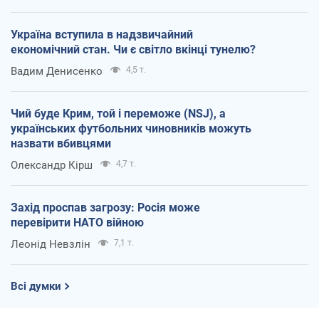
Україна вступила в надзвичайний
економічний стан. Чи є світло вкінці тунелю?
Вадим Денисенко
4,5 т.
Чий буде Крим, той і переможе (NSJ), а
українських футбольних чиновників можуть
назвати вбивцями
Олександр Кірш
4,7 т.
Захід проспав загрозу: Росія може
перевірити НАТО війною
Леонід Невзлін
7,1 т.
Всі думки