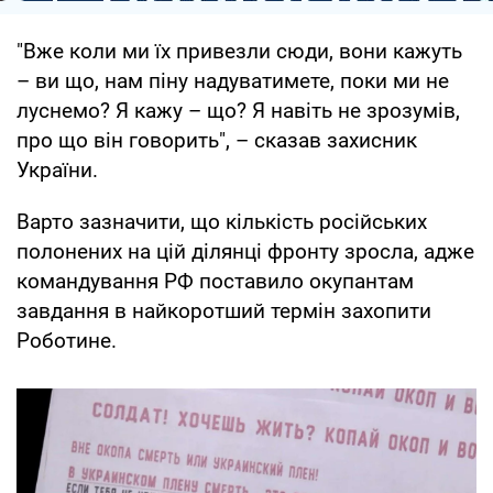
"Вже коли ми їх привезли сюди, вони кажуть
– ви що, нам піну надуватимете, поки ми не
луснемо? Я кажу – що? Я навіть не зрозумів,
про що він говорить", – сказав захисник
України.
Варто зазначити, що кількість російських
полонених на цій ділянці фронту зросла, адже
командування РФ поставило окупантам
завдання в найкоротший термін захопити
Роботине.