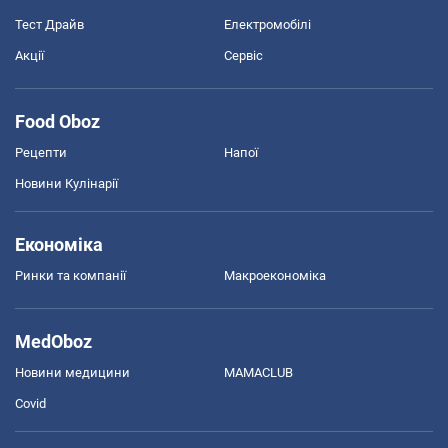
Тест Драйв
Електромобілі
Акції
Сервіс
Food Oboz
Рецепти
Напої
Новини Кулінарії
Економіка
Ринки та компанії
Макроекономіка
MedOboz
Новини медицини
MAMACLUB
Covid