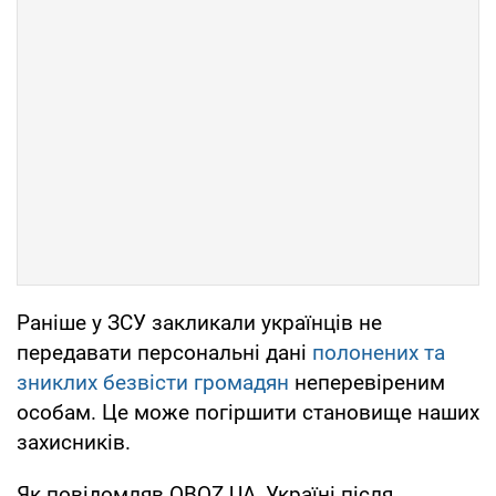
Раніше у ЗСУ закликали українців не
передавати персональні дані
полонених та
зниклих безвісти громадян
неперевіреним
особам. Це може погіршити становище наших
захисників.
Як повідомляв OBOZ.UA, Україні після