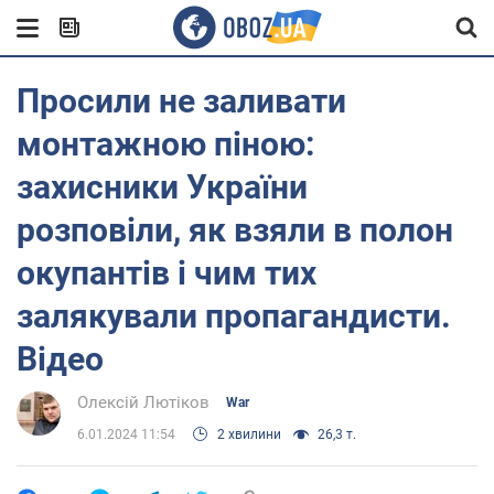
Просили не заливати
монтажною піною:
захисники України
розповіли, як взяли в полон
окупантів і чим тих
залякували пропагандисти.
Відео
Олексій Лютіков
War
6.01.2024 11:54
2 хвилини
26,3 т.