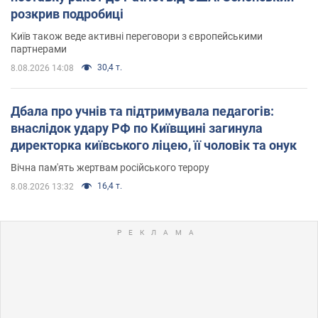
розкрив подробиці
Київ також веде активні переговори з європейськими
партнерами
30,4 т.
8.08.2026 14:08
Дбала про учнів та підтримувала педагогів:
внаслідок удару РФ по Київщині загинула
директорка київського ліцею, її чоловік та онук
Вічна пам'ять жертвам російського терору
16,4 т.
8.08.2026 13:32