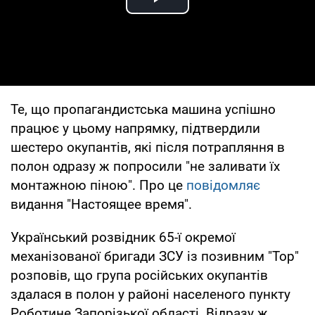
Play Video
Те, що пропагандистська машина успішно
працює у цьому напрямку, підтвердили
шестеро окупантів, які після потрапляння в
полон одразу ж попросили "не заливати їх
монтажною піною". Про це
повідомляє
видання "Настоящее время".
Український розвідник 65-ї окремої
механізованої бригади ЗСУ із позивним "Тор"
розповів, що група російських окупантів
здалася в полон у районі населеного пункту
Роботине Запорізької області. Відразу ж