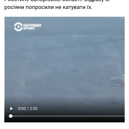
росіяни попросили не катувати їх.