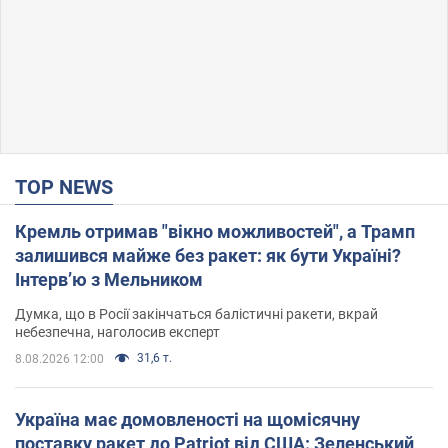
TOP NEWS
Кремль отримав "вікно можливостей", а Трамп
залишився майже без ракет: як бути Україні?
Інтерв’ю з Мельником
Думка, що в Росії закінчаться балістичні ракети, вкрай
небезпечна, наголосив експерт
31,6 т.
8.08.2026 12:00
Україна має домовленості на щомісячну
поставку ракет до Patriot від США: Зеленський