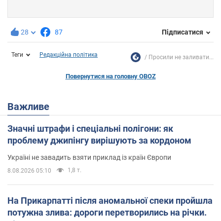
28
87
Підписатися
Теги
Редакційна політика
Просили не заливати...
Повернутися на головну OBOZ
Важливе
Значні штрафи і спеціальні полігони: як
проблему джипінгу вирішують за кордоном
Україні не завадить взяти приклад із країн Європи
1,8 т.
8.08.2026 05:10
На Прикарпатті після аномальної спеки пройшла
потужна злива: дороги перетворились на річки.