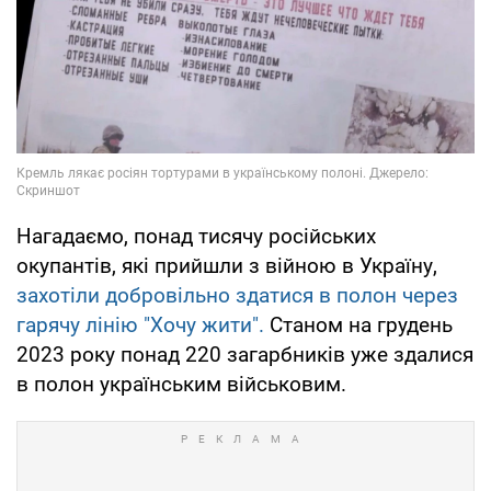
Нагадаємо, понад тисячу російських
окупантів, які прийшли з війною в Україну,
захотіли добровільно здатися в полон через
гарячу лінію "Хочу жити".
Станом на грудень
2023 року понад 220 загарбників уже здалися
в полон українським військовим.