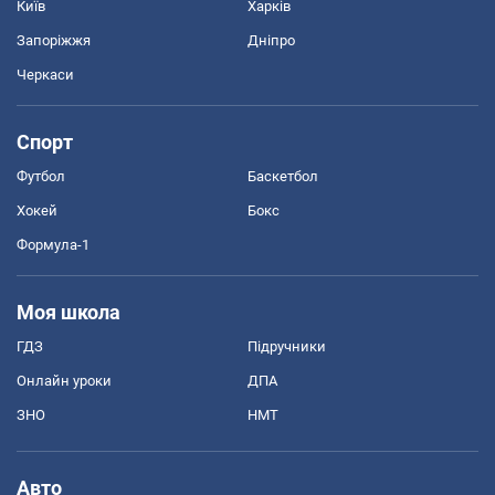
Київ
Харків
Запоріжжя
Дніпро
Черкаси
Спорт
Футбол
Баскетбол
Хокей
Бокс
Формула-1
Моя школа
ГДЗ
Підручники
Онлайн уроки
ДПА
ЗНО
НМТ
Авто