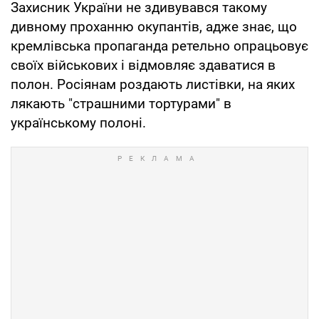
Захисник України не здивувався такому
дивному проханню окупантів, адже знає, що
кремлівська пропаганда ретельно опрацьовує
своїх військових і відмовляє здаватися в
полон. Росіянам роздають листівки, на яких
лякають "страшними тортурами" в
українському полоні.