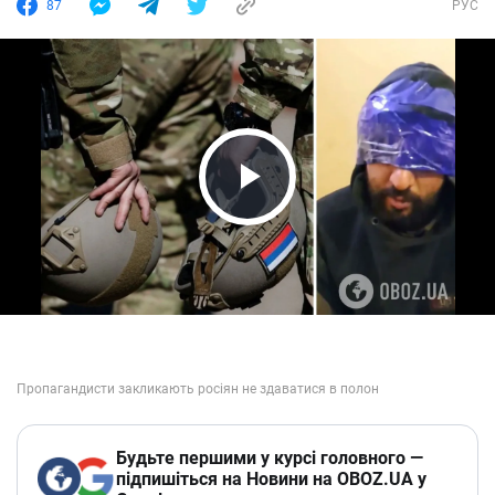
87
РУС
Play Video
Будьте першими у курсі головного —
підпишіться на Новини на OBOZ.UA у