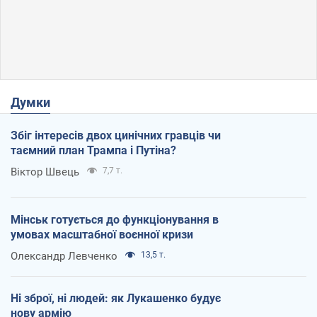
Думки
Збіг інтересів двох цинічних гравців чи
таємний план Трампа і Путіна?
Віктор Швець
7,7 т.
Мінськ готується до функціонування в
умовах масштабної воєнної кризи
Олександр Левченко
13,5 т.
Ні зброї, ні людей: як Лукашенко будує
нову армію