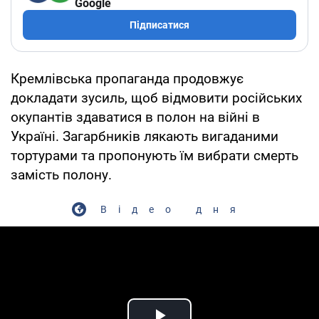
Google
Підписатися
Кремлівська пропаганда продовжує
докладати зусиль, щоб відмовити російських
окупантів здаватися в полон на війні в
Україні. Загарбників лякають вигаданими
тортурами та пропонують їм вибрати смерть
замість полону.
Відео дня