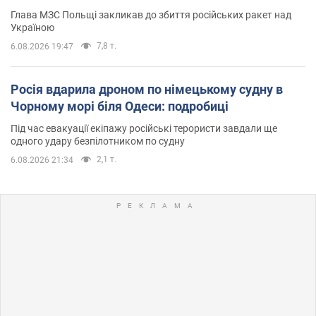
Глава МЗС Польщі закликав до збиття російських ракет над
Україною
7,8 т.
6.08.2026 19:47
Росія вдарила дроном по німецькому судну в
Чорному морі біля Одеси: подробиці
Під час евакуації екіпажу російські терористи завдали ще
одного удару безпілотником по судну
2,1 т.
6.08.2026 21:34