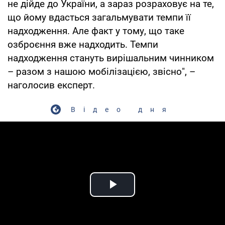
не дійде до України, а зараз розраховує на те,
що йому вдасться загальмувати темпи її
надходження. Але факт у тому, що таке
озброєння вже надходить. Темпи
надходження стануть вирішальним чинником
– разом з нашою мобілізацією, звісно", –
наголосив експерт.
Відео дня
Play Video