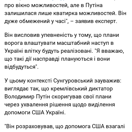
про вікно можливостей, але в Путіна
залишилася лише кватирка можливостей. Він
дуже обмежений у часі", – заявив експерт.
Він висловив упевненість у тому, що плани
ворога влаштувати масштабний наступ в
Україні влітку будуть реалізовані. "Я вважаю,
що такі дії насправді плануються і вони
відбудуться".
У цьому контексті Сунгуровський зауважив:
виглядає так, що кремлівський диктатор
Володимир Путін скоригував свої плани
через ухвалення рішення щодо виділення
допомоги США Україні.
"Він розраховував, що допомога США взагалі