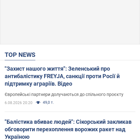
TOP NEWS
"Захист нашого життя": Зеленський про
антибалістику FREYJA, санкції проти Росії й
підтримку аграріїв. Відео
Європейські партнери долучаються до спільного проєкту
49,0 т.
6.08.2026 20:20
"Балістика вбиває людей": Сікорський закликав
обговорити перехоплення ворожих ракет над
Україною