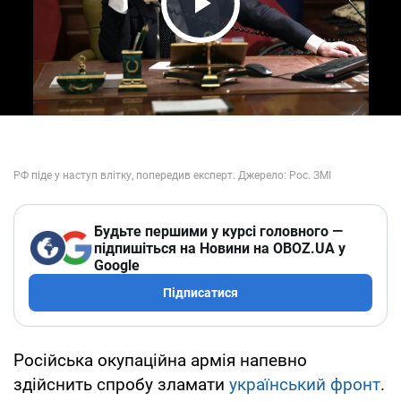
Play Video
Будьте першими у курсі головного —
підпишіться на Новини на OBOZ.UA у
Google
Підписатися
Російська окупаційна армія напевно
здійснить спробу зламати
український фронт
.