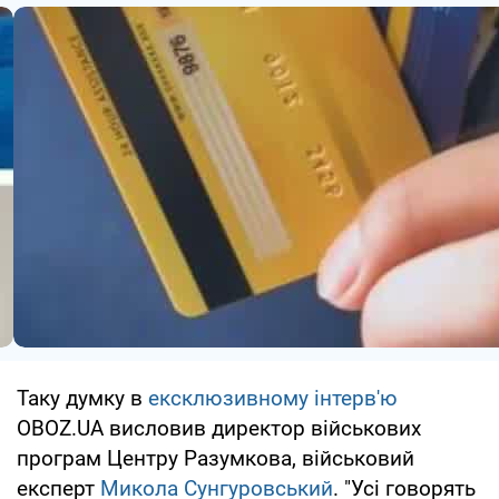
Таку думку в
ексклюзивному інтерв'ю
OBOZ.UA висловив директор військових
програм Центру Разумкова, військовий
експерт
Микола Сунгуровський
. "Усі говорять