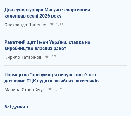
Два супертурніри Магучіх: спортивний
календар осені 2026 року
Олександр Липенко
5,0 т.
Ракетний щит і меч України: ставка на
виробництво власних ракет
Кирило Татарінов
2,7 т.
Посмертна "презумпція винуватості": хто
дозволив ТЦК судити загиблих захисників
Марина Ставнійчук
6,1 т.
Всі думки