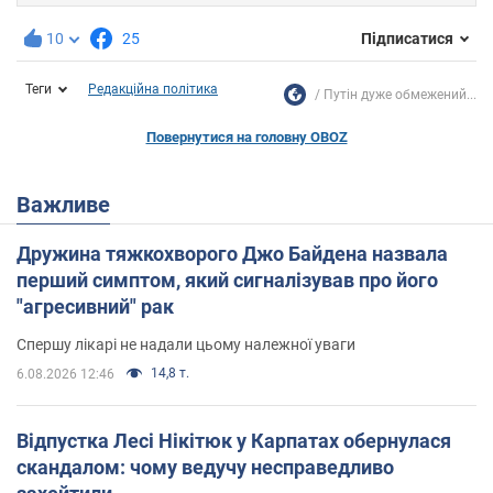
10
25
Підписатися
Теги
Редакційна політика
Путін дуже обмежений...
Повернутися на головну OBOZ
Важливе
Дружина тяжкохворого Джо Байдена назвала
перший симптом, який сигналізував про його
"агресивний" рак
Спершу лікарі не надали цьому належної уваги
14,8 т.
6.08.2026 12:46
Відпустка Лесі Нікітюк у Карпатах обернулася
скандалом: чому ведучу несправедливо