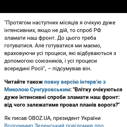
"Протягом наступних місяців я очікую дуже
інтенсивних, якщо не дій, то спроб РФ
зламати наш фронт. До цього треба
готуватися. Але готуватися ми маємо,
враховуючи усі процеси, які відбуваються з
допомогою союзників, і усі процеси
всередині Росії", – підсумував він.
Читайте також
повну версію інтерв’ю з
Миколою Сунгуровським
: "Влітку очікуються
дуже інтенсивні спроби зламати наш фронт:
від чого залежатиме провал планів ворога?"
Як писав OBOZ.UA, президент України
Володимир Зеленський повідомив про