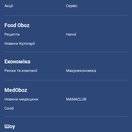
Акції
Сервіс
Food Oboz
Рецепти
Напої
Новини Кулінарії
Економіка
Ринки та компанії
Макроекономіка
MedOboz
Новини медицини
MAMACLUB
Covid
Шоу