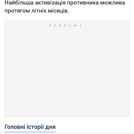
Найбільша активізація противника можлива
протягом літніх місяців.
Головні історії дня