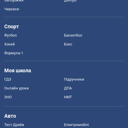
Запоріжжя
Дніпро
Черкаси
Спорт
Футбол
Баскетбол
Хокей
Бокс
Формула-1
Моя школа
ГДЗ
Підручники
Онлайн уроки
ДПА
ЗНО
НМТ
Авто
Тест Драйв
Електромобілі