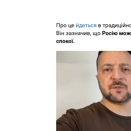
Про це
йдеться
в традиційн
Він зазначив, що
Росію мож
спокої.