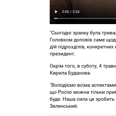
"Сьогодні зранку була трив
Головком доповів саме щод
дій підрозділів, конкретних
президент.
Окрім того, в суботу, 4 трав
Кирила Буданова.
"Володіємо всіма аспектами 
що Росію можна тільки приму
буде. Наша сила це зробить
Зеленський.