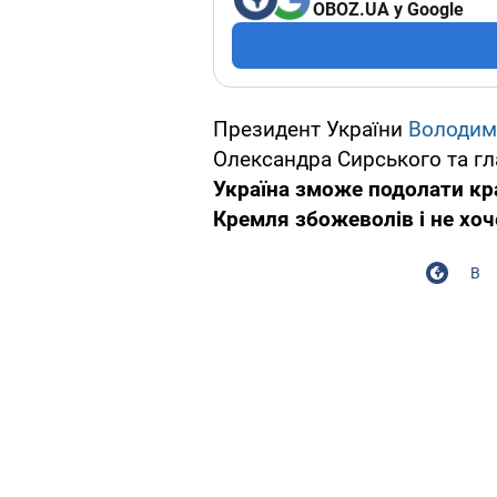
OBOZ.UA у Google
Президент України
Володим
Олександра Сирського та гл
Україна зможе подолати кр
Кремля збожеволів і не хоч
В