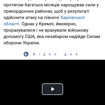
протягом багатьох місяців нарощував сили у
прикордонних районах, щоб у результаті
здійснити атаку на півночі
Харківської
області
. Однак у Кремлі, ймовірно,
прорахувалися і не врахували військову
допомогу США, яка незабаром надійде Силам
оборони України.
Відео дня
Play Video