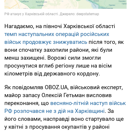
Нагадаємо, на півночі Харківської області
темп наступальних операцій російських
військ продовжує знижуватись
після того, як
вони спочатку захопили райони, які були
менш захищені. Ворожі сили змогли
просунутися вглиб регіону лише на вісім
кілометрів від державного кордону.
Як повідомляв OBOZ.UA, військовий експерт,
майор запасу Олексій Гетьман висловив
переконання, що
весняно-літній наступ військ
РФ розпочався не з дій на Харківщині
. За
його словами, насправді воно стартувало ще
у квітні з просування окупантів у районі