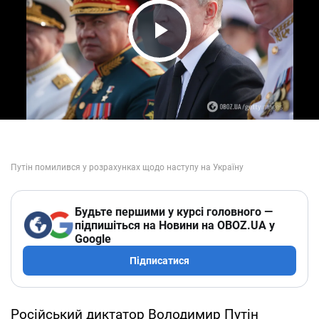
Play Video
Будьте першими у курсі головного —
підпишіться на Новини на OBOZ.UA у
Google
Підписатися
Російський диктатор Володимир Путін