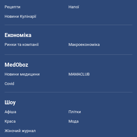
Рецепти
Напої
Новини Кулінарії
Економіка
Ринки та компанії
Макроекономіка
MedOboz
Новини медицини
MAMACLUB
Covid
Шоу
Афіша
Плітки
Краса
Мода
Жіночий журнал