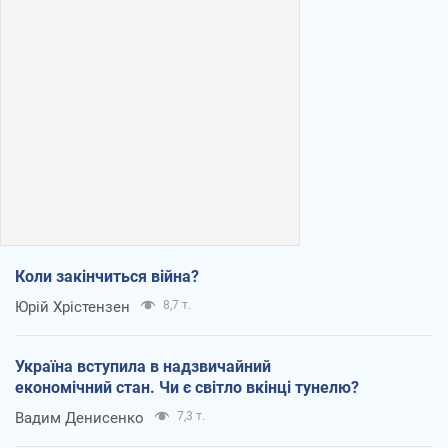
Коли закінчиться війна?
Юрій Хрістензен
8,7 т.
Україна вступила в надзвичайний
економічний стан. Чи є світло вкінці тунелю?
Вадим Денисенко
7,3 т.