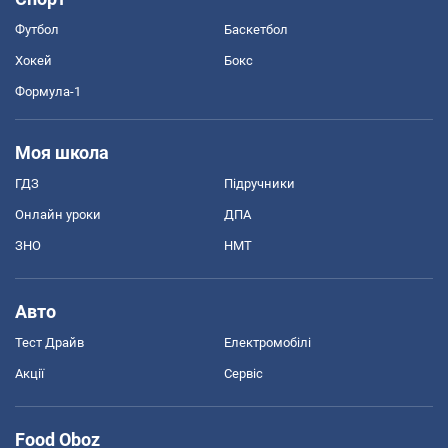
Футбол
Баскетбол
Хокей
Бокс
Формула-1
Моя школа
ГДЗ
Підручники
Онлайн уроки
ДПА
ЗНО
НМТ
Авто
Тест Драйв
Електромобілі
Акції
Сервіс
Food Oboz