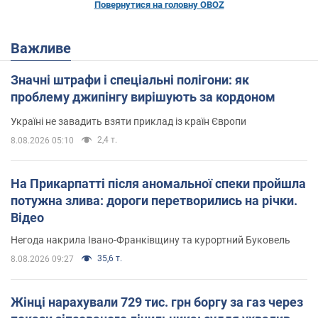
Повернутися на головну OBOZ
Важливе
Значні штрафи і спеціальні полігони: як
проблему джипінгу вирішують за кордоном
Україні не завадить взяти приклад із країн Європи
2,4 т.
8.08.2026 05:10
На Прикарпатті після аномальної спеки пройшла
потужна злива: дороги перетворились на річки.
Відео
Негода накрила Івано-Франківщину та курортний Буковель
35,6 т.
8.08.2026 09:27
Жінці нарахували 729 тис. грн боргу за газ через