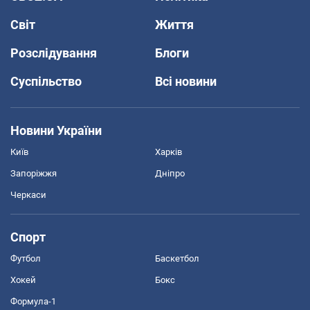
Світ
Життя
Розслідування
Блоги
Суспільство
Всі новини
Новини України
Київ
Харків
Запоріжжя
Дніпро
Черкаси
Спорт
Футбол
Баскетбол
Хокей
Бокс
Формула-1