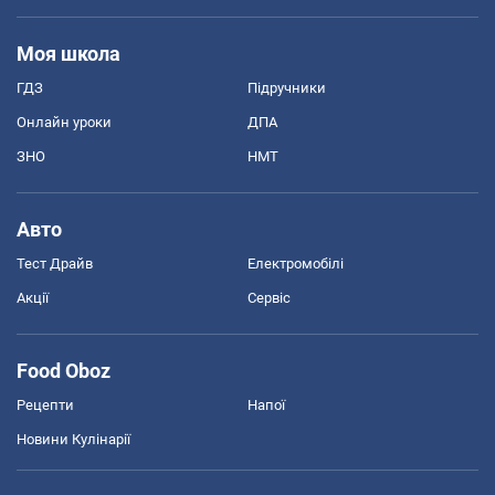
Моя школа
ГДЗ
Підручники
Онлайн уроки
ДПА
ЗНО
НМТ
Авто
Тест Драйв
Електромобілі
Акції
Сервіс
Food Oboz
Рецепти
Напої
Новини Кулінарії