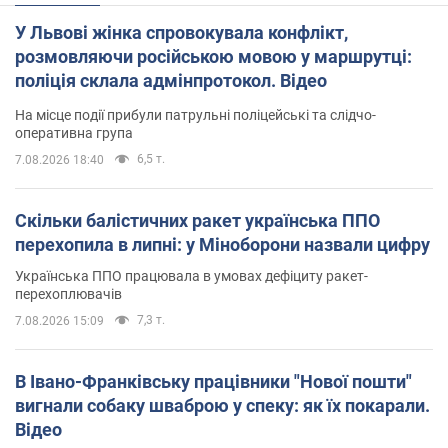
У Львові жінка спровокувала конфлікт,
розмовляючи російською мовою у маршрутці:
поліція склала адмінпротокол. Відео
На місце події прибули патрульні поліцейські та слідчо-
оперативна група
6,5 т.
7.08.2026 18:40
Скільки балістичних ракет українська ППО
перехопила в липні: у Міноборони назвали цифру
Українська ППО працювала в умовах дефіциту ракет-
перехоплювачів
7,3 т.
7.08.2026 15:09
В Івано-Франківську працівники "Нової пошти"
вигнали собаку шваброю у спеку: як їх покарали.
Відео