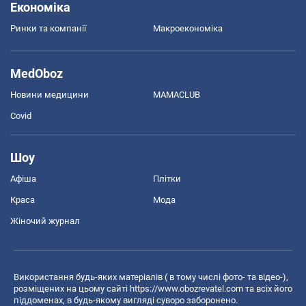
Економіка
Ринки та компанії
Макроекономіка
MedOboz
Новини медицини
MAMACLUB
Covid
Шоу
Афіша
Плітки
Краса
Мода
Жіночий журнал
Використання будь-яких матеріалів ( в тому числі фото- та відео-),
розміщених на цьому сайті
https://www.obozrevatel.com
та всіх його
піддоменах, в будь-якому вигляді суворо заборонено.