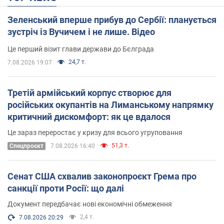
Зеленський вперше прибув до Сербії: планується
зустріч із Вучичем і не лише. Відео
Це перший візит глави держави до Бєлграда
24,7 т.
7.08.2026 19:07
Третій армійський корпус створює для
російських окупантів на Лиманському напрямку
критичний дискомфорт: як це вдалося
Це зараз переростає у кризу для всього угруповання
51,3 т.
Cпецпроєкт
7.08.2026 16:40
Сенат США схвалив законопроєкт Грема про
санкції проти Росії: що далі
Документ передбачає нові економічні обмеження
2,4 т.
7.08.2026 20:29