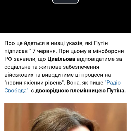
Play Video
Про це йдеться в низці указів, які Путін
підписав 17 червня. При цьому в міноборони
РФ заявили, що
Цивільова
відповідатиме за
соціальне та житлове забезпечення
військових та виводитиме ці процеси на
"новий якісний рівень". Вона, як пише
"Радіо
Свобода",
є
двоюрідною племінницею Путіна.