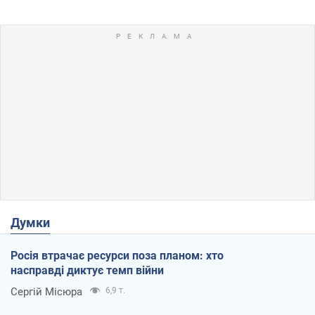
Думки
Росія втрачає ресурси поза планом: хто
насправді диктує темп війни
Сергій Місюра
6,9 т.