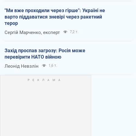
"Ми вже проходили через гірше": Україні не
варто піддаватися зневірі через ракетний
терор
Сергій Марченко, експерт
7,2 т.
Захід проспав загрозу: Росія може
перевірити НАТО війною
Леонід Невзлін
1,6 т.