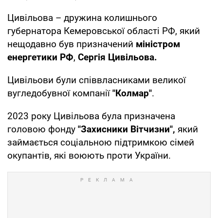
Цивільова – дружина колишнього
губернатора Кемеровської області РФ, який
нещодавно був призначений
міністром
енергетики РФ
,
Сергія Цивільова.
Цивільови були співвласниками великої
вугледобувної компанії
"Колмар"
.
2023 року Цивільова була призначена
головою фонду
"Захисники Вітчизни",
який
займається соціальною підтримкою сімей
окупантів, які воюють проти України.