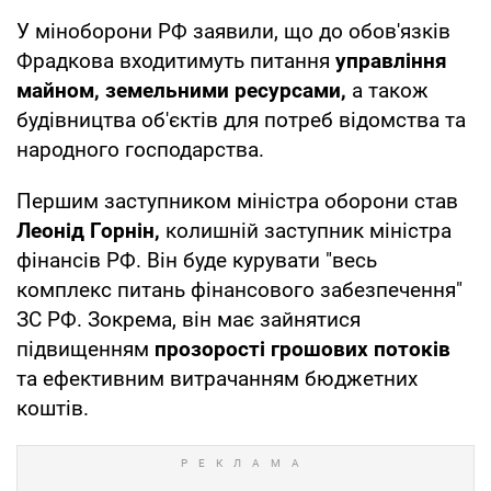
У міноборони РФ заявили, що до обов'язків
Фрадкова входитимуть питання
управління
майном,
земельними ресурсами,
а також
будівництва об'єктів для потреб відомства та
народного господарства.
Першим заступником міністра оборони став
Леонід Горнін,
колишній заступник міністра
фінансів РФ. Він буде курувати "весь
комплекс питань фінансового забезпечення"
ЗС РФ. Зокрема, він має зайнятися
підвищенням
прозорості грошових потоків
та ефективним витрачанням бюджетних
коштів.