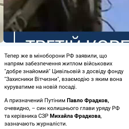
Тепер же в міноборони РФ заявили, що
напрям забезпечення житлом військових
"добре знайомий" Цивільовій з досвіду фонду
"Захисники Вітчизни", взаємодію з яким вона
куруватиме на новій посаді.
А призначений Путіним
Павло Фрадков,
очевидно, – син колишнього глави уряду РФ
та керівника СЗР
Михайла Фрадкова
,
зазначають журналісти.