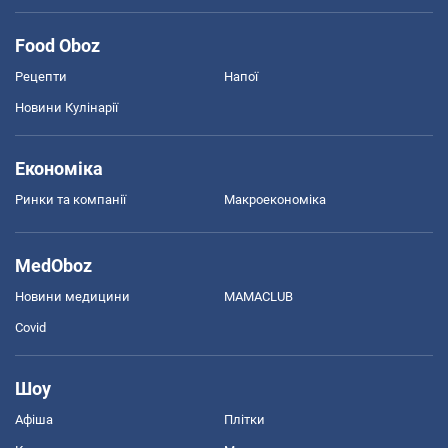
Food Oboz
Рецепти
Напої
Новини Кулінарії
Економіка
Ринки та компанії
Макроекономіка
MedOboz
Новини медицини
MAMACLUB
Covid
Шоу
Афіша
Плітки