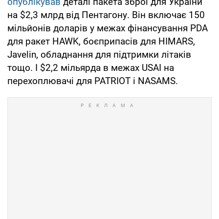
опублікував
деталі пакета зброї для України
на $2,3 млрд від Пентагону. Він включає 150
мільйонів доларів у межах фінансування PDA
для ракет HAWK, боєприпасів для HIMARS,
Javelin, обладнання для підтримки літаків
тощо. І $2,2 мільярда в межах USAI на
перехоплювачі для PATRIOT і NASAMS.