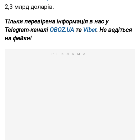
2,3 млрд доларів.
Тільки
перевірена інформація в нас у
Telegram-каналі
OBOZ.UA
та
Viber
. Не ведіться
на фейки!