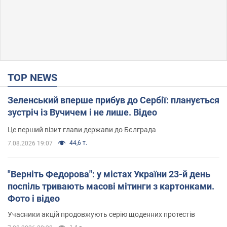
TOP NEWS
Зеленський вперше прибув до Сербії: планується
зустріч із Вучичем і не лише. Відео
Це перший візит глави держави до Бєлграда
44,6 т.
7.08.2026 19:07
"Верніть Федорова": у містах України 23-й день
поспіль тривають масові мітинги з картонками.
Фото і відео
Учасники акцій продовжують серію щоденних протестів