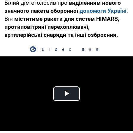
Білий дім оголосив про
виділенням нового
значного пакета оборонної
допомоги Україні
.
Він
міститиме ракети для систем HIMARS,
протиповітряні перехоплювачі,
артилерійські снаряди та інші озброєння.
Відео дня
Play Video