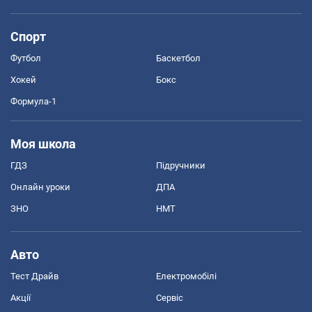
Спорт
Футбол
Баскетбол
Хокей
Бокс
Формула-1
Моя школа
ГДЗ
Підручники
Онлайн уроки
ДПА
ЗНО
НМТ
Авто
Тест Драйв
Електромобілі
Акції
Сервіс