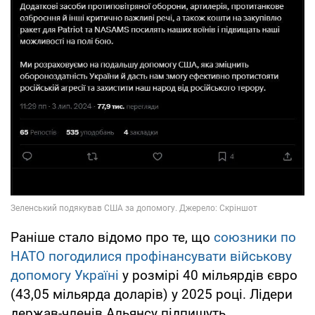
Раніше стало відомо про те, що
союзники по
НАТО погодилися профінансувати військову
допомогу Україні
у розмірі 40 мільярдів євро
(43,05 мільярда доларів) у 2025 році. Лідери
держав-членів Альянсу підпишуть