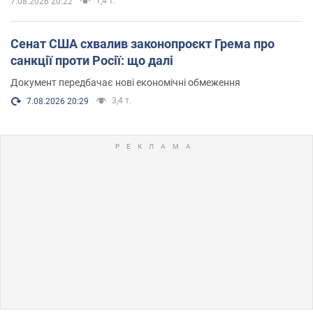
1,4 т.
7.08.2026 20:22
Сенат США схвалив законопроєкт Грема про
санкції проти Росії: що далі
Документ передбачає нові економічні обмеження
3,4 т.
7.08.2026 20:29