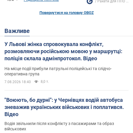
Ракети для ППО ...
Повернутися на головну OBOZ
Важливе
У Львові жінка спровокувала конфлікт,
розмовляючи російською мовою у маршрутці:
поліція склала адмінпротокол. Відео
На місце події прибули патрульні поліцейські та слідчо-
оперативна група
8,0 т.
7.08.2026 18:40
"Воюють, бо дурні": у Чернівцях водій автобуса
зневажив українських військових і поплатився.
Відео
Водія звільнили після конфлікту з пасажирами та образ
військових