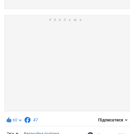
60
47
Підписатися
Теги
Редакційна політика