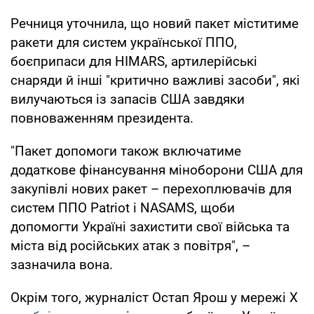
Речниця уточнила, що новий пакет міститиме
ракети для систем української ППО,
боєприпаси для HIMARS, артилерійські
снаряди й інші "критично важливі засоби", які
вилучаються із запасів США завдяки
повноваженням президента.
"Пакет допомоги також включатиме
додаткове фінансування міноборони США для
закупівлі нових ракет – перехоплювачів для
систем ППО Patriot і NASAMS, щоби
допомогти Україні захистити свої війська та
міста від російських атак з повітря", –
зазначила вона.
Окрім того, журналіст Остап Ярош у мережі Х