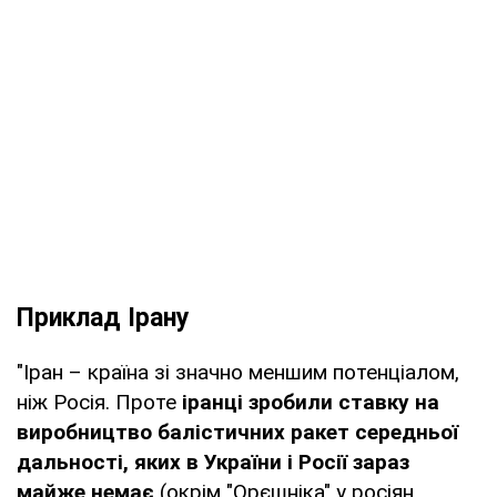
Приклад Ірану
"Іран – країна зі значно меншим потенціалом,
ніж Росія. Проте
іранці зробили ставку на
виробництво балістичних ракет середньої
дальності, яких в України і Росії зараз
майже немає
(окрім "Орєшніка" у росіян,