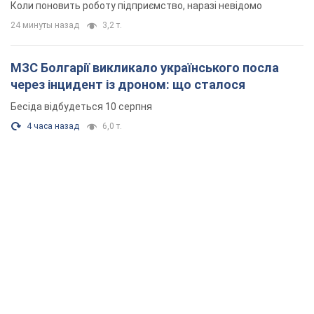
Коли поновить роботу підприємство, наразі невідомо
24 минуты назад
3,2 т.
МЗС Болгарії викликало українського посла
через інцидент із дроном: що сталося
Бесіда відбудеться 10 серпня
4 часа назад
6,0 т.