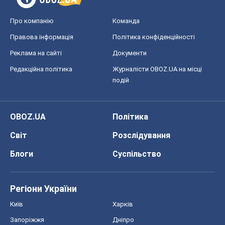
Про компанію
Команда
Правова інформація
Політика конфіденційності
Реклама на сайті
Документи
Редакційна політика
Журналісти OBOZ.UA на місці
подій
OBOZ.UA
Політика
Світ
Розслідування
Блоги
Суспільство
Регіони України
Київ
Харків
Запоріжжя
Дніпро