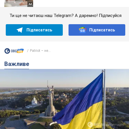
Ти ще не читаєш наш Telegram? А даремно! Підписуйся
Підписатись
Підписатись
Рatriot – не...
Важливе