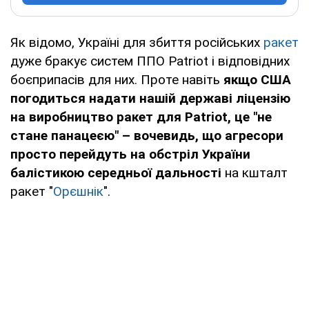
Як відомо, Україні для збиття російських
ракет
дуже бракує систем ППО Patriot і відповідних
боєприпасів для них. Проте навіть
якщо США
погодиться надати нашій державі ліцензію
на виробництво ракет для Patriot, це "не
стане панацеєю" – вочевидь, що агресори
просто перейдуть на обстріл України
балістикою середньої дальності
на кшталт
ракет "
Орєшнік
".