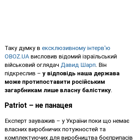
Таку думку в
ексклюзивному інтерв'ю
OBOZ.UA
висловив відомий ізраїльський
військовий оглядач
Давид Шарп
. Він
підкреслив –
у відповідь наша держава
може протипоставити російським
загарбникам лише власну балістику
.
Рatriot – не панацея
Експерт зауважив – у України поки що немає
власних виробничих потужностей та
комплектуючих для виробництва боєприпасів