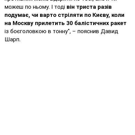
можеш по ньому. І тоді
він триста разів
подумає, чи варто стріляти по Києву, коли
на Москву прилетить 30 балістичних ракет
із боєголовкою в тонну", – пояснив Давид
Шарп.