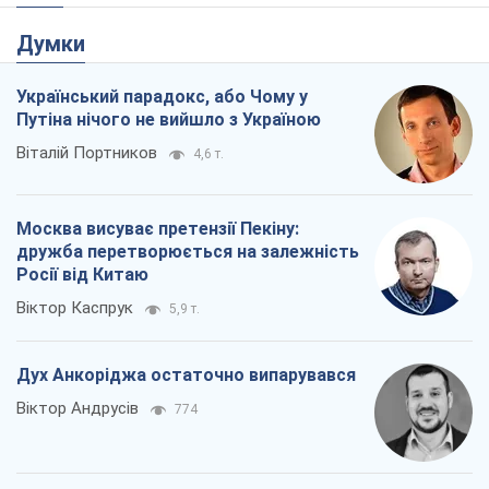
Думки
Український парадокс, або Чому у
Путіна нічого не вийшло з Україною
Віталій Портников
4,6 т.
Москва висуває претензії Пекіну:
дружба перетворюється на залежність
Росії від Китаю
Віктор Каспрук
5,9 т.
Дух Анкоріджа остаточно випарувався
Віктор Андрусів
774