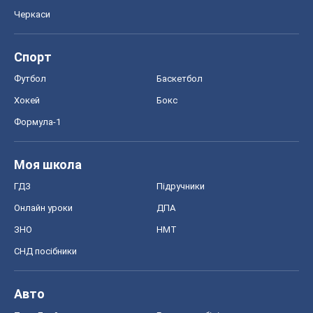
Черкаси
Спорт
Футбол
Баскетбол
Хокей
Бокс
Формула-1
Моя школа
ГДЗ
Підручники
Онлайн уроки
ДПА
ЗНО
НМТ
СНД посібники
Авто