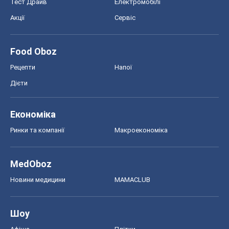
Тест Драйв
Електромобілі
Акції
Сервіс
Food Oboz
Рецепти
Напої
Дієти
Економіка
Ринки та компанії
Макроекономіка
MedOboz
Новини медицини
MAMACLUB
Шоу