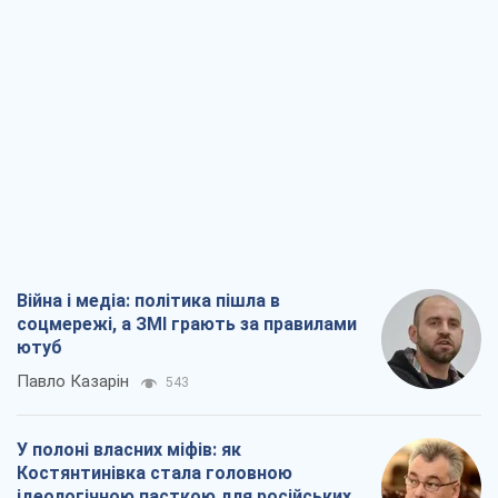
Війна і медіа: політика пішла в
соцмережі, а ЗМІ грають за правилами
ютуб
Павло Казарін
543
У полоні власних міфів: як
Костянтинівка стала головною
ідеологічною пасткою для російських