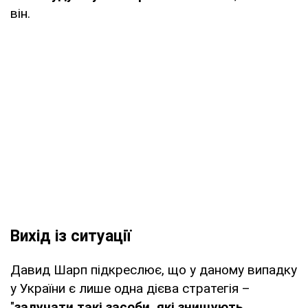
він.
Вихід із ситуації
Давид Шарп підкреслює, що у даному випадку
у України є лише одна дієва стратегія –
"
залучати такі засоби, які знищують