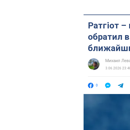
Ратгіот –
обратил в
ближайш
Михаил Лев
3.06.2026 23:4
0