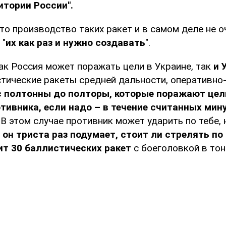
итории России".
что производство таких ракет и в самом деле не о
 "
их как раз и нужно создавать
".
как Россия может поражать цели в Украине, так
и 
стические ракеты средней дальности, оперативно-
с полтонны до полторы, которые поражают цел
тивника, если надо – в течение считанных мин
. В этом случае противник может ударить по тебе,
а
он триста раз подумает, стоит ли стрелять по 
ит 30 баллистических ракет
с боеголовкой в тон