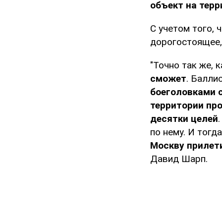
объект на терр
С учетом того, 
дорогостоящее,
"Точно так же, 
сможет
. Балли
боеголовками 
территории про
десятки целей
по нему. И тогд
Москву прилет
Давид Шарп.