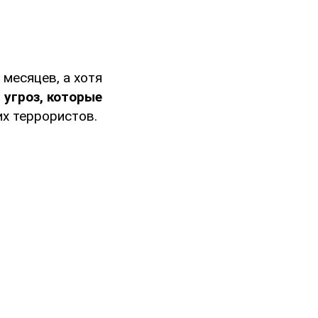
 месяцев, а хотя
 угроз, которые
их террористов.