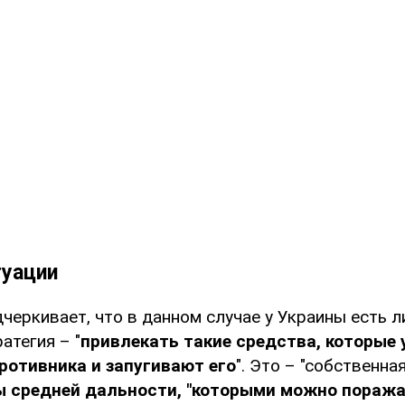
туации
черкивает, что в данном случае у Украины есть 
атегия – "
привлекать такие средства, которые
ротивника и запугивают его
". Это – "собственна
ы средней дальности, "которыми можно пораж