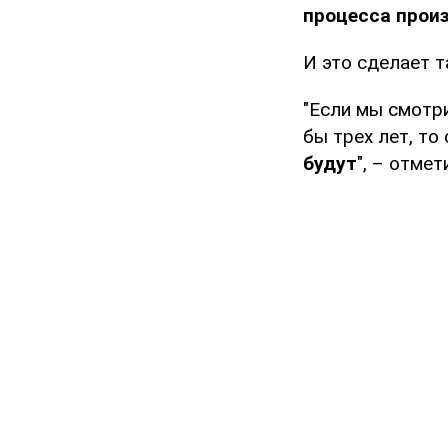
процесса произ
И это сделает 
"Если мы смотри
бы трех лет, то
будут
", – отме