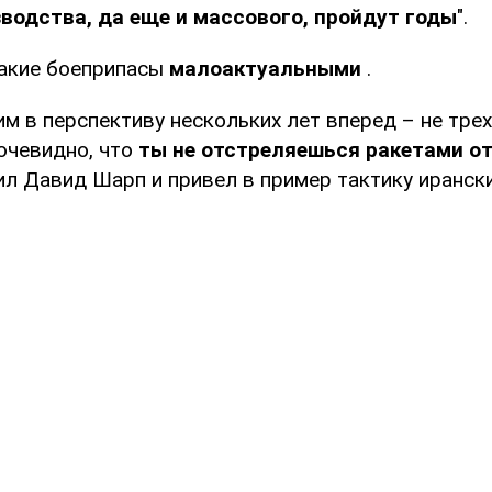
водства, да еще и массового, пройдут годы
".
такие боеприпасы
малоактуальными
.
м в перспективу нескольких лет вперед – не трех
 очевидно, что
ты не отстреляешься ракетами от
тил Давид Шарп и привел в пример тактику иранск