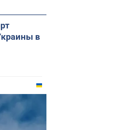
ерт
Украины в