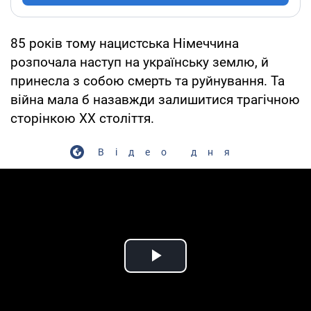
85 років тому нацистська Німеччина
розпочала наступ на українську землю, й
принесла з собою смерть та руйнування. Та
війна мала б назавжди залишитися трагічною
сторінкою ХХ століття.
Відео дня
Play Video