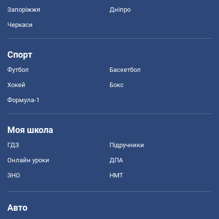
Запоріжжя
Дніпро
Черкаси
Спорт
Футбол
Баскетбол
Хокей
Бокс
Формула-1
Моя школа
ГДЗ
Підручники
Онлайн уроки
ДПА
ЗНО
НМТ
Авто