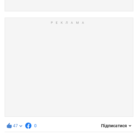
47
0
Підписатися