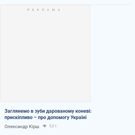
Заглянемо в зуби дарованому коневі:
прискіпливо – про допомогу Україні
Олександр Кірш
5,2 т.