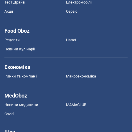
Тест Драйв
Електромобілі
Акції
Сервіс
Food Oboz
Рецепти
Напої
Новини Кулінарії
Економіка
Ринки та компанії
Макроекономіка
MedOboz
Новини медицини
MAMACLUB
Covid
Шоу