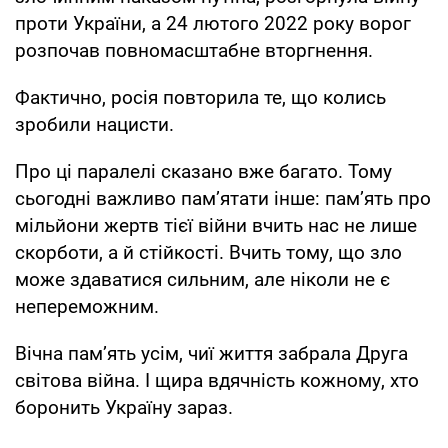
проти України, а 24 лютого 2022 року ворог
розпочав повномасштабне вторгнення.
Фактично, росія повторила те, що колись
зробили нацисти.
Про ці паралелі сказано вже багато. Тому
сьогодні важливо пам’ятати інше: пам’ять про
мільйони жертв тієї війни вчить нас не лише
скорботи, а й стійкості. Вчить тому, що зло
може здаватися сильним, але ніколи не є
непереможним.
Вічна памʼять усім, чиї життя забрала Друга
світова війна. І щира вдячність кожному, хто
боронить Україну зараз.