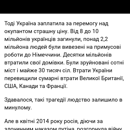
Тоді Україна заплатила за перемогу над
окупантом страшну ціну. Від 8 до 10
мільйонів українців загинули, понад 2,2
мільйона людей були вивезені на примусові
роботи до Німеччини. Десятки мільйонів
втратили свої домівки. Були зруйновані сотні
міст і майже 30 тисяч сіл. Втрати України
перевищили сумарні втрати Великої Британії,
США, Канади та Франції.
Здавалося, такі трагедії людство залишило в
минулому.
Але в квітні 2014 року росія, діючи за
злочинним наказом путіна, розгорнула війну