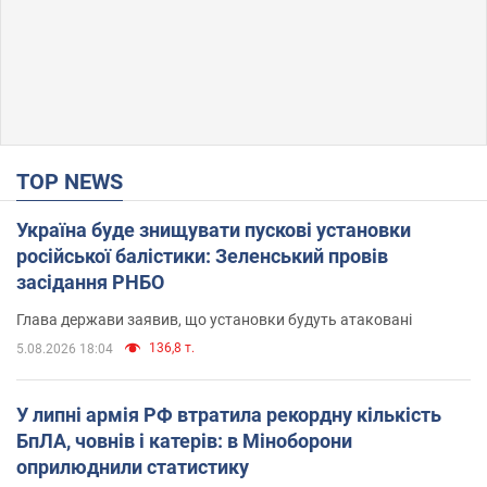
TOP NEWS
Україна буде знищувати пускові установки
російської балістики: Зеленський провів
засідання РНБО
Глава держави заявив, що установки будуть атаковані
136,8 т.
5.08.2026 18:04
У липні армія РФ втратила рекордну кількість
БпЛА, човнів і катерів: в Міноборони
оприлюднили статистику