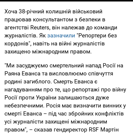
Хоча 38-річний колишній військовий
працював консультантом з безпеки в
агентстві Reuters, він належав до команди
журналістів. Як
зазначили
"Репортери без
кордонів", навіть на війні журналістів
захищено міжнародним правом.
"Ми засуджуємо смертельний напад Росії на
Раяна Еванса та висловлюємо співчуття
родині загиблого. Смерть Еванса є
нагадуванням про те, що репортажі про війну
Росії проти України залишаються дуже
небезпечними. Росія має визначити винних у
смерті Еванса – під час збройних конфліктів
усі журналісти захищені міжнародним
правом", – сказав гендиректор RSF Мартін