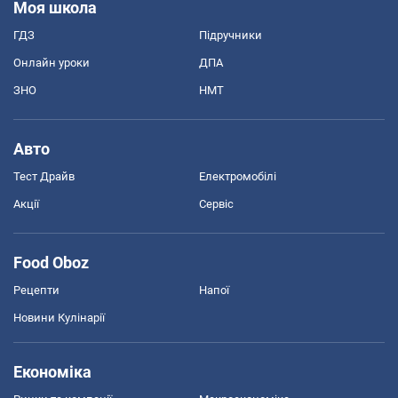
Моя школа
ГДЗ
Підручники
Онлайн уроки
ДПА
ЗНО
НМТ
Авто
Тест Драйв
Електромобілі
Акції
Сервіс
Food Oboz
Рецепти
Напої
Новини Кулінарії
Економіка