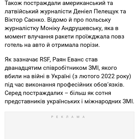
Також постраждали американський та
латвійський журналісти Деніел Пелещук та
Віктор Саєнко. Відомо й про польську
журналістку Моніку Андрушевську, яка в
момент влучання ракети проїжджала повз
готель на авто й отримала порізи.
Як зазначає RSF, Раян Еванс став
дванадцятим співробітником ЗМІ, якого
вбили на війні в Україні (з лютого 2022 року)
під час виконання професійних обов’язків.
Серед постраждалих – більш як сотня
представників українських і міжнародних ЗМІ.