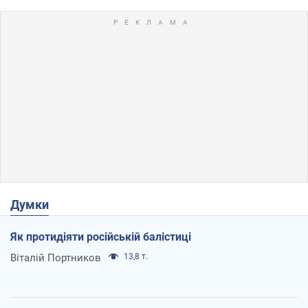
Думки
Як протидіяти російській балістиці
Віталій Портников
13,8 т.