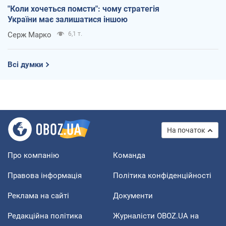
"Коли хочеться помсти": чому стратегія
України має залишатися іншою
Серж Марко
6,1 т.
Всі думки
На початок
Про компанію
Команда
Правова інформація
Політика конфіденційності
Реклама на сайті
Документи
Редакційна політика
Журналісти OBOZ.UA на