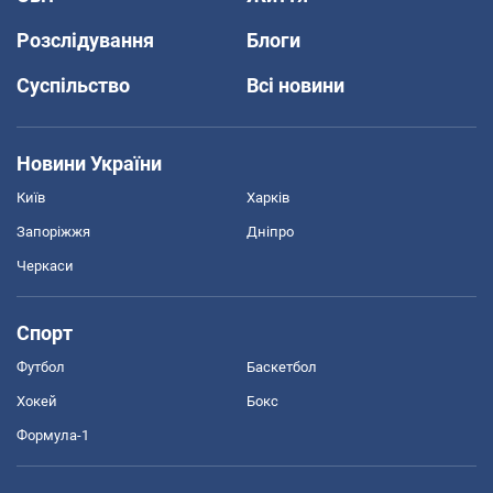
Розслідування
Блоги
Суспільство
Всі новини
Новини України
Київ
Харків
Запоріжжя
Дніпро
Черкаси
Спорт
Футбол
Баскетбол
Хокей
Бокс
Формула-1