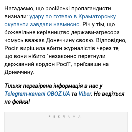
Нагадаємо, що російські пропагандисти
визнали:
удару по готелю в Краматорську
окупанти завдали навмисно
. Річ у тім, що
божевільне керівництво держави-агресора
чомусь вважає Донеччину своєю. Відповідно,
Росія вирішила вбити журналістів через те,
що вони нібито "незаконно перетнули
державний кордон Росії", приїхавши на
Донеччину.
Тільки
перевірена інформація в нас у
Telegram-каналі
OBOZ.UA
та
Viber
.
Не ведіться
на фейки!