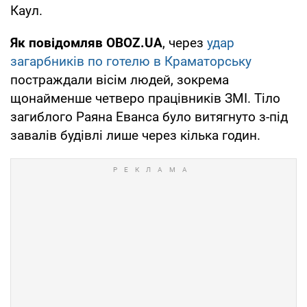
Каул.
Як повідомляв OBOZ.UA
, через
удар
загарбників по готелю в Краматорську
постраждали вісім людей, зокрема
щонайменше четверо працівників ЗМІ. Тіло
загиблого Раяна Еванса було витягнуто з-під
завалів будівлі лише через кілька годин.