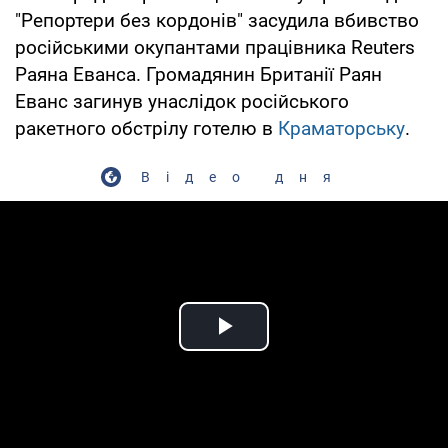
"Репортери без кордонів" засудила вбивство
російськими окупантами працівника Reuters
Раяна Еванса. Громадянин Британії Раян
Еванс загинув унаслідок російського
ракетного обстрілу готелю в
Краматорську
.
Відео дня
Play Video