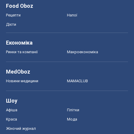
Food Oboz
Рецепти
Напої
Дієти
Економіка
Ринки та компанії
Макроекономіка
MedOboz
Новини медицини
MAMACLUB
Шоу
Афіша
Плітки
Краса
Мода
Жіночий журнал