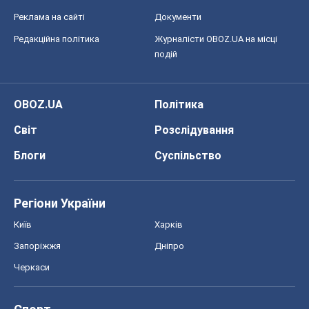
Реклама на сайті
Документи
Редакційна політика
Журналісти OBOZ.UA на місці
подій
OBOZ.UA
Політика
Світ
Розслідування
Блоги
Суспільство
Регіони України
Київ
Харків
Запоріжжя
Дніпро
Черкаси