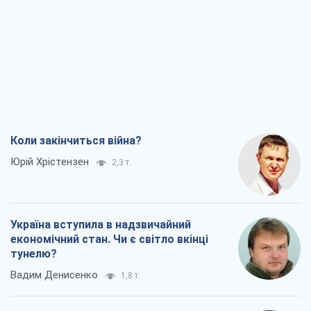
Коли закінчиться війна?
Юрій Хрістензен
2,3 т.
Україна вступила в надзвичайний
економічний стан. Чи є світло вкінці
тунелю?
Вадим Денисенко
1,8 т.