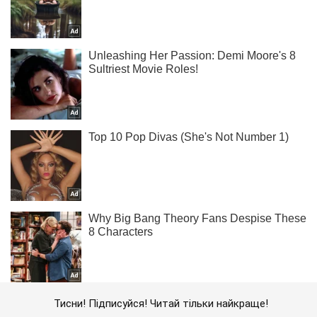
Тисни! Підписуйся! Читай тільки найкраще!