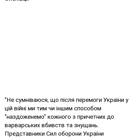
"Не сумніваюся, що після перемоги України у
цій війні ми тим чи іншим способом
"наздоженемо" кожного з причетних до
варварських вбивств та знущань.
Представники Сил оборони України