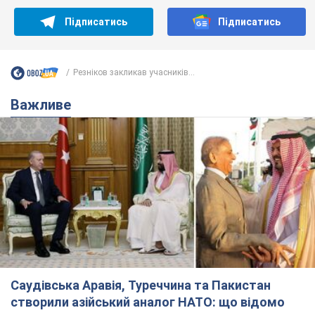
Підписатись
Підписатись
Резніков закликав учасників...
Важливе
Саудівська Аравія, Туреччина та Пакистан
створили азійський аналог НАТО: що відомо