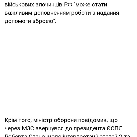
військових злочинців РФ "може стати
важливим доповненням роботи з надання
допомоги зброєю".
Крім того, міністр оборони повідомив, що
через МЗС звернувся до президента ЄСПЛ
Роберта Спано щодо інтерпретації статей 2 та