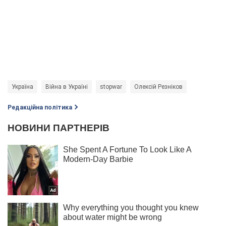
Україна
Війна в Україні
stopwar
Олексій Резніков
Редакційна політика