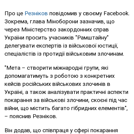
Про це
Резніков
повідомив у своєму Facebook.
Зокрема, глава Міноборони зазначив, що
через Міністерство закордонних справ
України просить учасників "Рамштайну"
делегувати експертів із військової юстиції,
спеціалістів із протидії військовим злочинам.
"Мета – створити міжнародні групи, які
допомагатимуть з роботою з конкретних
кейсів російських військових злочинів в
Україні, а також аналізувати практичні аспекти
покарання за військові злочини, скоєні під час
війни, що містить багато гібридних елементів",
– пояснив Резніков.
Він додав, що співпраця у сфері покарання