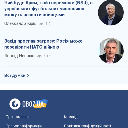
Чий буде Крим, той і переможе (NSJ), а
українських футбольних чиновників
можуть назвати вбивцями
Олександр Кірш
3,0 т.
Захід проспав загрозу: Росія може
перевірити НАТО війною
Леонід Невзлін
6,1 т.
Всі думки
Про компанію
Команда
Правова інформація
Політика конфіденційності