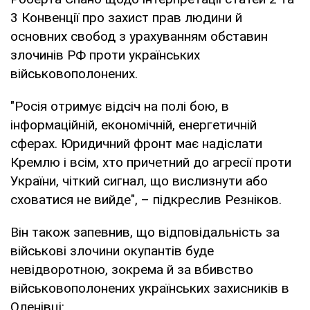
3 Конвенції про захист прав людини й
основних свобод з урахуванням обставин
злочинів РФ проти українських
військовополонених.
"Росія отримує відсіч на полі бою, в
інформаційній, економічній, енергетичній
сферах. Юридичний фронт має надіслати
Кремлю і всім, хто причетний до агресії проти
України, чіткий сигнал, що вислизнути або
сховатися не вийде", – підкреслив Резніков.
Він також запевнив, що відповідальність за
військові злочини окупантів буде
невідворотною, зокрема й за вбивство
військовополонених українських захисників в
Оленівці: