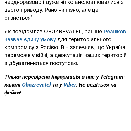
неодноразово і дуже чітко висловлювалися з
цього приводу. Рано чи пізно, але це
станеться".
Як повідомляв OBOZREVATEL, раніше
Резніков
назвав єдину умову
для територіального
компромісу з Росією. Він запевнив, що Україна
переможе у війні, а деокупація наших територій
відбуватиметься поступово.
Тільки перевірена інформація в нас у Telegram-
каналі
Obozrevatel
та у
Viber
. Не ведіться на
фейки!