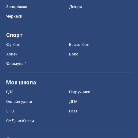
Запоріжжя
Дніпро
Черкаси
Спорт
Футбол
Баскетбол
Хокей
Бокс
Формула-1
Моя школа
ГДЗ
Підручники
Онлайн уроки
ДПА
ЗНО
НМТ
СНД посібники