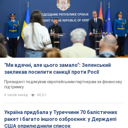
"Ми вдячні, але цього замало": Зеленський
закликав посилити санкції проти Росії
Президент подякував європейським партнерам за фінансову
підтримку
6 часов назад
66,0 т.
Україна придбала у Туреччини 70 балістичних
ракет і багато іншого озброєння: у Держдепі
США оприлюднили список