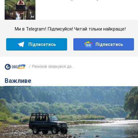
Ми в Telegram! Підписуйся! Читай тільки найкраще!
Підписатись
Підписатись
Резніков звернувся до...
Важливе