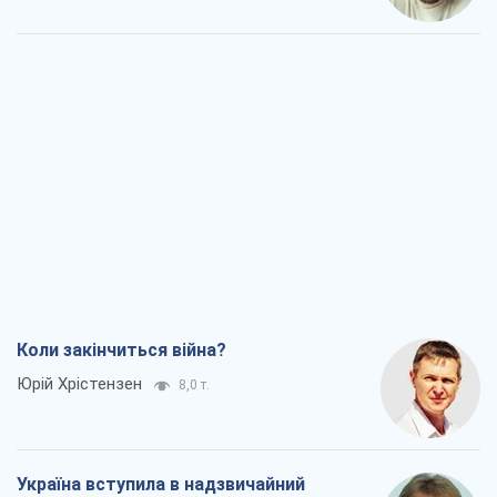
Коли закінчиться війна?
Юрій Хрістензен
8,0 т.
Україна вступила в надзвичайний