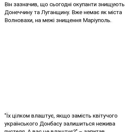
Він зазначив, що сьогодні окупанти знищують
Донеччину та Луганщину. Вже немає як міста
Волновахи, на межі знищення Маріуполь.
"Їх цілком влаштує, якщо замість квітучого
українського Донбасу залишиться нежива
пустеля. А вас це влаштує?" – запитав