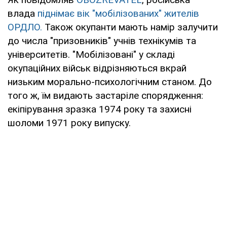
влада
піднімає вік "мобілізованих" жителів
ОРДЛО.
Також окупанти мають намір залучити
до числа "призовників" учнів технікумів та
університетів. "Мобілізовані" у складі
окупаційних військ відрізняються вкрай
низьким морально-психологічним станом. До
того ж, їм видають застаріле спорядження:
екіпірування зразка 1974 року та захисні
шоломи 1971 року випуску.