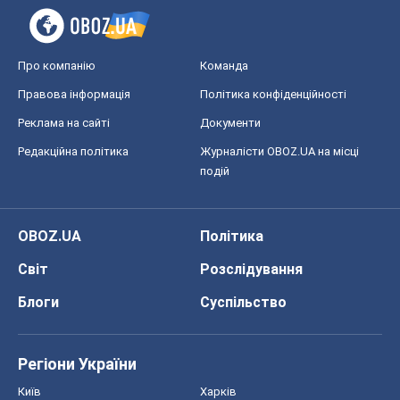
Про компанію
Команда
Правова інформація
Політика конфіденційності
Реклама на сайті
Документи
Редакційна політика
Журналісти OBOZ.UA на місці
подій
OBOZ.UA
Політика
Світ
Розслідування
Блоги
Суспільство
Регіони України
Київ
Харків