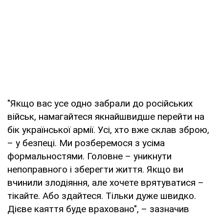
"Якщо вас усе одно забрали до російських
військ, намагайтеся якнайшвидше перейти на
бік української армії. Усі, хто вже склав зброю,
– у безпеці. Ми розберемося з усіма
формальностями. Головне – уникнути
непоправного і зберегти життя. Якщо ви
вчинили злодіяння, але хочете врятуватися –
тікайте. Або здайтеся. Тільки дуже швидко.
Дієве каяття буде враховано", – зазначив