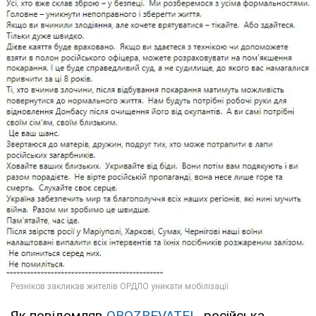
Як повідомляв
OBOZREVATEL
, російська