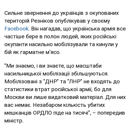
Сильне звернення до українців з окупованих
територій Резніков опублікував у своєму
Facebook
. Він нагадав, що українська армія все
частіше бере в полон людей, яких російські
окупанти насильно мобілізували та кинули у
бій як гарматне м'ясо.
"Ми знаємо, і ви знаєте, що масштаби
насильницької мобілізації збільшуються.
Мобілізовані з "ДНР" та "ЛНР" не входять до
статистики втрат російської армії, бо для
Москви ви лише видатковий матеріал. Для них
вас немає. Незабаром кількість убитих
мешканців ОРДЛО піде на тисячі", – попередив
міністр.