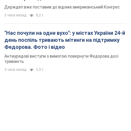
Держдеп вже поставив до відома американський Конгрес
3 часа назад
8,2 т.
"Нас почули на одне вухо": у містах України 24-й
день поспіль тривають мітинги на підтримку
Федорова. Фото і відео
Антиурядові виступи з вимогою повернути Федорова досі
тривають
3 часа назад
2,9 т.