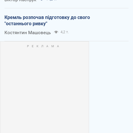
Кремль розпочав підготовку до свого
"останнього ривку"
Костянтин Машовець
4,2 т.