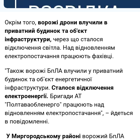
Окрім того,
ворожі дрони влучили в
приватний будинок та об'єкт
інфраструктури,
через що сталося
відключення світла. Над відновленням
електропостачання працюють фахівці.
"Також ворожі БпЛА влучили у приватний
будинок та обʼєкт енергетичної
інфраструктури.
Сталося відключення
електроенергії.
Бригади АТ
"Полтаваобленерго" працюють над
відновленням електропостачання", – йдеться
в повідомленні.
У Миргородському районі
ворожий БпЛА