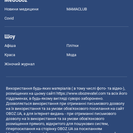
Новини медицини
MAMACLUB
Covid
Шоу
Афіша
Плітки
Краса
Мода
Жіночий журнал
Використання будь-яких матеріалів ( в тому числі фото- та відео-),
розміщених на цьому сайті
https://www.obozrevatel.com
та всіх його
піддоменах, в будь-якому вигляді суворо заборонено.
Дозволяється використання при отриманні письмового дозволу
на їх використання та за умови обов'язкового посилання на сайт
OBOZ.UA, а для інтернет-видань - при отриманні письмового
дозволу на їх використання та за умови обов'язкового
розміщення прямого, відкритого для пошукових систем,
гіперпосилання на сторінку OBOZ.UA за посиланням