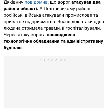
Дяківнич
повідомив
, що ворог
атакував два
райони області.
У Полтавському районі
російські війська атакували промислове та
приватне підприємства. Внаслідок атаки одна
людина отримала травми, її госпіталізували.
Через атаку ворога
пошкоджено
технологічне обладнання та адміністративну
будівлю.