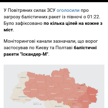
У Повітряних силах ЗСУ
оголосили
про
загрозу балістичних ракет із півночі о 01:22.
Було зафіксовано
по кілька цілей на кожне з
міст
.
Моніторингові канали зазначали, що ворог
застосував по Києву та Полтаві
балістичні
ракети "Іскандер-М"
.