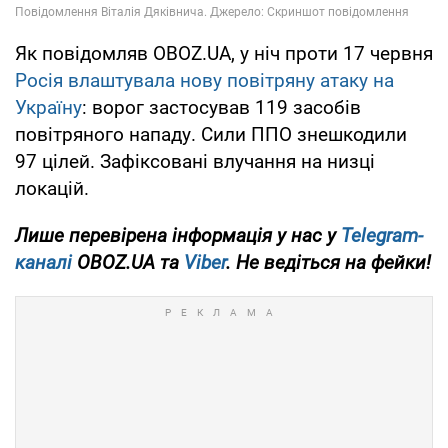
Як повідомляв OBOZ.UA, у ніч проти 17 червня
Росія влаштувала нову повітряну атаку на
Україну
: ворог застосував 119 засобів
повітряного нападу. Сили ППО знешкодили
97 цілей. Зафіксовані влучання на низці
локацій.
Лише
перевірена інформація у нас у
Telegram-
каналі
OBOZ.UA та
Viber
. Не ведіться на фейки!