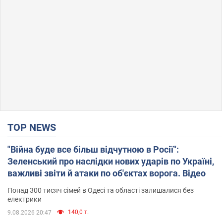
TOP NEWS
"Війна буде все більш відчутною в Росії":
Зеленський про наслідки нових ударів по Україні,
важливі звіти й атаки по об'єктах ворога. Відео
Понад 300 тисяч сімей в Одесі та області залишалися без
електрики
140,0 т.
9.08.2026 20:47