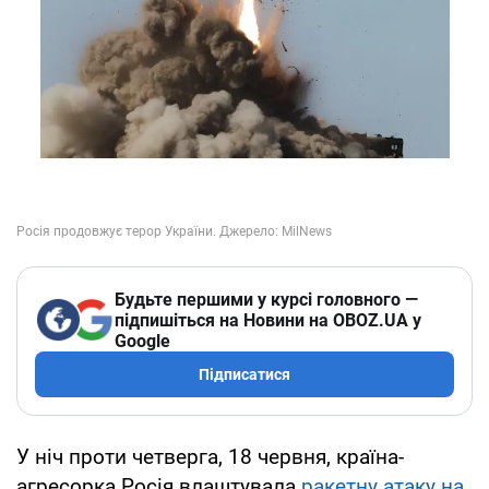
Будьте першими у курсі головного —
підпишіться на Новини на OBOZ.UA у
Google
Підписатися
У ніч проти четверга, 18 червня, країна-
агресорка Росія влаштувала
ракетну атаку на