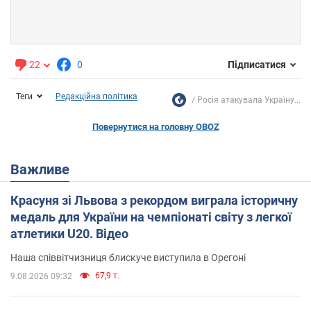
22
0
Підписатися
Теги
Редакційна політика
Росія атакувала Україну...
Повернутися на головну OBOZ
Важливе
Красуня зі Львова з рекордом виграла історичну
медаль для України на чемпіонаті світу з легкої
атлетики U20. Відео
Наша співвітчизниця блискуче виступила в Орегоні
67,9 т.
9.08.2026 09:32