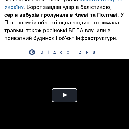
Україну
. Ворог завдав ударів балістикою,
серія вибухів пролунала в Києві та Полтаві
. У
Полтавській області одна людина отримала
травми, також російські БПЛА влучили в
приватний будинок і об'єкт інфраструктури.
Відео дня
Play Video