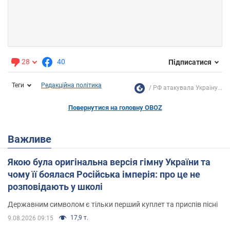
28
40
Підписатися
Теги
Редакційна політика
РФ атакувала Україну...
Повернутися на головну OBOZ
Важливе
Якою була оригінальна версія гімну України та
чому її боялася Російська імперія: про це не
розповідають у школі
Державним символом є тільки перший куплет та приспів пісні
17,9 т.
9.08.2026 09:15