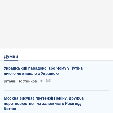
Думки
Український парадокс, або Чому у Путіна
нічого не вийшло з Україною
Віталій Портников
585
Москва висуває претензії Пекіну: дружба
перетворюється на залежність Росії від
Китаю