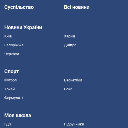
Суспільство
Всі новини
Новини України
Київ
Харків
Запоріжжя
Дніпро
Черкаси
Спорт
Футбол
Баскетбол
Хокей
Бокс
Формула-1
Моя школа
ГДЗ
Підручники