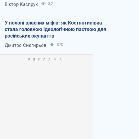
Віктор Каспрук
3,2 т.
У полоні власних міфів: як Костянтинівка
стала головною ідеологічною пасткою для
російських окупантів
Дмитро Снєгирьов
870