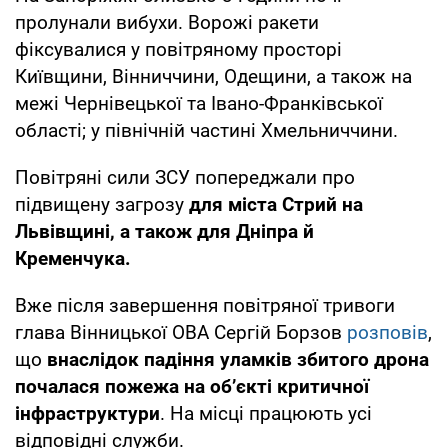
пролунали вибухи. Ворожі ракети
фіксувалися у повітряному просторі
Київщини, Вінниччини, Одещини, а також на
межі Чернівецької та Івано-Франківської
області; у північній частині Хмельниччини.
Повітряні сили ЗСУ попереджали про
підвищену загрозу
для міста Стрий на
Львівщині, а також для Дніпра й
Кременчука.
Вже після завершення повітряної тривоги
глава Вінницької ОВА Сергій Борзов
розповів
,
що
внаслідок падіння уламків збитого дрона
почалася пожежа на об’єкті критичної
інфраструктури
. На місці працюють усі
відповідні служби.