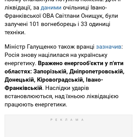
ліквідації, за
даними
очільниці Івано-
Франківської ОВА Світлани Онищук, були
залучені 101 вогнеборець і 33 одиниці
техніки.
Міністр Галущенко також вранці
зазначив
:
Росія знову націлилася на українську
енергетику.
Вражено енергооб'єкти у п'яти
областях: Запорізькій, Дніпропетровській,
Донецькій, Кіровоградській, Івано-
Франківській
. Наслідки ударів
встановлюються, над їхньою ліквідацією
працюють енергетики.