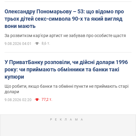
Олександру Пономарьову – 53: що відомо про
трьох дітей секс-символа 90-х та який вигляд
вони мають
За розвитком кар'єри артист не забував про особисте щастя
8,6 т.
9.08.2026 04:01
У ПриватБанку розповіли, чи дійсні долари 1996
року: чи приймають обмінники та банки такі
купюри
Що робити, якщо банки та обмінні пункти не приймають старі
долари
77,2 т.
9.08.2026 02:20