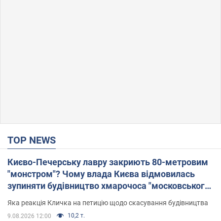
TOP NEWS
Києво-Печерську лавру закриють 80-метровим
"монстром"? Чому влада Києва відмовилась
зупиняти будівництво хмарочоса "московського
вірянина"
Яка реакція Кличка на петицію щодо скасування будівництва
10,2 т.
9.08.2026 12:00