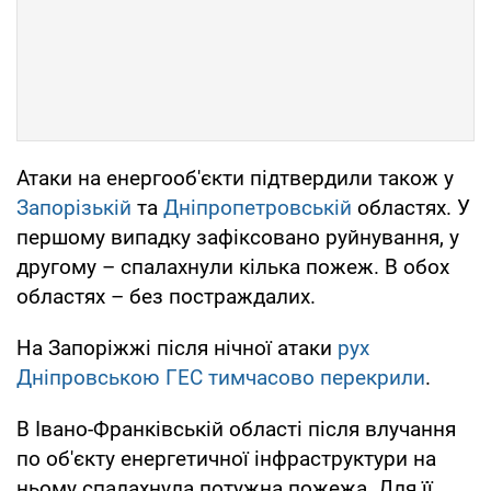
Атаки на енергооб'єкти підтвердили також у
Запорізькій
та
Дніпропетровській
областях. У
першому випадку зафіксовано руйнування, у
другому – спалахнули кілька пожеж. В обох
областях – без постраждалих.
На Запоріжжі після нічної атаки
рух
Дніпровською ГЕС тимчасово перекрили
.
В Івано-Франківській області після влучання
по об'єкту енергетичної інфраструктури на
ньому спалахнула потужна пожежа. Для її