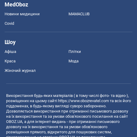
MedOboz
Новини медицини
MAMACLUB
Covid
Шоу
Афіша
Плітки
Краса
Мода
Жіночий журнал
Використання будь-яких матеріалів ( в тому числі фото- та відео-),
розміщених на цьому сайті
https://www.obozrevatel.com
та всіх його
піддоменах, в будь-якому вигляді суворо заборонено.
Дозволяється використання при отриманні письмового дозволу
на їх використання та за умови обов'язкового посилання на сайт
OBOZ.UA, а для інтернет-видань - при отриманні письмового
дозволу на їх використання та за умови обов'язкового
розміщення прямого, відкритого для пошукових систем,