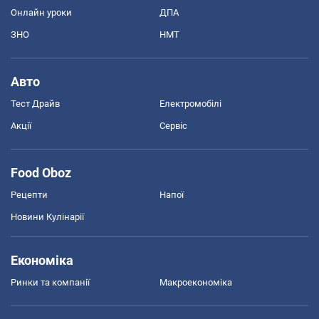
Онлайн уроки
ДПА
ЗНО
НМТ
Авто
Тест Драйв
Електромобілі
Акції
Сервіс
Food Oboz
Рецепти
Напої
Новини Кулінарії
Економіка
Ринки та компанії
Макроекономіка