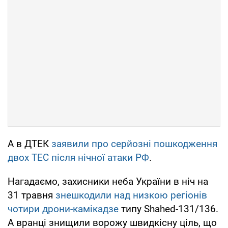
А в ДТЕК
заявили про серйозні пошкодження
двох ТЕС після нічної атаки РФ
.
Нагадаємо, захисники неба України в ніч на
31 травня
знешкодили над низкою регіонів
чотири дрони-камікадзе
типу Shahed-131/136.
А вранці знищили ворожу швидкісну ціль, що