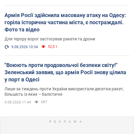
Армія Росії здійснила масовану атаку на Одесу:
горіла історична частина міста, є постраждалі.
Фото та відео
Для терору ворог застосував ракети та дрони
52,5 т.
9.08.2026 10:34
"Воюють проти продовольчої безпеки світу!"
Зеленський заявив, що армія Росії знову цілила
у порт в Одесі
Лише за тиждень проти України використали десятки ракет,
більшість із яких – балістичні
687
9.08.2026 11:44