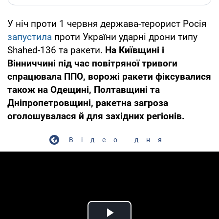
У ніч проти 1 червня держава-терорист Росія
запустила
проти України ударні дрони типу
Shahed-136 та ракети.
На Київщині і
Вінниччині під час повітряної тривоги
спрацювала ППО, ворожі ракети фіксувалися
також на Одещині, Полтавщині та
Дніпропетровщині, ракетна загроза
оголошувалася й для західних регіонів.
Відео дня