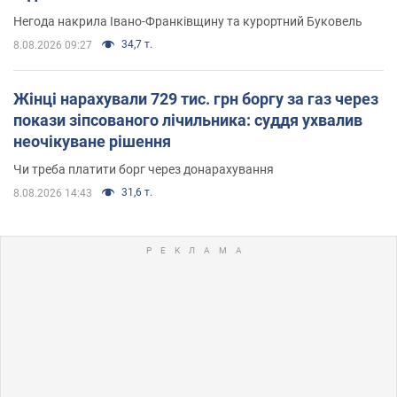
Негода накрила Івано-Франківщину та курортний Буковель
34,7 т.
8.08.2026 09:27
Жінці нарахували 729 тис. грн боргу за газ через
покази зіпсованого лічильника: суддя ухвалив
неочікуване рішення
Чи треба платити борг через донарахування
31,6 т.
8.08.2026 14:43