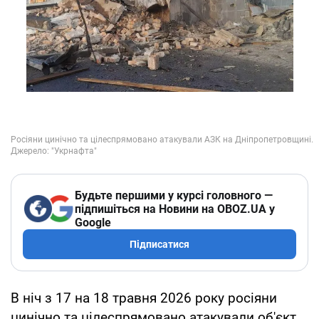
Будьте першими у курсі головного —
підпишіться на Новини на OBOZ.UA у
Google
Підписатися
В ніч з 17 на 18 травня 2026 року росіяни
цинічно та цілеспрямовано атакували об'єкт