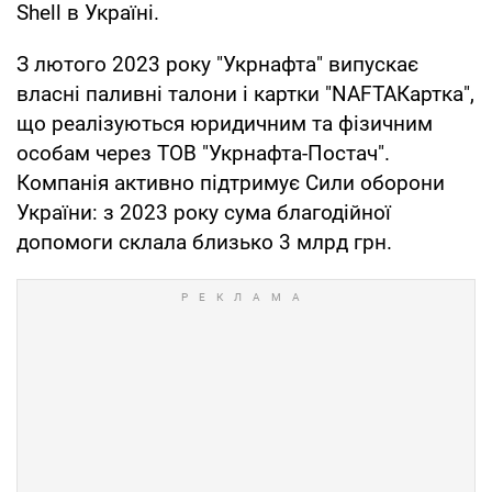
Shell в Україні.
З лютого 2023 року "Укрнафта" випускає
власні паливні талони і картки "NAFTAКартка",
що реалізуються юридичним та фізичним
особам через ТОВ "Укрнафта-Постач".
Компанія активно підтримує Сили оборони
України: з 2023 року сума благодійної
допомоги склала близько 3 млрд грн.