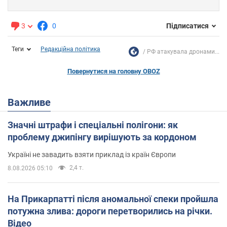
3
0
Підписатися
Теги
Редакційна політика
РФ атакувала дронами...
Повернутися на головну OBOZ
Важливе
Значні штрафи і спеціальні полігони: як
проблему джипінгу вирішують за кордоном
Україні не завадить взяти приклад із країн Європи
2,4 т.
8.08.2026 05:10
На Прикарпатті після аномальної спеки пройшла
потужна злива: дороги перетворились на річки.
Відео