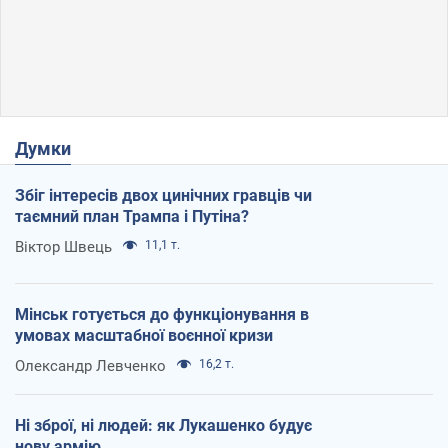
Думки
Збіг інтересів двох цинічних гравців чи
таємний план Трампа і Путіна?
Віктор Швець
11,1 т.
Мінськ готується до функціонування в
умовах масштабної воєнної кризи
Олександр Левченко
16,2 т.
Ні зброї, ні людей: як Лукашенко будує
нову армію