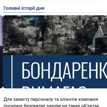
Головні історії дня
Для захисту персоналу та клієнтів компанія
посилює безпекові заходи на таких об’єктах.