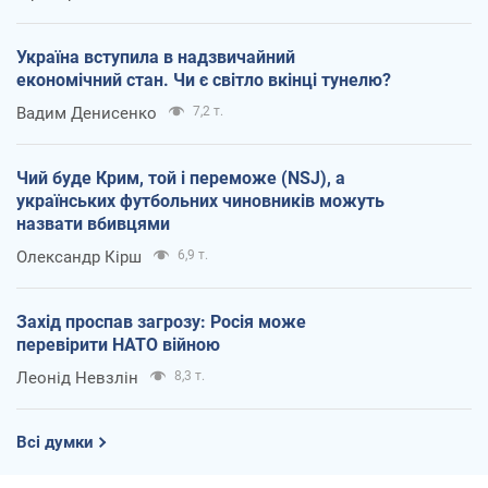
Україна вступила в надзвичайний
економічний стан. Чи є світло вкінці тунелю?
Вадим Денисенко
7,2 т.
Чий буде Крим, той і переможе (NSJ), а
українських футбольних чиновників можуть
назвати вбивцями
Олександр Кірш
6,9 т.
Захід проспав загрозу: Росія може
перевірити НАТО війною
Леонід Невзлін
8,3 т.
Всі думки