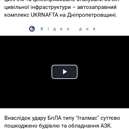
цивільної інфраструктури – автозаправний
комплекс UKRNAFTA на Дніпропетровщині.
Відео дня
Play Video
Внаслідок удару БпЛА типу "Італмас" суттєво
пошкоджено будівлю та обладнання АЗК.