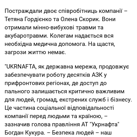
Постраждали двоє співробітниць компанії –
Тетяна Гордієнко та Олена Скорик. Вони
отримали мінно-вибухові травми та
акубаротравми. Колегам надається вся
необхідна медична допомога. На щастя,
загрози життю немає.
"UKRNAFTA, як державна мережа, продовжує
забезпечувати роботу десятків АЗК у
прифронтових регіонах, де доступ до
пального залишається критично важливим
для людей, громад, екстрених служб і бізнесу.
Це частина соціальної відповідальності
компанії перед людьми та країною, –
зазначив голова правління АТ "Укрнафта"
Богдан Кукура. – Безпека людей – наш