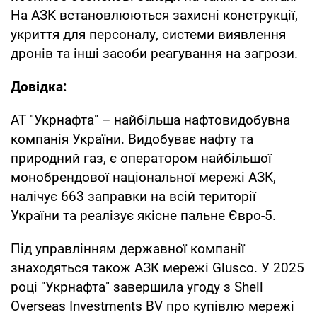
На АЗК встановлюються захисні конструкції,
укриття для персоналу, системи виявлення
дронів та інші засоби реагування на загрози.
Довідка:
АТ "Укрнафта" – найбільша нафтовидобувна
компанія України. Видобуває нафту та
природний газ, є оператором найбільшої
монобрендової національної мережі АЗК,
налічує 663 заправки на всій території
України та реалізує якісне пальне Євро-5.
Під управлінням державної компанії
знаходяться також АЗК мережі Glusco. У 2025
році "Укрнафта" завершила угоду з Shell
Overseas Investments BV про купівлю мережі