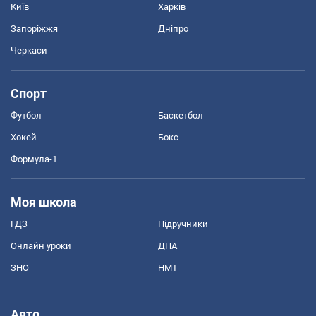
Київ
Харків
Запоріжжя
Дніпро
Черкаси
Спорт
Футбол
Баскетбол
Хокей
Бокс
Формула-1
Моя школа
ГДЗ
Підручники
Онлайн уроки
ДПА
ЗНО
НМТ
Авто