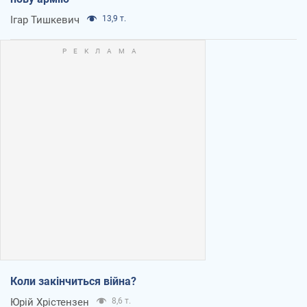
Ігар Тишкевич
13,9 т.
Коли закінчиться війна?
Юрій Хрістензен
8,6 т.