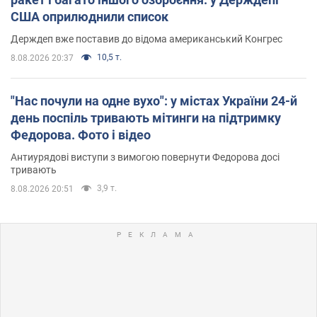
США оприлюднили список
Держдеп вже поставив до відома американський Конгрес
10,5 т.
8.08.2026 20:37
"Нас почули на одне вухо": у містах України 24-й
день поспіль тривають мітинги на підтримку
Федорова. Фото і відео
Антиурядові виступи з вимогою повернути Федорова досі
тривають
3,9 т.
8.08.2026 20:51