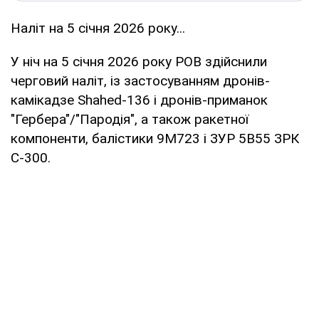
Наліт на 5 січня 2026 року...
У ніч на 5 січня 2026 року РОВ здійснили
черговий наліт, із застосуванням дронів-
камікадзе Shahed-136 і дронів-приманок
"Гербера"/"Пародія", а також ракетної
компоненти, балістики 9М723 і ЗУР 5В55 ЗРК
С-300.