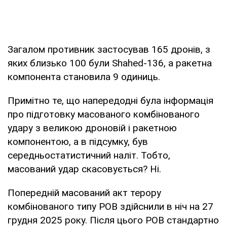
Загалом противник застосував 165 дронів, з
яких близько 100 були Shahed-136, а ракетна
компонента становила 9 одиниць.
Примітно те, що напередодні була інформація
про підготовку масованого комбінованого
удару з великою дроновій і ракетною
компонентою, а в підсумку, був
середньостатистичний наліт. Тобто,
масований удар скасовується? Ні.
Попередній масований акт терору
комбінованого типу РОВ здійснили в ніч на 27
грудня 2025 року. Після цього РОВ стандартно