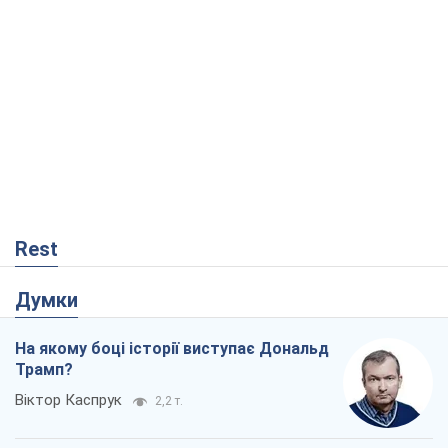
Rest
Думки
На якому боці історії виступає Дональд
Трамп?
Віктор Каспрук
2,2 т.