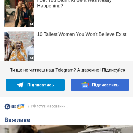
Ти ще не читаєш наш Telegram? А даремно! Підписуйся
Підписатись
Підписатись
РФ готує масований...
Важливе