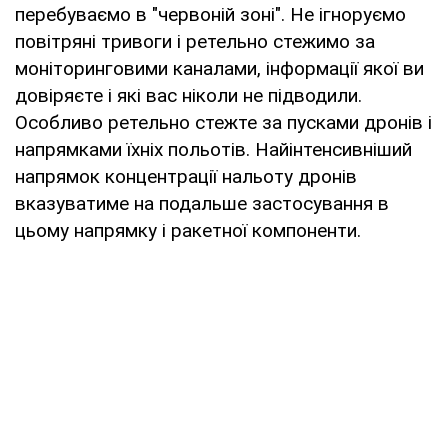
перебуваємо в "червоній зоні". Не ігноруємо
повітряні тривоги і ретельно стежимо за
моніторинговими каналами, інформації якої ви
довіряєте і які вас ніколи не підводили.
Особливо ретельно стежте за пусками дронів і
напрямками їхніх польотів. Найінтенсивніший
напрямок концентрації нальоту дронів
вказуватиме на подальше застосування в
цьому напрямку і ракетної компоненти.