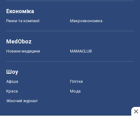
Економіка
Ринки та компанії
Макроекономіка
MedOboz
Новини медицини
MAMACLUB
Шоу
Афіша
Плітки
Краса
Мода
Жіночий журнал