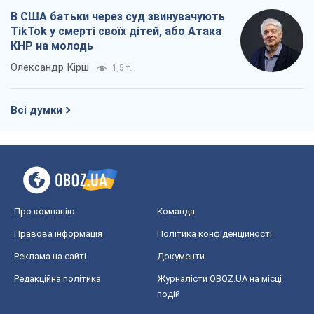
В США батьки через суд звинувачують
TikTok у смерті своїх дітей, або Атака
КНР на молодь
Олександр Кірш
1,5 т.
Всі думки
Про компанію
Команда
Правова інформація
Політика конфіденційності
Реклама на сайті
Документи
Редакційна політика
Журналісти OBOZ.UA на місці
подій