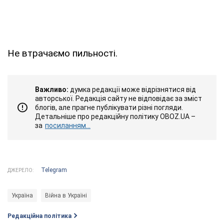
Не втрачаємо пильності.
Важливо:
думка редакції може відрізнятися від
авторської. Редакція сайту не відповідає за зміст
блогів, але прагне публікувати різні погляди.
Детальніше про редакційну політику OBOZ.UA –
за
посиланням...
Telegram
ДЖЕРЕЛО:
Україна
Війна в Україні
Редакційна політика