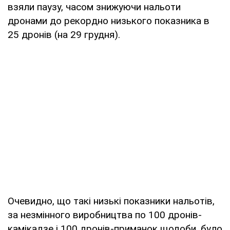
взяли паузу, часом знижуючи нальоти
дронами до рекордно низького показника в
25 дронів (на 29 грудня).
Очевидно, що такі низькі показники нальотів,
за незмінного виробництва по 100 дронів-
камікадзе і 100 дронів-приманок щодоби, було