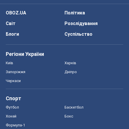
OBOZ.UA
Політика
Світ
Розслідування
Блоги
Суспільство
Регіони України
Київ
Харків
Запоріжжя
Дніпро
Черкаси
Спорт
Футбол
Баскетбол
Хокей
Бокс
Формула-1