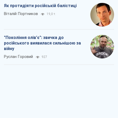
Як протидіяти російській балістиці
Віталій Портников
19,0 т.
"Покоління олів'є": звичка до
російського виявилася сильнішою за
війну
Руслан Горовий
927