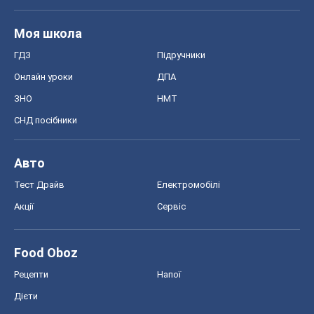
Моя школа
ГДЗ
Підручники
Онлайн уроки
ДПА
ЗНО
НМТ
СНД посібники
Авто
Тест Драйв
Електромобілі
Акції
Сервіс
Food Oboz
Рецепти
Напої
Дієти