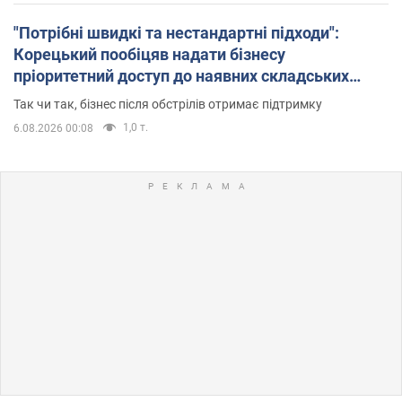
"Потрібні швидкі та нестандартні підходи":
Корецький пообіцяв надати бізнесу
пріоритетний доступ до наявних складських
приміщень
Так чи так, бізнес після обстрілів отримає підтримку
1,0 т.
6.08.2026 00:08