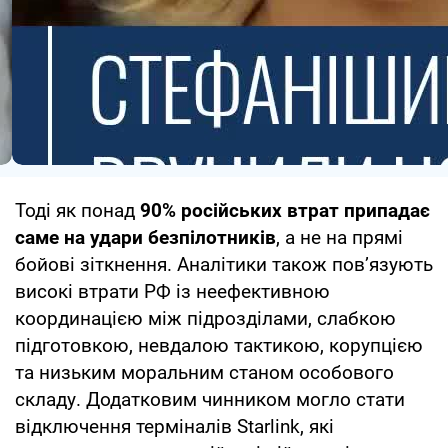
Тоді як понад
90% російських втрат припадає
саме на удари безпілотників
, а не на прямі
бойові зіткнення. Аналітики також пов’язують
високі втрати РФ із неефективною
координацією між підрозділами, слабкою
підготовкою, невдалою тактикою, корупцією
та низьким моральним станом особового
складу. Додатковим чинником могло стати
відключення терміналів Starlink, які