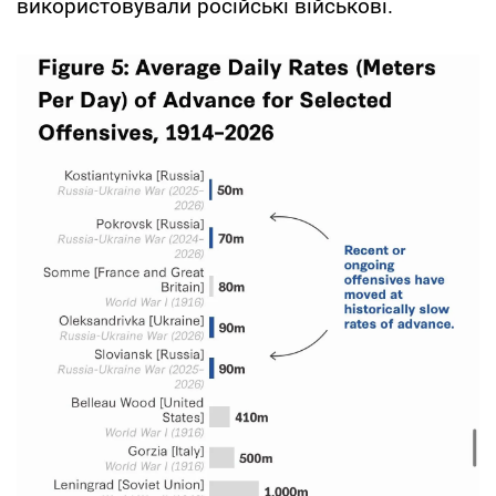
використовували російські військові.