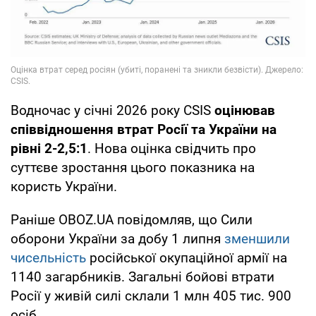
Водночас у січні 2026 року CSIS
оцінював
співвідношення втрат Росії та України на
рівні 2-2,5:1
. Нова оцінка свідчить про
суттєве зростання цього показника на
користь України.
Раніше OBOZ.UA повідомляв, що Сили
оборони України за добу 1 липня
зменшили
чисельність
російської окупаційної армії на
1140 загарбників. Загальні бойові втрати
Росії у живій силі склали 1 млн 405 тис. 900
осіб.