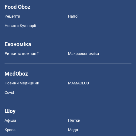
Food Oboz
Рецепти
Напої
Новини Кулінарії
Економіка
Ринки та компанії
Макроекономіка
MedOboz
Новини медицини
MAMACLUB
Covid
Шоу
Афіша
Плітки
Краса
Мода