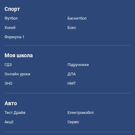
Спорт
Футбол
Баскетбол
Хокей
Бокс
Формула-1
Моя школа
ГДЗ
Підручники
Онлайн уроки
ДПА
ЗНО
НМТ
Авто
Тест Драйв
Електромобілі
Акції
Сервіс