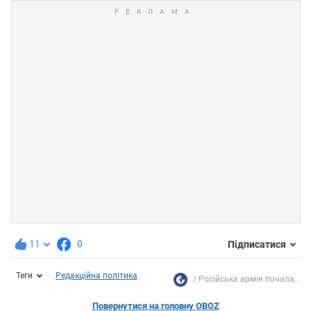
11
0
Підписатися
Теги
Редакційна політика
Російська армія почала...
Повернутися на головну OBOZ