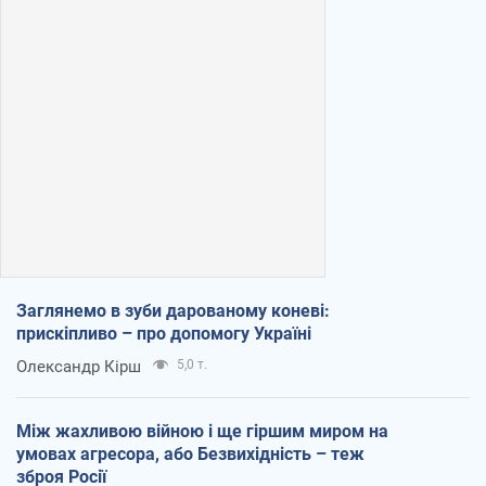
Заглянемо в зуби дарованому коневі:
прискіпливо – про допомогу Україні
Олександр Кірш
5,0 т.
Між жахливою війною і ще гіршим миром на
умовах агресора, або Безвихідність – теж
зброя Росії