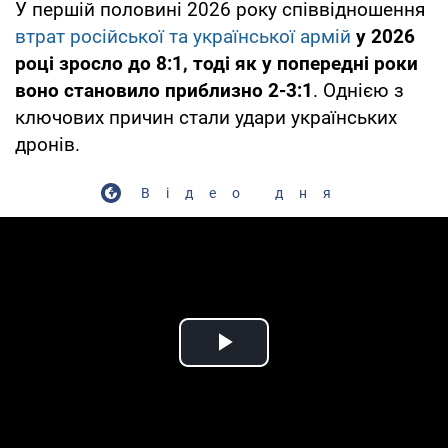
У першій половині 2026 року співвідношення
втрат російської та української армій
у 2026
році зросло до 8:1, тоді як у попередні роки
воно становило приблизно 2-3:1
. Однією з
ключових причин стали удари українських
дронів.
Відео дня
Play Video