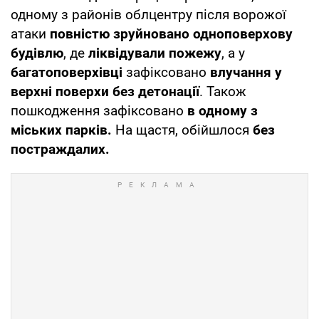
одному з районів облцентру після ворожої
атаки
повністю зруйновано одноповерхову
будівлю
, де
ліквідували пожежу
, а у
багатоповерхівці
зафіксовано
влучання у
верхні поверхи без детонації
. Також
пошкодження зафіксовано
в одному з
міських парків.
На щастя, обійшлося
без
постраждалих.