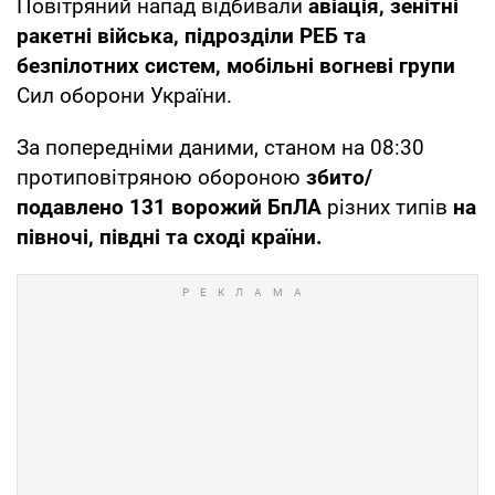
Повітряний напад відбивали
авіація, зенітні
ракетні війська, підрозділи РЕБ та
безпілотних систем, мобільні вогневі групи
Сил оборони України.
За попередніми даними, станом на 08:30
протиповітряною обороною
збито/
подавлено 131 ворожий БпЛА
різних типів
на
півночі, півдні та сході країни.