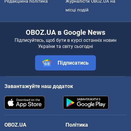
Редакційна політика
Журналісти OBOZ.UA на
місці подій
OBOZ.UA в Google News
Підписуйтесь, щоб бути в курсі останніх новин
України та світу сьогодні
Підписатись
Завантажуйте наш додаток
OBOZ.UA
Політика