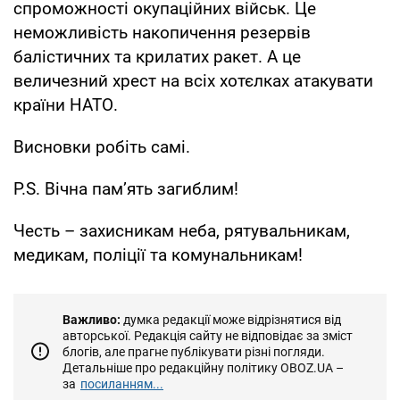
спроможності окупаційних військ. Це
неможливість накопичення резервів
балістичних та крилатих ракет. А це
величезний хрест на всіх хотєлках атакувати
країни НАТО.
Висновки робіть самі.
P.S. Вічна памʼять загиблим!
Честь – захисникам неба, рятувальникам,
медикам, поліції та комунальникам!
Важливо:
думка редакції може відрізнятися від
авторської. Редакція сайту не відповідає за зміст
блогів, але прагне публікувати різні погляди.
Детальніше про редакційну політику OBOZ.UA –
за
посиланням...