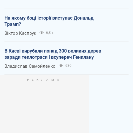
На якому боці історії виступає Дональд
Трамп?
Віктор Каспрук
6,8 т.
В Києві вирубали понад 300 великих дерев
заради теплотраси і всупереч Генплану
Владислав Самойленко
630