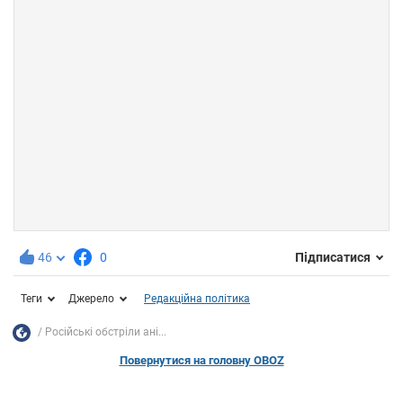
46
0
Підписатися
Теги
Джерело
Редакційна політика
Російські обстріли ані...
Повернутися на головну OBOZ