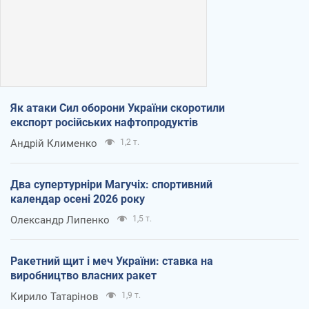
Як атаки Сил оборони України скоротили
експорт російських нафтопродуктів
Андрій Клименко
1,2 т.
Два супертурніри Магучіх: спортивний
календар осені 2026 року
Олександр Липенко
1,5 т.
Ракетний щит і меч України: ставка на
виробництво власних ракет
Кирило Татарінов
1,9 т.