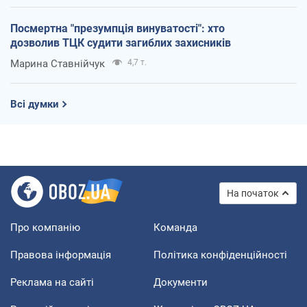
Посмертна "презумпція винуватості": хто
дозволив ТЦК судити загиблих захисників
Марина Ставнійчук
4,7 т.
Всі думки
На початок
Про компанію
Команда
Правова інформація
Політика конфіденційності
Реклама на сайті
Документи