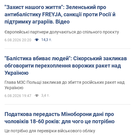
"Захист нашого життя": Зеленський про
антибалістику FREYJA, санкції проти Росії й
підтримку аграріїв. Відео
Європейські партнери долучаються до спільного проєкту
14,3 т.
6.08.2026 20:20
"Балістика вбиває людей": Сікорський закликав
обговорити перехоплення ворожих ракет над
Україною
Глава МЗС Польщі закликав до збиття російських ракет над
Україною
3,4 т.
6.08.2026 19:47
Податкова передасть Міноборони дані про
чоловіків 18-60 років: для чого це потрібно
Це потрібно для перевірки військового обліку