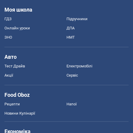
Моя школа
ГДЗ
Підручники
Онлайн уроки
ДПА
ЗНО
НМТ
Авто
Тест Драйв
Електромобілі
Акції
Сервіс
Food Oboz
Рецепти
Напої
Новини Кулінарії
Економіка