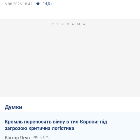
14,3 т.
6.08.2026 18:42
Думки
Кремль переносить війну в тил Європи: під
загрозою критична логістика
Віктор Ягун
8,0 т.