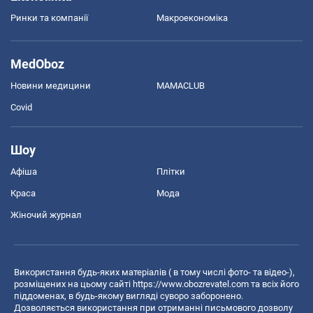
Ринки та компанії
Макроекономіка
MedOboz
Новини медицини
MAMACLUB
Covid
Шоу
Афіша
Плітки
Краса
Мода
Жіночий журнал
Використання будь-яких матеріалів ( в тому числі фото- та відео-),
розміщених на цьому сайті
https://www.obozrevatel.com
та всіх його
піддоменах, в будь-якому вигляді суворо заборонено.
Дозволяється використання при отриманні письмового дозволу