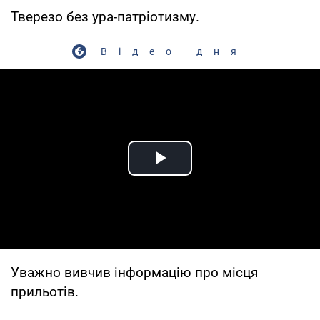
Тверезо без ура-патріотизму.
Відео дня
Play Video
Уважно вивчив інформацію про місця
прильотів.