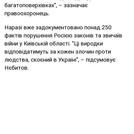
багатоповерхівках", – зазначає
правоохоронець.
Наразі вже задокументовано понад 250
фактів порушення Росією законів та звичаїв
війни у Київській області. "Ці виродки
відповідатимуть за кожен злочин проти
людства, скоєний в Україні", – підсумовує
Нєбитов.