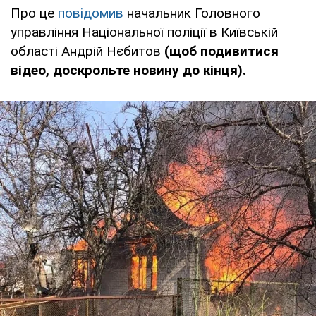
Про це
повідомив
начальник Головного
управління Національної поліції в Київській
області Андрій Нєбитов
(щоб подивитися
відео, доскрольте новину до кінця).