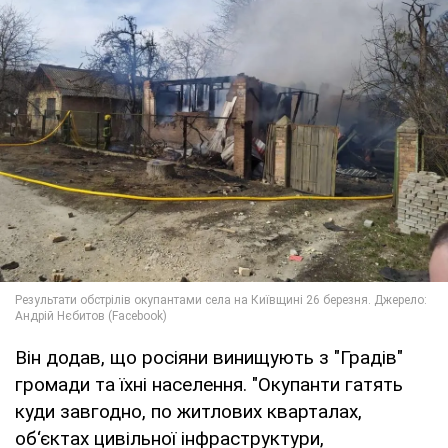
Він додав, що росіяни винищують з "Градів"
громади та їхні населення. "Окупанти гатять
куди завгодно, по житлових кварталах,
об‘єктах цивільної інфраструктури,