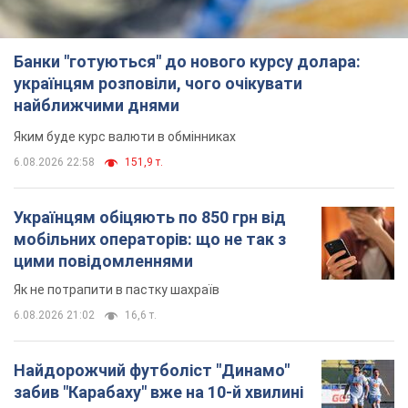
мобільних операторів: що не так з
цими повідомленнями
Як не потрапити в пастку шахраїв
6.08.2026 21:02
16,6 т.
Найдорожчий футболіст "Динамо"
забив "Карабаху" вже на 10-й хвилині
матчу. Відео
Поєдинок відбувається в Польщі
6.08.2026 20:48
6,9 т.