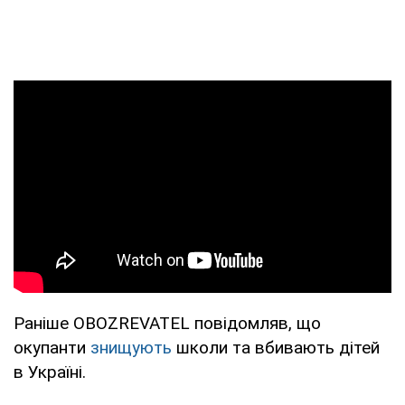
Раніше OBOZREVATEL повідомляв, що
окупанти
знищують
школи та вбивають дітей
в Україні.