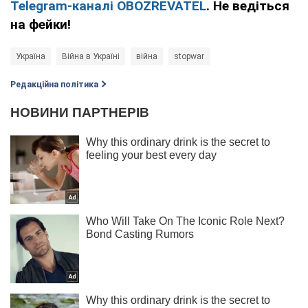
Telegram-каналі OBOZREVATEL
. Не ведіться
на фейки!
Україна
Війна в Україні
війна
stopwar
Редакційна політика