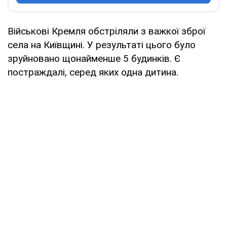
Військові Кремля обстріляли з важкої зброї
села на Київщині. У результаті цього було
зруйновано щонайменше 5 будинків. Є
постраждалі, серед яких одна дитина.