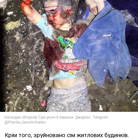
Крім того, зруйновано сім житлових будинків.