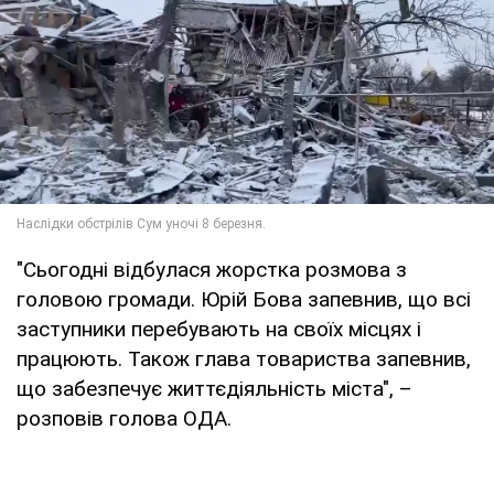
"Сьогодні відбулася жорстка розмова з
головою громади. Юрій Бова запевнив, що всі
заступники перебувають на своїх місцях і
працюють. Також глава товариства запевнив,
що забезпечує життєдіяльність міста", –
розповів голова ОДА.