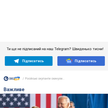
Ти ще не підписаний на наш Telegram? Швиденько тисни!
Підписатись
Підписатись
Російські окупанти скинули...
Важливе
Дружина тяжкохворого Джо Байдена назвала