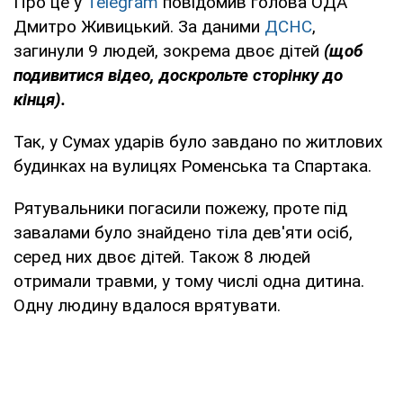
Про це у
Telegram
повідомив голова ОДА
Дмитро Живицький. За даними
ДСНС
,
загинули 9 людей, зокрема двоє дітей
(щоб
подивитися відео, доскрольте сторінку до
кінця).
Так, у Сумах ударів було завдано по житлових
будинках на вулицях Роменська та Спартака.
Рятувальники погасили пожежу, проте під
завалами було знайдено тіла дев'яти осіб,
серед них двоє дітей. Також 8 людей
отримали травми, у тому числі одна дитина.
Одну людину вдалося врятувати.