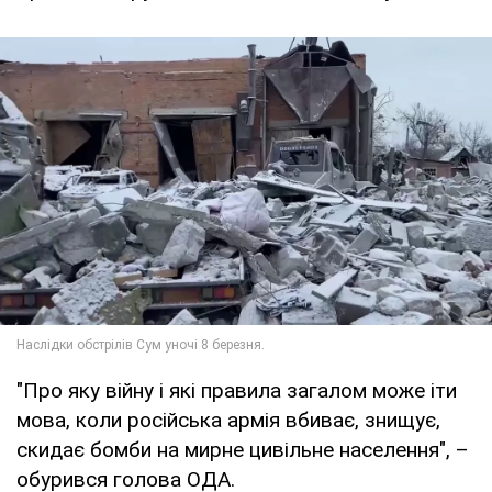
"Про яку війну і які правила загалом може іти
мова, коли російська армія вбиває, знищує,
скидає бомби на мирне цивільне населення", –
обурився голова ОДА.