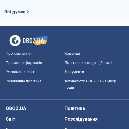
Правова інформація
Політика конфіденційності
Реклама на сайті
Документи
Редакційна політика
Журналісти OBOZ.UA на місці
подій
OBOZ.UA
Політика
Світ
Розслідування
Блоги
Суспільство
Регіони України
Київ
Харків
Запоріжжя
Дніпро
Черкаси