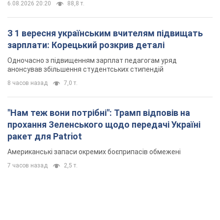
"Нам теж вони потрібні": Трамп відповів на
прохання Зеленського щодо передачі Україні
ракет для Patriot
Американські запаси окремих боєприпасів обмежені
7 часов назад
2,5 т.