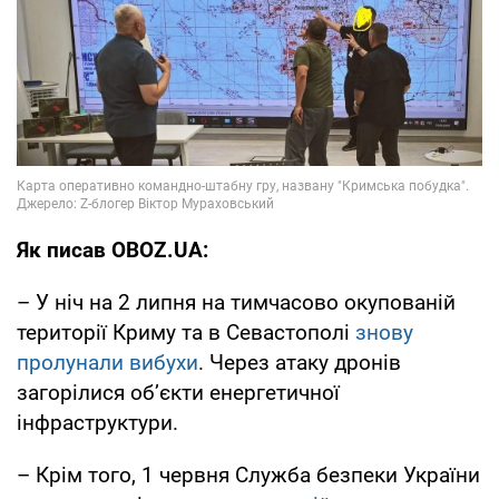
Як писав OBOZ.UA:
– У ніч на 2 липня на тимчасово окупованій
території Криму та в Севастополі
знову
пролунали вибухи
. Через атаку дронів
загорілися об’єкти енергетичної
інфраструктури.
– Крім того, 1 червня Служба безпеки України