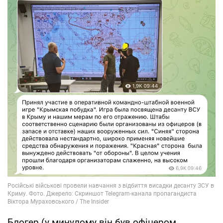
Блогер (у минулому він був офіцером