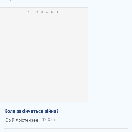
Коли закінчиться війна?
Юрій Хрістензен
8,9 т.