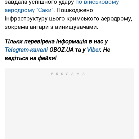
завдала успішного удару
по військовому
аеродрому "Саки"
. Пошкоджено
інфраструктуру цього кримського аеродрому,
зокрема ангари з винищувачами.
Тільки перевірена інформація в нас у
Telegram-каналі
OBOZ.UA та у
Viber
. Не
ведіться на фейки!