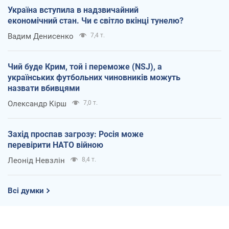
Україна вступила в надзвичайний
економічний стан. Чи є світло вкінці тунелю?
Вадим Денисенко
7,4 т.
Чий буде Крим, той і переможе (NSJ), а
українських футбольних чиновників можуть
назвати вбивцями
Олександр Кірш
7,0 т.
Захід проспав загрозу: Росія може
перевірити НАТО війною
Леонід Невзлін
8,4 т.
Всі думки