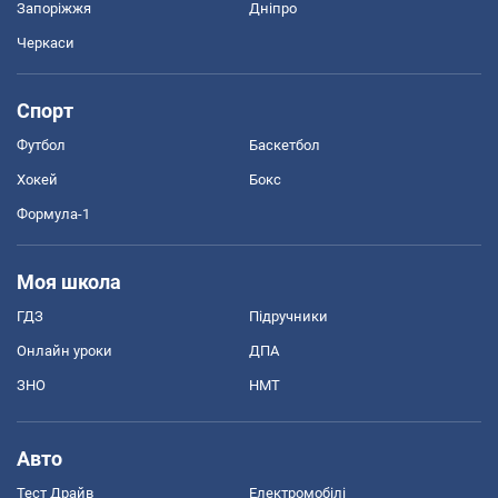
Запоріжжя
Дніпро
Черкаси
Спорт
Футбол
Баскетбол
Хокей
Бокс
Формула-1
Моя школа
ГДЗ
Підручники
Онлайн уроки
ДПА
ЗНО
НМТ
Авто
Тест Драйв
Електромобілі