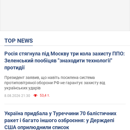
TOP NEWS
Росія стягнула під Москву три кола захисту ППО:
Зеленський пообіцяв "знаходити технології"
протидії
Президент заявив, що навіть посилена система
протиповітряної оборони РФ не гарантує захисту від
українських ударів
53,4 т.
8.08.2026 21:30
Україна придбала у Туреччини 70 балістичних
ракет і багато іншого озброєння: у Держдепі
США оприлюднили список