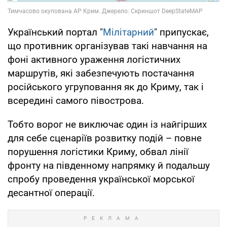
Український портал "
Мілітарний
" припускає,
що противник організував такі навчання на
фоні активного ураження логістичних
маршрутів, які забезпечують постачання
російського угруповання як до Криму, так і
всередині самого півострова.
Тобто ворог не виключає один із найгірших
для себе сценаріїв розвитку подій – повне
порушення логістики Криму, обвал лінії
фронту на південному напрямку й подальшу
спробу проведення української морської
десантної операції.