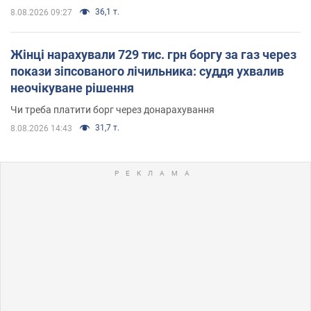
36,1 т.
8.08.2026 09:27
Жінці нарахували 729 тис. грн боргу за газ через
покази зіпсованого лічильника: суддя ухвалив
неочікуване рішення
Чи треба платити борг через донарахування
31,7 т.
8.08.2026 14:43