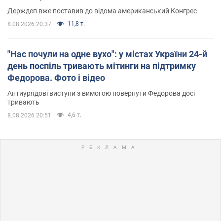
Держдеп вже поставив до відома американський Конгрес
11,8 т.
8.08.2026 20:37
"Нас почули на одне вухо": у містах України 24-й
день поспіль тривають мітинги на підтримку
Федорова. Фото і відео
Антиурядові виступи з вимогою повернути Федорова досі
тривають
4,6 т.
8.08.2026 20:51