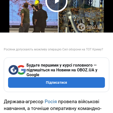
Play Video
Будьте першими у курсі головного —
підпишіться на Новини на OBOZ.UA у
Google
Підписатися
Держава-агресор
Росія
провела військові
навчання, а точніше оперативну командно-