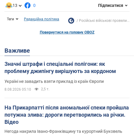
13
0
Підписатися
Теги
Редакційна політика
Російські військові провели...
Повернутися на головну OBOZ
Важливе
Значні штрафи і спеціальні полігони: як
проблему джипінгу вирішують за кордоном
Україні не завадить взяти приклад із країн Європи
2,5 т.
8.08.2026 05:10
На Прикарпатті після аномальної спеки пройшла
потужна злива: дороги перетворились на річки.
Відео
Негода накрила Івано-Франківщину та курортний Буковель