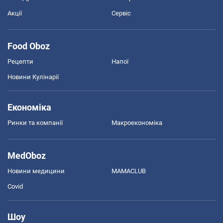
Акції
Сервіс
Food Oboz
Рецепти
Напої
Новини Кулінарії
Економіка
Ринки та компанії
Макроекономіка
MedOboz
Новини медицини
MAMACLUB
Covid
Шоу