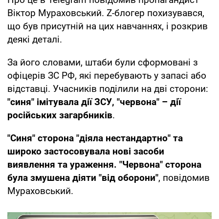
Віктор Мураховський. Z-блогер похизувався,
що був присутній на цих навчаннях, і розкрив
деякі деталі.
За його словами, штаби були сформовані з
офіцерів ЗС РФ, які перебувають у запасі або
відставці. Учасників поділили на дві сторони:
"синя" імітувала дії ЗСУ, "червона" – дії
російських загарбників
.
"Синя" сторона "діяла нестандартно" та
широко застосовувала нові засоби
виявлення та ураження. "Червона" сторона
була змушена діяти "від оборони"
, повідомив
Мураховський.