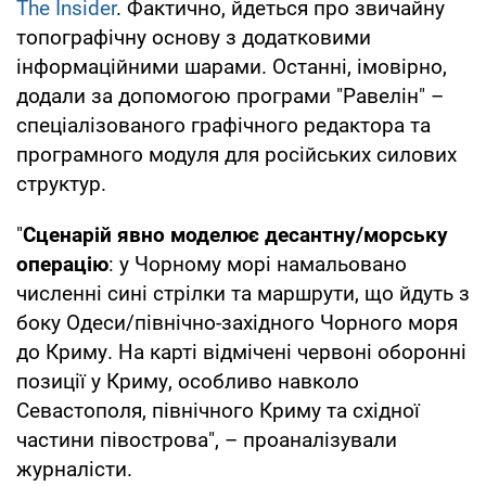
The Insider
. Фактично, йдеться про звичайну
топографічну основу з додатковими
інформаційними шарами. Останні, імовірно,
додали за допомогою програми "Равелін" –
спеціалізованого графічного редактора та
програмного модуля для російських силових
структур.
"
Сценарій явно моделює десантну/морську
операцію
: у Чорному морі намальовано
численні сині стрілки та маршрути, що йдуть з
боку Одеси/північно-західного Чорного моря
до Криму. На карті відмічені червоні оборонні
позиції у Криму, особливо навколо
Севастополя, північного Криму та східної
частини півострова", – проаналізували
журналісти.