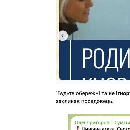
"Будьте обережні та
не ігно
закликав посадовець.