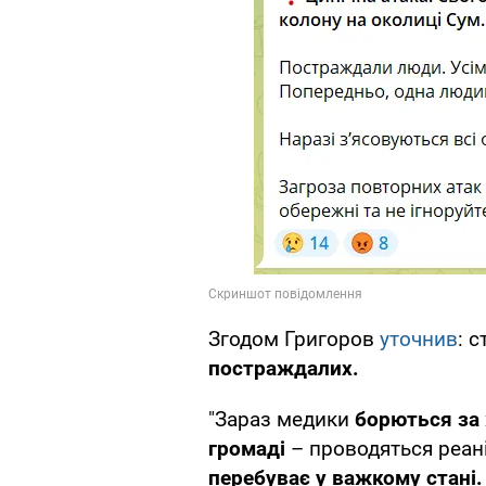
Згодом Григоров
уточнив
: 
постраждалих.
"Зараз медики
борються за 
громаді
– проводяться реан
перебуває у важкому стані.