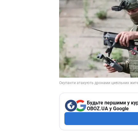
Будьте першими у кур
OBOZ.UA у Google