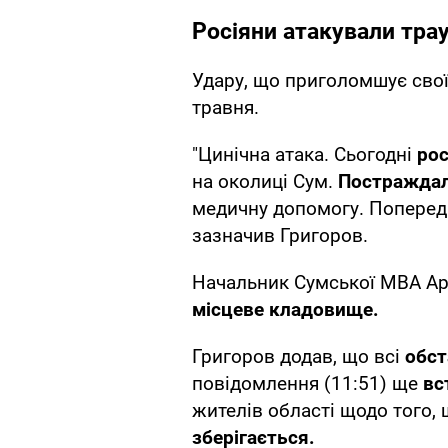
Росіяни атакували тра
Удару, що приголомшує свої
травня.
"Цинічна атака. Сьогодні
рос
на околиці Сум.
Постражда
медичну допомогу. Поперед
зазначив Григоров.
Начальник Сумської МВА А
місцеве кладовище.
Григоров додав, що всі
обст
повідомлення (11:51) ще
вс
жителів області щодо того,
зберігається.