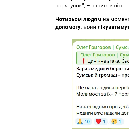
порятунок", – написав він.
Чотирьом людям
на момент
допомогу,
вони
лікуватиму