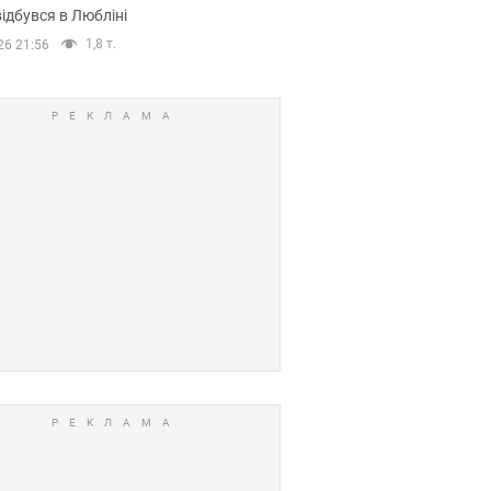
ідбувся в Любліні
1,8 т.
26 21:56