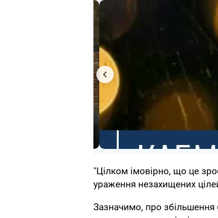
"Цілком імовірно, що це зр
ураження незахищених цілей"
Зазначимо, про збільшення 