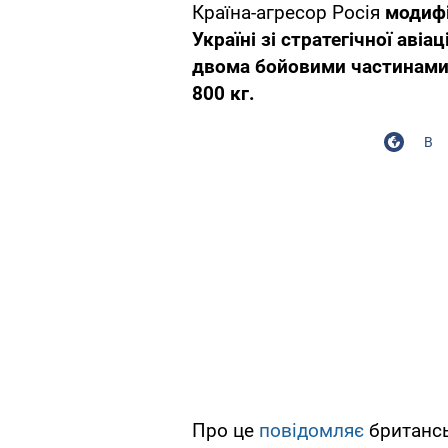
Країна-агресор Росія
модиф
Україні зі стратегічної авіаці
двома бойовими частинами,
800 кг.
В
Про це
повідомляє
британсь