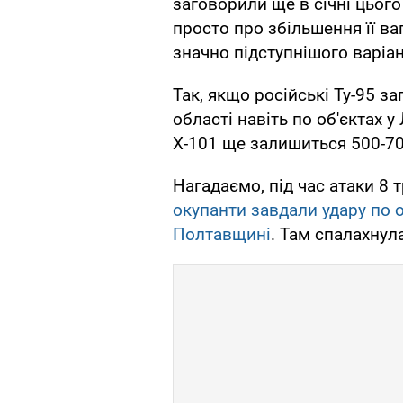
заговорили ще в січні цього
просто про збільшення її ва
значно підступнішого варіан
Так, якщо російські Ту-95 за
області навіть по об'єктах у
Х-101 ще залишиться 500-70
Нагадаємо, під час атаки 8 
окупанти завдали удару по о
Полтавщині
. Там спалахнул