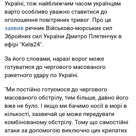
Україні, тож найближчим часом українцям
варто особливо уважно ставитися до
оголошення повітряних тривог. Про це
заявив
речник Військово-морських сил
Збройних сил України Дмитро Плетенчук в
ефірі "Київ24".
За його словами, наразі ворог може
готуватися до чергового масованого
ракетного удару по Україні.
"Ми постійно готуємося до чергового
масованого обстрілу, тим більше, давно його
вже не було. І якщо ми бачимо носії в морі в
кількості, зазвичай це може передувати
комбінованому обстрілу. Тому що самостійні
атаки за допомогою виключно цих крилатих