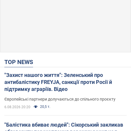
TOP NEWS
"Захист нашого життя": Зеленський про
антибалістику FREYJA, санкції проти Росії й
підтримку аграріїв. Відео
Європейські партнери долучаються до спільного проєкту
20,5 т.
6.08.2026 20:20
"Балістика вбиває людей": Сікорський закликав