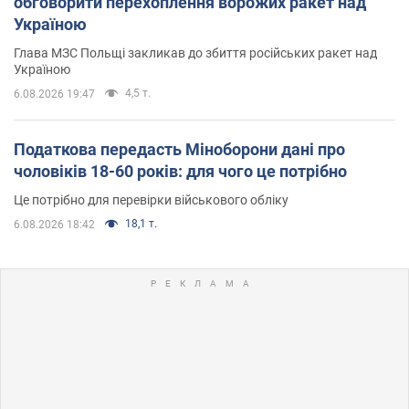
обговорити перехоплення ворожих ракет над
Україною
Глава МЗС Польщі закликав до збиття російських ракет над
Україною
4,5 т.
6.08.2026 19:47
Податкова передасть Міноборони дані про
чоловіків 18-60 років: для чого це потрібно
Це потрібно для перевірки військового обліку
18,1 т.
6.08.2026 18:42