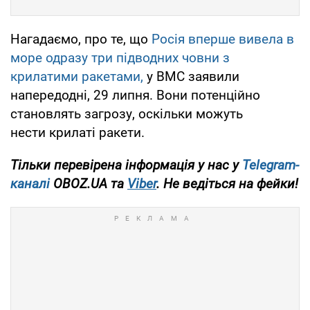
Нагадаємо, про те, що
Росія вперше вивела в
море одразу три підводних човни з
крилатими ракетами,
у ВМС заявили
напередодні, 29 липня. Вони потенційно
становлять загрозу, оскільки можуть
нести крилаті ракети.
Тільки перевірена інформація у нас у
Telegram-
каналі
OBOZ.UA та
Viber
. Не ведіться на фейки!