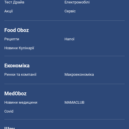
Тест Драйв
Електромобілі
Акції
Сервіс
Food Oboz
Рецепти
Напої
Новини Кулінарії
Економіка
Ринки та компанії
Макроекономіка
MedOboz
Новини медицини
MAMACLUB
Covid
Шоу