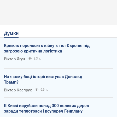
Думки
Кремль переносить війну в тил Європи: під
загрозою критична логістика
Віктор Ягун
8,3 т.
На якому боці історії виступає Дональд
Трамп?
Віктор Каспрук
6,9 т.
В Києві вирубали понад 300 великих дерев
заради теплотраси і всупереч Генплану