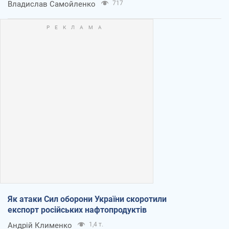
Владислав Самойленко
717
Як атаки Сил оборони України скоротили
експорт російських нафтопродуктів
Андрій Клименко
1,4 т.