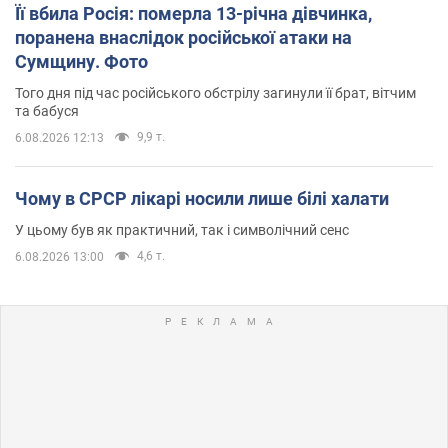
Її вбила Росія: померла 13-річна дівчинка,
поранена внаслідок російської атаки на
Сумщину. Фото
Того дня під час російського обстрілу загинули її брат, вітчим
та бабуся
9,9 т.
6.08.2026 12:13
Чому в СРСР лікарі носили лише білі халати
У цьому був як практичний, так і символічний сенс
4,6 т.
6.08.2026 13:00