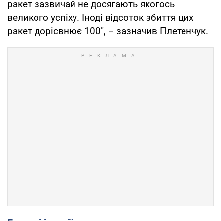
ракет зазвичай не досягають якогось
великого успіху. Іноді відсоток збиття цих
ракет дорісвнює 100", – зазначив Плетенчук.