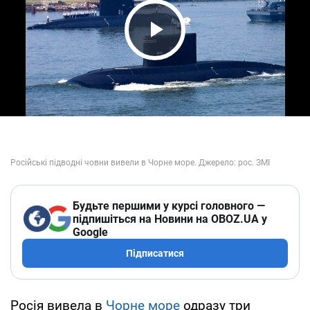
Play Video
Будьте першими у курсі головного —
підпишіться на Новини на OBOZ.UA у
Google
Підписатися
Росія вивела в
Чорне море
одразу три