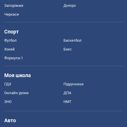
Запоріжжя
Дніпро
Черкаси
Спорт
Футбол
Баскетбол
Хокей
Бокс
Формула-1
Моя школа
ГДЗ
Підручники
Онлайн уроки
ДПА
ЗНО
НМТ
Авто