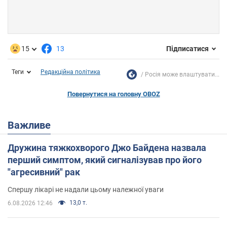
15
13
Підписатися
Теги
Редакційна політика
Росія може влаштувати...
Повернутися на головну OBOZ
Важливе
Дружина тяжкохворого Джо Байдена назвала
перший симптом, який сигналізував про його
"агресивний" рак
Спершу лікарі не надали цьому належної уваги
13,0 т.
6.08.2026 12:46