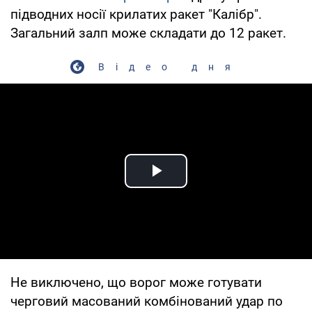
підводних носії крилатих ракет "Калібр".
Загальний залп може складати до 12 ракет.
Відео дня
Play Video
Не виключено, що ворог може готувати
черговий масований комбінований удар по