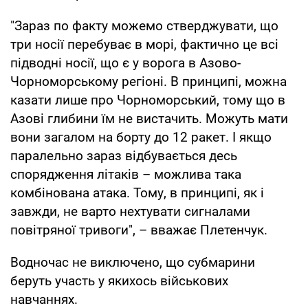
"Зараз по факту можемо стверджувати, що
три носії перебуває в морі, фактично це всі
підводні носії, що є у ворога в Азово-
Чорноморському регіоні. В принципі, можна
казати лише про Чорноморський, тому що в
Азові глибини їм не вистачить. Можуть мати
вони загалом на борту до 12 ракет. І якщо
паралельно зараз відбувається десь
спорядження літаків – можлива така
комбінована атака. Тому, в принципі, як і
завжди, не варто нехтувати сигналами
повітряної тривоги", – вважає Плетенчук.
Водночас не виключено, що субмарини
беруть участь у якихось військових
навчаннях.