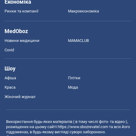
Економіка
Ринки та компанії
Макроекономіка
MedOboz
Новини медицини
MAMACLUB
Covid
Шоу
Афіша
Плітки
Краса
Мода
Жіночий журнал
Використання будь-яких матеріалів ( в тому числі фото- та відео-),
розміщених на цьому сайті
https://www.obozrevatel.com
та всіх його
піддоменах, в будь-якому вигляді суворо заборонено.