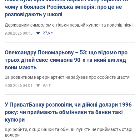
чому її боялася Російська імперія: про це не
розповідають у школі
Державним символом є тільки перший куплет та приспів пісні
27,6 т.
9.08.2026 09:15
Олександру Пономарьову – 53: що відомо про
трьох дітей секс-символа 90-х та який вигляд
вони мають
За розвитком кар'єри артист не забував про особисте щастя
9,4 т.
9.08.2026 04:01
У ПриватБанку розповіли, чи дійсні долари 1996
року: чи приймають обмінники та банки такі
купюри
Що робити, якщо банки та обмінні пункти не приймають старі
долари