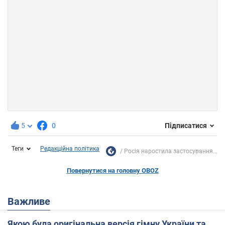
5
0
Підписатися
Теги
Редакційна політика
Росія наростила застосування...
Повернутися на головну OBOZ
Важливе
Якою була оригінальна версія гімну України та