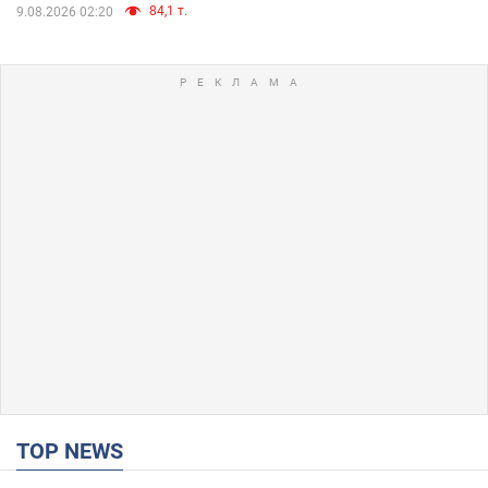
84,1 т.
9.08.2026 02:20
TOP NEWS