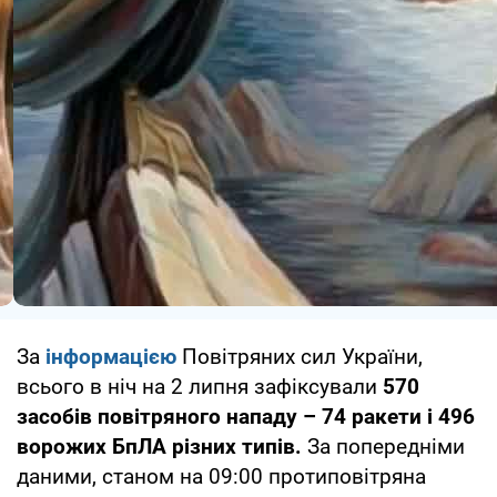
За
інформацією
Повітряних сил України,
всього в ніч на 2 липня зафіксували
570
засобів повітряного нападу – 74 ракети і 496
ворожих БпЛА різних типів.
За попередніми
даними, станом на 09:00 протиповітряна