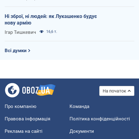
Ні зброї, ні людей: як Лукашенко будує
нову армію
Ігар Тишкевич
16,6 т.
Всі думки
На початок
Про компанію
Команда
Правова інформація
Політика конфіденційності
Реклама на сайті
Документи