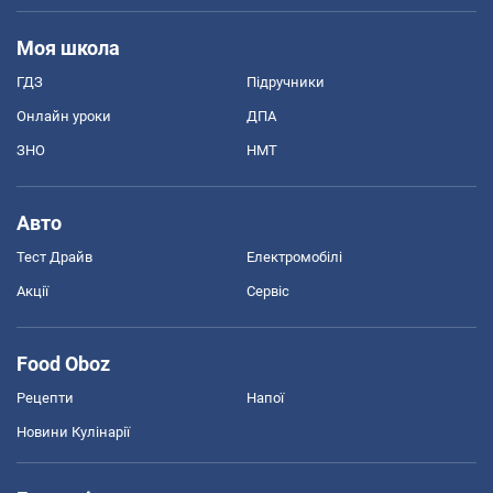
Моя школа
ГДЗ
Підручники
Онлайн уроки
ДПА
ЗНО
НМТ
Авто
Тест Драйв
Електромобілі
Акції
Сервіс
Food Oboz
Рецепти
Напої
Новини Кулінарії