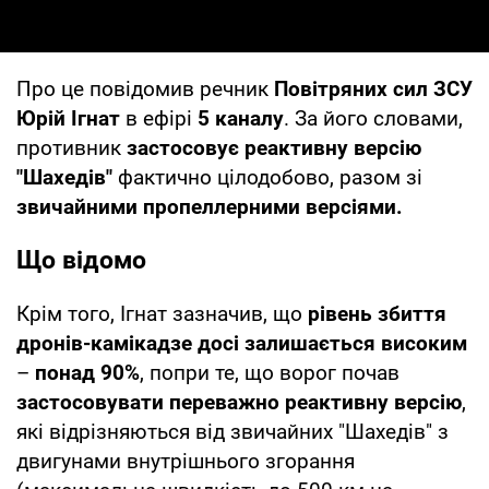
Про це повідомив речник
Повітряних сил ЗСУ
Юрій Ігнат
в ефірі
5 каналу
. За його словами,
противник
застосовує реактивну версію
"Шахедів"
фактично цілодобово, разом зі
звичайними пропеллерними версіями.
Що відомо
Крім того, Ігнат зазначив, що
рівень збиття
дронів-камікадзе досі залишається високим
–
понад 90%
, попри те, що ворог почав
застосовувати переважно реактивну версію
,
які відрізняються від звичайних "Шахедів" з
двигунами внутрішнього згорання