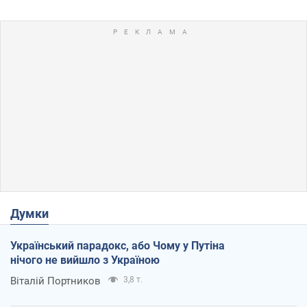
Думки
Український парадокс, або Чому у Путіна
нічого не вийшло з Україною
Віталій Портников
3,8 т.