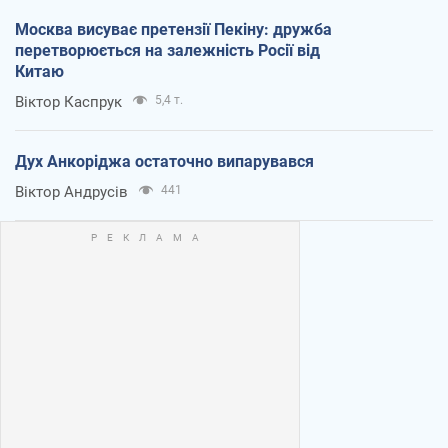
Москва висуває претензії Пекіну: дружба
перетворюється на залежність Росії від
Китаю
Віктор Каспрук
5,4 т.
Дух Анкоріджа остаточно випарувався
Віктор Андрусів
441