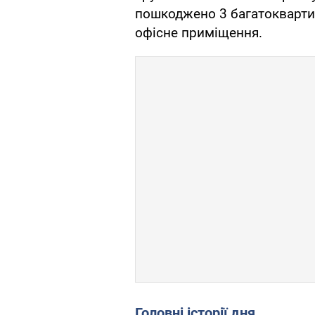
пошкоджено 3 багатоквартир
офісне приміщення.
Головні історії дня