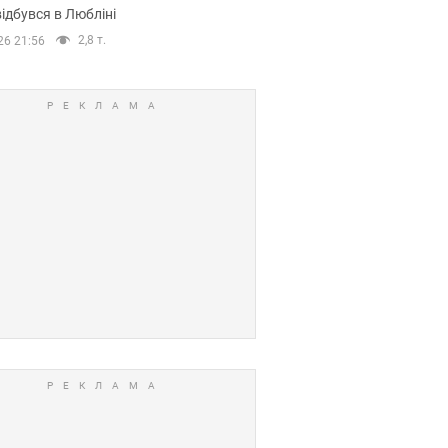
ідбувся в Любліні
2,8 т.
26 21:56