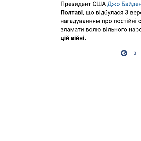
Президент США
Джо Байде
Полтаві
, що відбулася 3 вер
нагадуванням про постійні 
зламати волю вільного наро
цій війні.
В