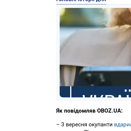
Як повідомляв OBOZ.UA:
– 3 вересня окупанти
вдари