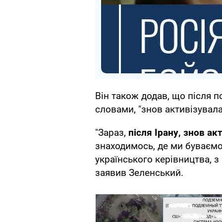
Він також додав, що після по
словами, "знов активізувала
"Зараз,
після Ірану, знов а
знаходимось, де ми буваємо
українського керівництва, з
заявив Зеленський.