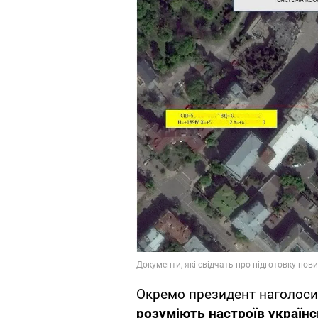
Окремо президент наголосив
розуміють настроїв українс