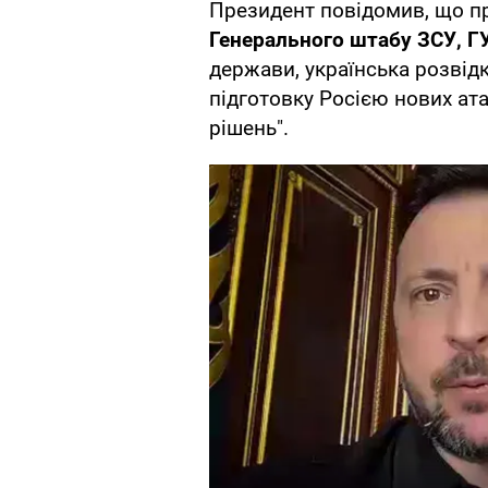
Президент повідомив, що п
Генерального штабу ЗСУ, Г
держави, українська розвідк
підготовку Росією нових ата
рішень".