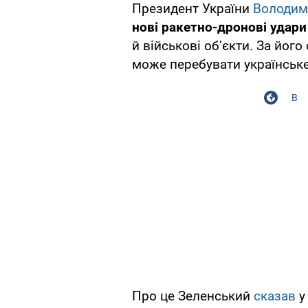
Президент України
Володим
нові ракетно-дронові удари 
й військові об’єкти. За його
може перебувати українське
В
Про це Зеленський
сказав
у