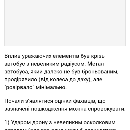
Вплив уражаючих елементів був крізь
автобус з невеликим радіусом. Метал
автобуса, який далеко не був броньованим,
продірявило (від колеса до даху), але
"розірвало" мінімально.
Почали з’являтися оцінки фахівців, що
зазначені пошкодження можна спровокувати:
1) Ударом дрону з невеликим осколковим