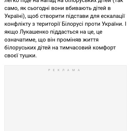
легко піде на напад на білоруських дітей (так
само, як сьогодні вони вбивають дітей в
Україні), щоб створити підстави для ескалації
конфлікту з території Білорусі проти України. І
якщо Лукашенко піддасться на це, це
означатиме, що він проміняв життя
білоруських дітей на тимчасовий комфорт
своєї тушки.