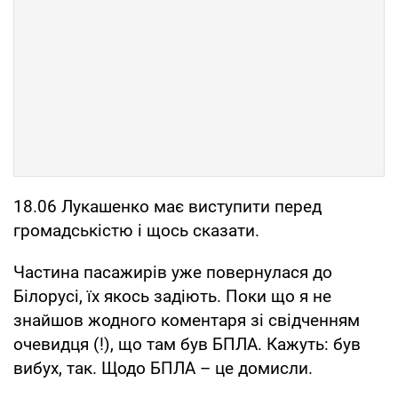
18.06 Лукашенко має виступити перед
громадськістю і щось сказати.
Частина пасажирів уже повернулася до
Білорусі, їх якось задіють. Поки що я не
знайшов жодного коментаря зі свідченням
очевидця (!), що там був БПЛА. Кажуть: був
вибух, так. Щодо БПЛА – це домисли.