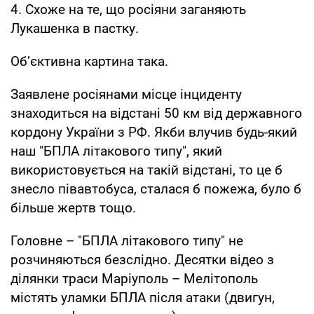
4. Схоже на те, що росіяни заганяють
Лукашенка в пастку.
Об’єктивна картина така.
Заявлене росіянами місце інциденту
знаходиться на відстані 50 км від державного
кордону України з РФ. Якби влучив будь-який
наш "БПЛА літакового типу", який
використовується на такій відстані, то це б
знесло півавтобуса, сталася б пожежа, було б
більше жертв тощо.
Головне – "БПЛА літакового типу" не
розчиняються безслідно. Десятки відео з
ділянки траси Маріуполь – Мелітополь
містять уламки БПЛА після атаки (двигун,