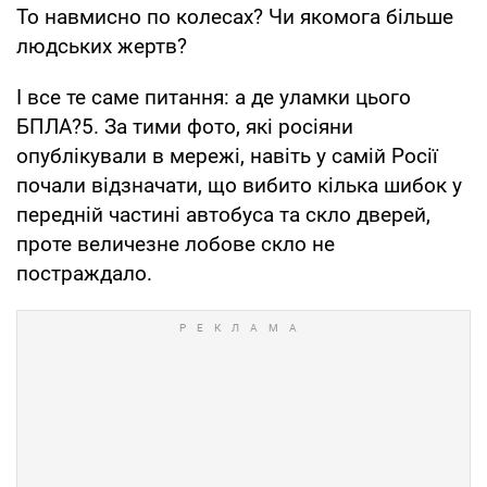
То навмисно по колесах? Чи якомога більше
людських жертв?
І все те саме питання: а де уламки цього
БПЛА?5. За тими фото, які росіяни
опублікували в мережі, навіть у самій Росії
почали відзначати, що вибито кілька шибок у
передній частині автобуса та скло дверей,
проте величезне лобове скло не
постраждало.