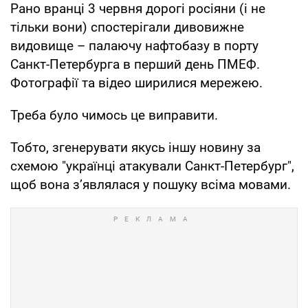
Рано вранці 3 червня дорогі росіяни (і не
тільки вони) спостерігали дивовижне
видовище – палаючу нафтобазу в порту
Санкт-Петербурга в перший день ПМЕФ.
Фотографії та відео ширилися мережею.
Треба було чимось це виправити.
Тобто, згенерувати якусь іншу новину за
схемою "українці атакували Санкт-Петербург",
щоб вона з’являлася у пошуку всіма мовами.