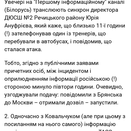
Увечері на "Першому інформаційному" каналі
(Білорусь) транслюють синхрон директора
ДЮСШ №2 Речицького району Юрія
Ануфрієва, який каже, що близько 11-ї години
(!) зателефонував один із тренерів, що
перебували в автобусах, і повідомив, що
сталася атака.
Тобто, згідно з публічними заявами
причетних осіб, між інцидентом і
оприлюдненням інформації російською (!)
стороною минуло півтори години. Очевидно,
узгоджували подачу: повідомили з Брянська
до Москви – отримали дозвіл – запустили.
2. Одночасно з Ковальчуком (але при цьому з
посиланням на нього самого) інформацію