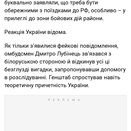
буквально заявляли, що треба бути
обережними з поїздками до РФ, особливо – у
прилеглі до зони бойових дій райони.
Реакція України відома.
Як тільки з’явилися фейкові повідомлення,
омбудсмен Дмитро Лубінець зв’язався з
білоруською стороною й відкинув усі ці
безглузді вигадки, запропонувавши допомогу
в розслідуванні. Генштаб спростував навіть
теоретичну причетність України.