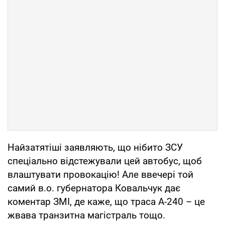
Найзатятіші заявляють, що нібито ЗСУ
спеціально відстежували цей автобус, щоб
влаштувати провокацію! Але ввечері той
самий в.о. губернатора Ковальчук дає
коментар ЗМІ, де каже, що траса А-240 – це
жвава транзитна магістраль тощо.