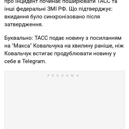
про інцидент починає поширювати ТАСС та
інші федеральні ЗМІ РФ. Що підтверджує:
вкидання було синхронізовано після
затвердження.
Буквально: ТАСС подає новину з посиланням
на "Макса" Ковальчука на хвилину раніше, ніж
Ковальчук встигає продублювати новину у
себе в Telegram.