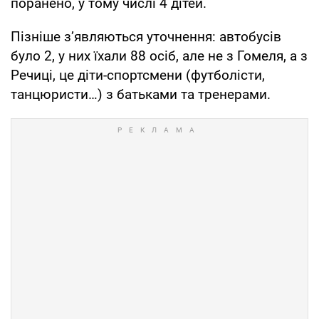
поранено, у тому числі 4 дітей.
Пізніше з’являються уточнення: автобусів
було 2, у них їхали 88 осіб, але не з Гомеля, а з
Речиці, це діти-спортсмени (футболісти,
танцюристи…) з батьками та тренерами.