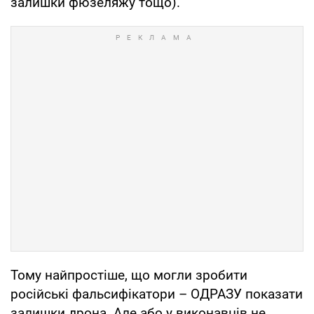
залишки фюзеляжу тощо).
Тому найпростіше, що могли зробити
російські фальсифікатори – ОДРАЗУ показати
залишки дрона. Але або у виконавців не