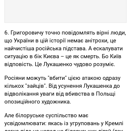
6. Григоровичу точно повідомлять вірні люди,
що України в цій історії немає анітрохи, це
найчистіша російська підстава. А ескалувати
ситуацію в бік Києва – це як смерть. Бо Київ
відповість. Це Лукашенко чудово розуміє.
Росіяни можуть "вбити" цією атакою одразу
кількох "зайців". Від усунення Лукашенка до
відволікання уваги від вбивства в Польщі
опозиційного художника.
Але білоруське суспільство має
усвідомлювати: якась із угруповань у Кремлі