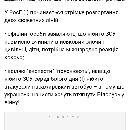
У Росії (!) починається стрімке розгортання
двох сюжетних ліній:
• офіційні особи заявляють, що нібито ЗСУ
навмисно вчинили військовий злочин,
цивільні, діти, потрібна міжнародна реакція,
кококо;
• всілякі "експерти" "пояснюють", навіщо
нібито ЗСУ серед білого дня (!) нібито
атакували пасажирський автобус – а тому що
українські нацисти хочуть втягнути Білорусь у
війну!