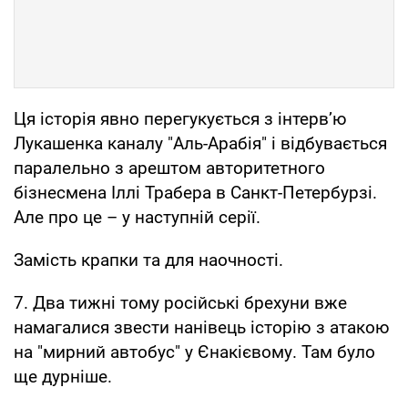
Ця історія явно перегукується з інтерв’ю
Лукашенка каналу "Аль-Арабія" і відбувається
паралельно з арештом авторитетного
бізнесмена Іллі Трабера в Санкт-Петербурзі.
Але про це – у наступній серії.
Замість крапки та для наочності.
7. Два тижні тому російські брехуни вже
намагалися звести нанівець історію з атакою
на "мирний автобус" у Єнакієвому. Там було
ще дурніше.