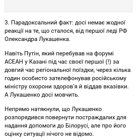
3. Парадоксальний факт: досі немає жодної
реакції на те, що сталося, від першої леді РФ
Олександра Лукашенка.
Навіть Путін, який перебував на форумі
АСЕАН у Казані під час своєї першої (!) за
довгий час регіональної поїздки, через кілька
годин особисто зателефонував російському
міністру охорони здоров’я й віддав вказівки.
А Лукашенко досі мовчить.
Непрямо натякнули, що Лукашенко
розпорядився повернути постраждалих для
надання допомоги до Білорусі, але про його
оцінку ситуації нічого не відомо.