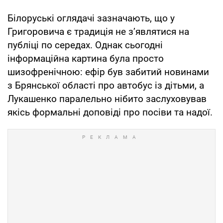
Білоруські оглядачі зазначають, що у
Григоровича є традиція не з’являтися на
публіці по середах. Однак сьогодні
інформаційна картина була просто
шизофренічною: ефір був забитий новинами
з Брянської області про автобус із дітьми, а
Лукашенко паралельно нібито заслуховував
якісь формальні доповіді про посіви та надої.