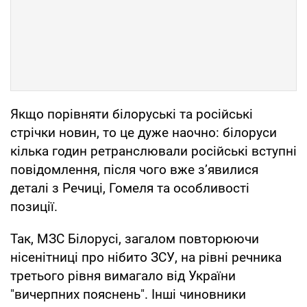
Якщо порівняти білоруські та російські
стрічки новин, то це дуже наочно: білоруси
кілька годин ретранслювали російські вступні
повідомлення, після чого вже з’явилися
деталі з Речиці, Гомеля та особливості
позиції.
Так, МЗС Білорусі, загалом повторюючи
нісенітниці про нібито ЗСУ, на рівні речника
третього рівня вимагало від України
"вичерпних пояснень". Інші чиновники