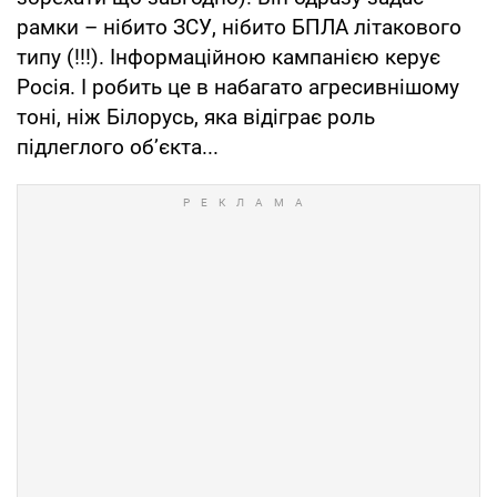
рамки – нібито ЗСУ, нібито БПЛА літакового
типу (!!!). Інформаційною кампанією керує
Росія. І робить це в набагато агресивнішому
тоні, ніж Білорусь, яка відіграє роль
підлеглого об’єкта...