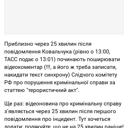
Приблизно через 25 хвилин після
повідомлення Ковальчука (рівно о 13:00,
ТАСС подає о 13:01) починають поширювати
відеокоментар (!!!, а його ж треба записати,
накидати текст синхрону) Слідчого комітету
РФ про порушення кримінальної справи за
статтею "терористичний акт".
Ще раз: відеоновина про кримінальну справу
з’являється через 25 хвилин після першого
повідомлення про інцидент. Тут хочеться
додати: подякуйте, що не на 25 хвилин раніше!