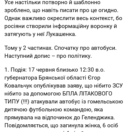
Усе настільки потворно й шаблонно
зроблено, що навіть писати про це огидно.
Однак важливо окреслити весь контекст, бо
росіяни створили інформаційну воронку й
затягують у неї Лукашенка.
Тому у 2 частинах. Спочатку про автобуси.
Наступний допис – про політику.
1. Подія: 17 червня близько 12:30 в.о.
губернатора Брянської області Єгор
Ковальчук опублікував заяву, що нібито ЗСУ
нібито за допомогою БПЛА ЛІТАКОВОГО
ТИПУ (!!!) атакували автобус із гомельською
дитячою футбольною командою, яка
прямувала на відпочинок до Геленджика.
Повідомляється, що загинула жінка, 6 осіб