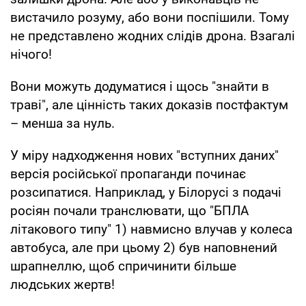
вистачило розуму, або вони поспішили. Тому
не представлено жодних слідів дрона. Взагалі
нічого!
Вони можуть додуматися і щось "знайти в
траві", але цінність таких доказів постфактум
– менша за нуль.
У міру надходження нових "вступних даних"
версія російської пропаганди починає
розсипатися. Наприклад, у Білорусі з подачі
росіян почали транслювати, що "БПЛА
літакового типу" 1) навмисно влучав у колеса
автобуса, але при цьому 2) був наповнений
шрапнеллю, щоб спричинити більше
людських жертв!