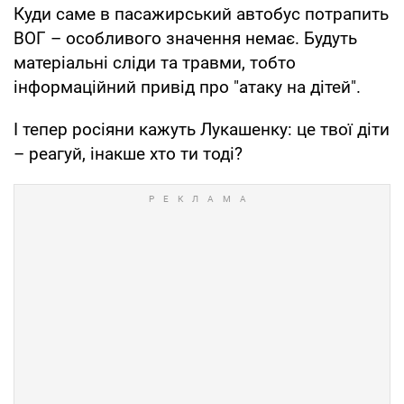
Куди саме в пасажирський автобус потрапить
ВОГ – особливого значення немає. Будуть
матеріальні сліди та травми, тобто
інформаційний привід про "атаку на дітей".
І тепер росіяни кажуть Лукашенку: це твої діти
– реагуй, інакше хто ти тоді?