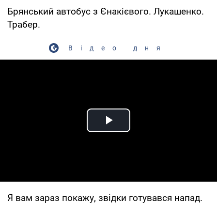
Брянський автобус з Єнакієвого. Лукашенко.
Трабер.
Відео дня
Play Video
Я вам зараз покажу, звідки готувався напад.