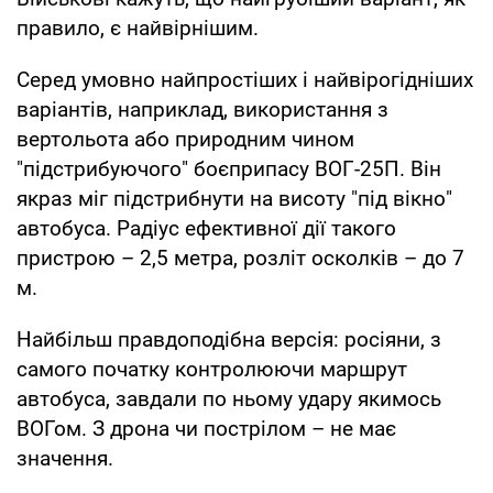
правило, є найвірнішим.
Серед умовно найпростіших і найвірогідніших
варіантів, наприклад, використання з
вертольота або природним чином
"підстрибуючого" боєприпасу ВОГ-25П. Він
якраз міг підстрибнути на висоту "під вікно"
автобуса. Радіус ефективної дії такого
пристрою – 2,5 метра, розліт осколків – до 7
м.
Найбільш правдоподібна версія: росіяни, з
самого початку контролюючи маршрут
автобуса, завдали по ньому удару якимось
ВОГом. З дрона чи пострілом – не має
значення.