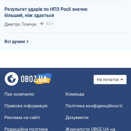
Результат ударів по НПЗ Росії значно
більший, ніж здається
Дмитро Томчук
3,5 т.
Всі думки
На початок
Про компанію
Команда
Правова інформація
Політика конфіденційності
Реклама на сайті
Документи
Редакційна політика
Журналісти OBOZ.UA на