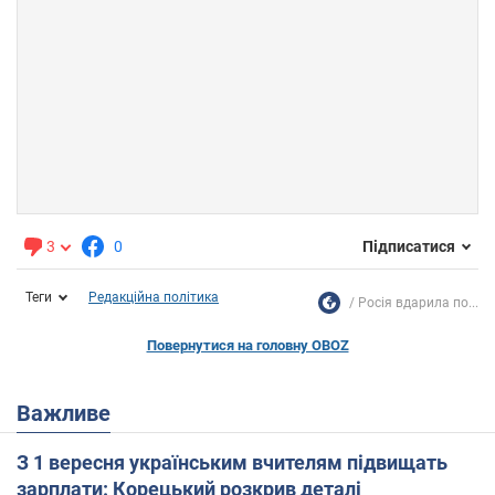
3
0
Підписатися
Теги
Редакційна політика
Росія вдарила по...
Повернутися на головну OBOZ
Важливе
З 1 вересня українським вчителям підвищать
зарплати: Корецький розкрив деталі