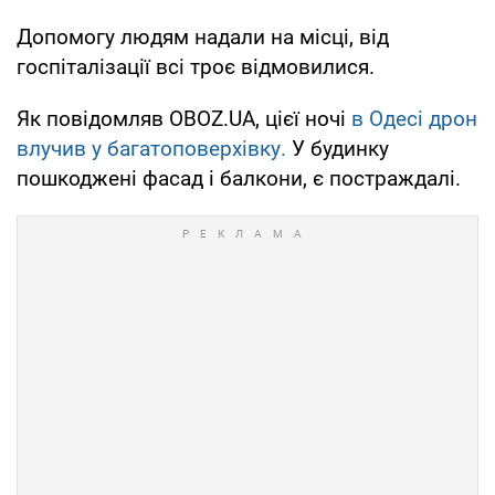
Допомогу людям надали на місці, від
госпіталізації всі троє відмовилися.
Як повідомляв OBOZ.UA, цієї ночі
в Одесі дрон
влучив у багатоповерхівку.
У будинку
пошкоджені фасад і балкони, є постраждалі.