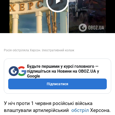
Play Video
Будьте першими у курсі головного —
підпишіться на Новини на OBOZ.UA у
Google
Підписатися
У ніч проти 1 червня російські війська
влаштували артилерійський
обстріл
Херсона.