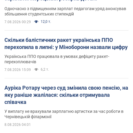
Одночасно з підвищенням зарплат педагогам уряд анонсував
збільшення студентських стипендій
12,0 т.
7.08.2026 00:29
Скільки балістичних ракет українська ППО
перехопила в липні: у Міноборони назвали цифру
Українська ППО працювала в умовах дефіциту ракет-
перехоплювачів
6,2 т.
7.08.2026 15:09
Ауріка Ротару через суд змінила свою пенсію, на
яку раніше жалілася: скільки отримувала
співачка
У виплату не врахували зарплатню артистки за час роботи в
Чернівецькій філармонії
8.08.2026 04:01