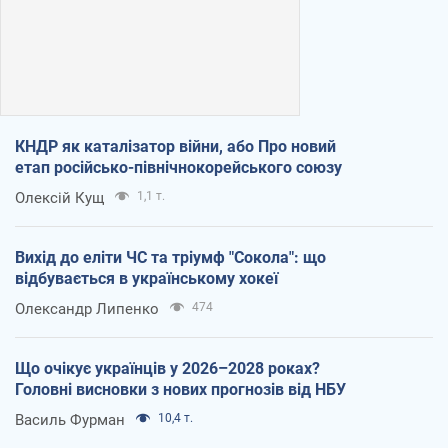
КНДР як каталізатор війни, або Про новий
етап російсько-північнокорейського союзу
Олексій Кущ
1,1 т.
Вихід до еліти ЧС та тріумф "Сокола": що
відбувається в українському хокеї
Олександр Липенко
474
Що очікує українців у 2026–2028 роках?
Головні висновки з нових прогнозів від НБУ
Василь Фурман
10,4 т.