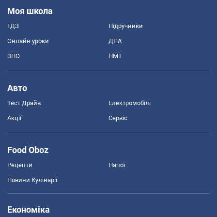
Моя школа
ГДЗ
Підручники
Онлайн уроки
ДПА
ЗНО
НМТ
Авто
Тест Драйв
Електромобілі
Акції
Сервіс
Food Oboz
Рецепти
Напої
Новини Кулінарії
Економіка