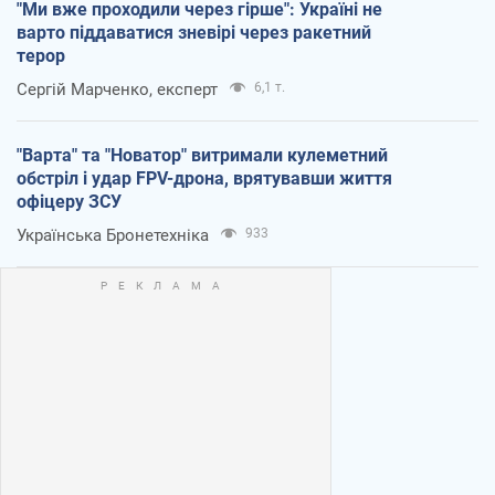
"Ми вже проходили через гірше": Україні не
варто піддаватися зневірі через ракетний
терор
Сергій Марченко, експерт
6,1 т.
"Варта" та "Новатор" витримали кулеметний
обстріл і удар FPV-дрона, врятувавши життя
офіцеру ЗСУ
Українська Бронетехніка
933