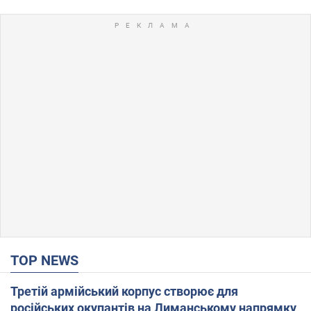
TOP NEWS
Третій армійський корпус створює для
російських окупантів на Лиманському напрямку