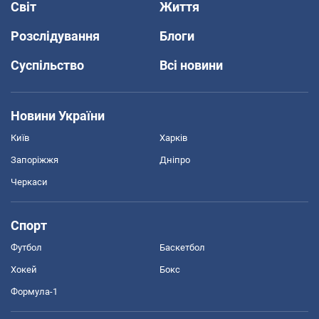
Світ
Життя
Розслідування
Блоги
Суспільство
Всі новини
Новини України
Київ
Харків
Запоріжжя
Дніпро
Черкаси
Спорт
Футбол
Баскетбол
Хокей
Бокс
Формула-1