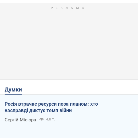
Думки
Росія втрачає ресурси поза планом: хто
насправді диктує темп війни
Сергій Місюра
4,8 т.