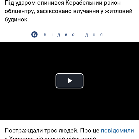
Під ударом опинився Корабельний район
облцентру, зафіксовано влучання у житловий
будинок.
Відео дня
Play Video
Постраждали троє людей. Про це
повідомили
у Херсонській міській військовій