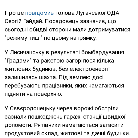
Про це
повідомив
голова Луганської ОДА
Сергій Гайдай. Посадовець зазначив, що
сьогодні обидві сторони мали дотримуватися
"режиму тиші" по цьому напрямку.
У Лисичанську в результаті бомбардування
"Градами" та ракетою загорілося кілька
житлових будинків, без електроенергії
залишилась шахта. Під землею досі
перебувають працівники, яких намагаються
підняти на поверхню.
У Сєвєродонецьку через ворожі обстріли
зазнали пошкоджень гаражі станції швидкої
допомоги. Рятівники намагаються загасити
продуктовий склад, житлові та дачні будинки.