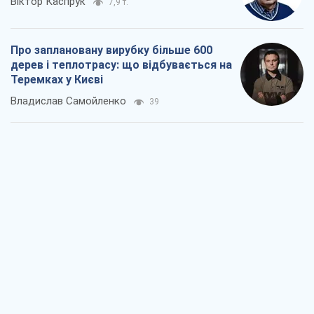
Віктор Каспрук
7,9 т.
Про заплановану вирубку більше 600
дерев і теплотрасу: що відбувається на
Теремках у Києві
Владислав Самойленко
39