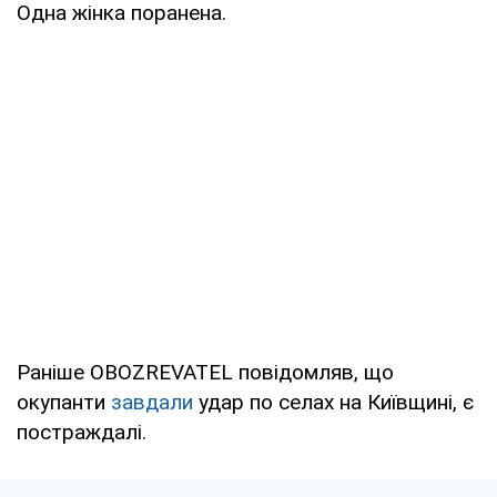
Одна жінка поранена.
Раніше OBOZREVATEL повідомляв, що
окупанти
завдали
удар по селах на Київщині, є
постраждалі.