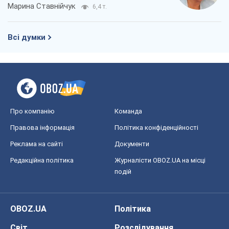
Марина Ставнійчук
6,4 т.
Всі думки
Про компанію
Команда
Правова інформація
Політика конфіденційності
Реклама на сайті
Документи
Редакційна політика
Журналісти OBOZ.UA на місці
подій
OBOZ.UA
Політика
Світ
Розслідування