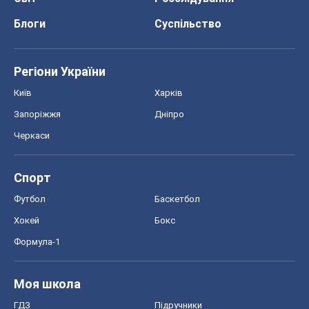
Блоги
Суспільство
Регіони України
Київ
Харків
Запоріжжя
Дніпро
Черкаси
Спорт
Футбол
Баскетбол
Хокей
Бокс
Формула-1
Моя школа
ГДЗ
Підручники