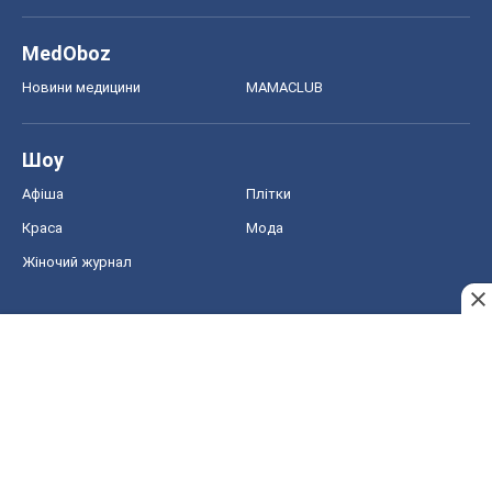
MedOboz
Новини медицини
MAMACLUB
Шоу
Афіша
Плітки
Краса
Мода
Жіночий журнал