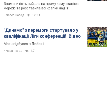
Знаменитість вийшла на пряму комунікацію в
мережі та розставила всі крапки над "і"
8 часов назад
12,2 т.
"Динамо" з перемоги стартувало у
кваліфікації Ліги конференцій. Відео
Матч відбувся в Любліні
4 часа назад
1,7 т.