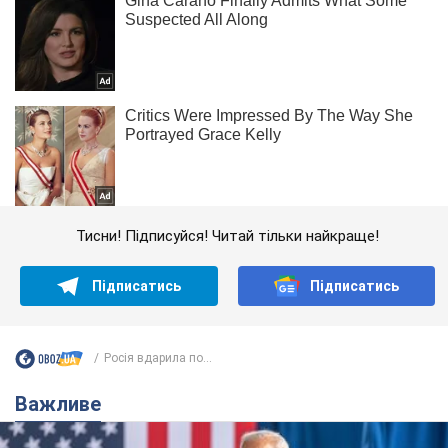
Тисни! Підписуйся! Читай тільки найкраще!
Підписатись
Підписатись
Росія вдарила по...
Важливе