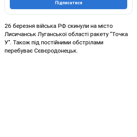
Підписатися
26 березня війська РФ скинули на місто
Лисичанськ Луганської області ракету "Точка
У". Також під постійними обстрілами
перебуває Сєвєродонецьк.