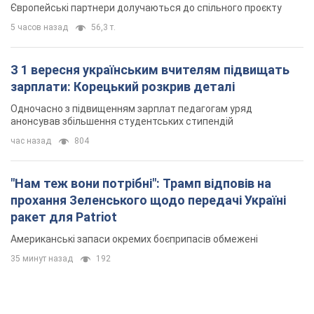
Європейські партнери долучаються до спільного проєкту
5 часов назад
56,3 т.
З 1 вересня українським вчителям підвищать
зарплати: Корецький розкрив деталі
Одночасно з підвищенням зарплат педагогам уряд
анонсував збільшення студентських стипендій
час назад
804
"Нам теж вони потрібні": Трамп відповів на
прохання Зеленського щодо передачі Україні
ракет для Patriot
Американські запаси окремих боєприпасів обмежені
35 минут назад
192