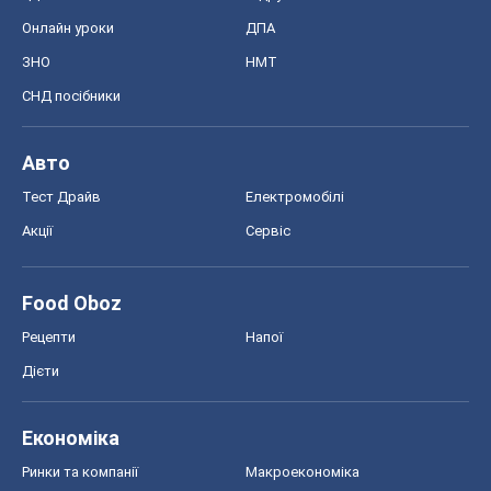
Онлайн уроки
ДПА
ЗНО
НМТ
СНД посібники
Авто
Тест Драйв
Електромобілі
Акції
Сервіс
Food Oboz
Рецепти
Напої
Дієти
Економіка
Ринки та компанії
Макроекономіка